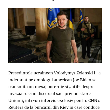
Presedintele ucrainean Volodymyr Zelenski l- a
indemnat pe omologul american Joe Biden sa
transmita un mesaj puternic si „util” despre
invazia rusa in discursul sau privind starea
Uniunii, intr-un interviu exclusiv pentru CNN si
Reuters de la buncarul din Kiev in care conduce