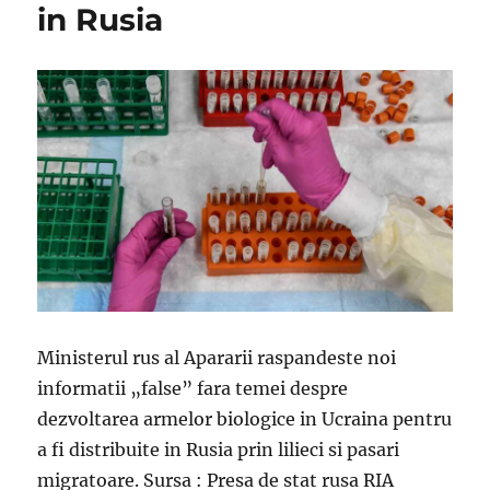
in Rusia
Ministerul rus al Apararii raspandeste noi
informatii „false” fara temei despre
dezvoltarea armelor biologice in Ucraina pentru
a fi distribuite in Rusia prin lilieci si pasari
migratoare. Sursa : Presa de stat rusa RIA