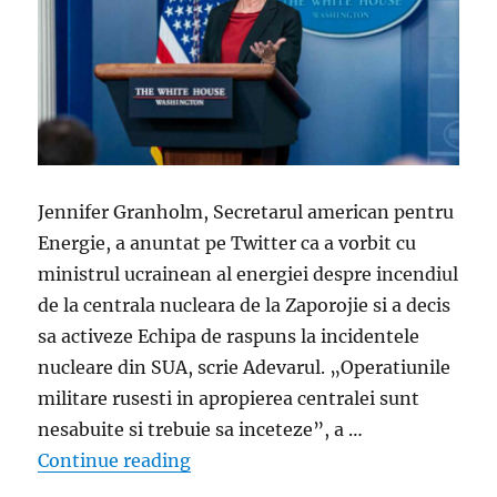
Jennifer Granholm, Secretarul american pentru
Energie, a anuntat pe Twitter ca a vorbit cu
ministrul ucrainean al energiei despre incendiul
de la centrala nucleara de la Zaporojie si a decis
sa activeze Echipa de raspuns la incidentele
nucleare din SUA, scrie Adevarul. „Operatiunile
militare rusesti in apropierea centralei sunt
nesabuite si trebuie sa inceteze”, a …
„Decizie SUA: Vor activa echipa de
Continue reading