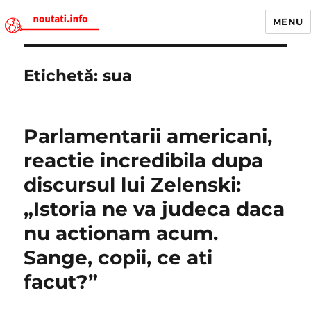
MENU
Noutati.Info
Etichetă:
sua
Parlamentarii americani,
reactie incredibila dupa
discursul lui Zelenski:
„Istoria ne va judeca daca
nu actionam acum.
Sange, copii, ce ati
facut?”