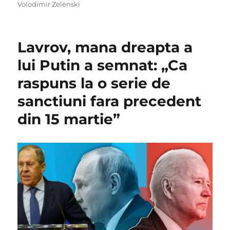
on
Volodimir Zelenski
Lavrov, mana dreapta a
lui Putin a semnat: „Ca
raspuns la o serie de
sanctiuni fara precedent
din 15 martie”