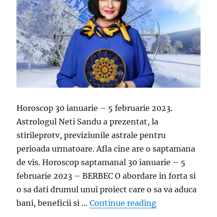
Horoscop 30 ianuarie – 5 februarie 2023.
Astrologul Neti Sandu a prezentat, la
stirileprotv, previziunile astrale pentru
perioada urmatoare. Afla cine are o saptamana
de vis. Horoscop saptamanal 30 ianuarie – 5
februarie 2023 – BERBEC O abordare in forta si
o sa dati drumul unui proiect care o sa va aduca
„Horoscop 30 ian
bani, beneficii si …
Continue reading