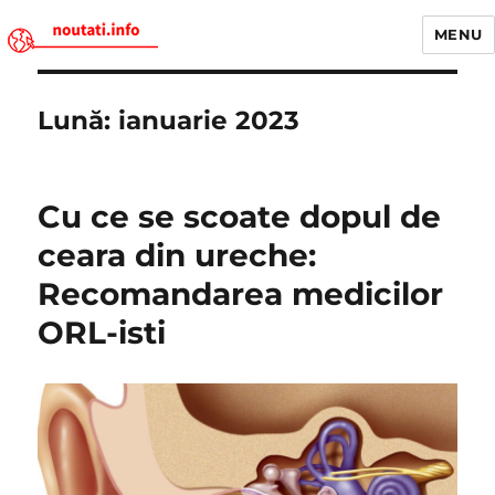
MENU
Noutati.Info
Lună:
ianuarie 2023
Cu ce se scoate dopul de
ceara din ureche:
Recomandarea medicilor
ORL-isti