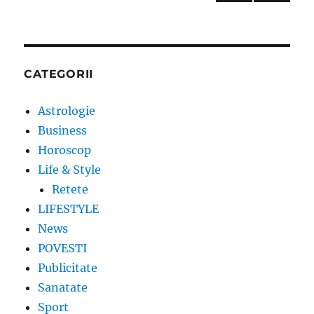
NEXT
articole
PAG
E
CATEGORII
Astrologie
Business
Horoscop
Life & Style
Retete
LIFESTYLE
News
POVESTI
Publicitate
Sanatate
Sport