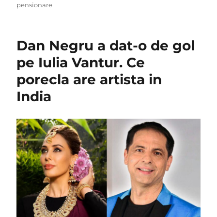
on
pensionare
Dan Negru a dat-o de gol
pe Iulia Vantur. Ce
porecla are artista in
India