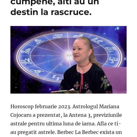
cumpene, alti au un
destin la rascruce.
Horoscop februarie 2023. Astrologul Mariana
Cojocaru a prezentat, la Antena 3, previziunile
astrale pentru ultima luna de iarna. Afla ce ti-
au pregatit astrele. Berbec La Berbec exista un