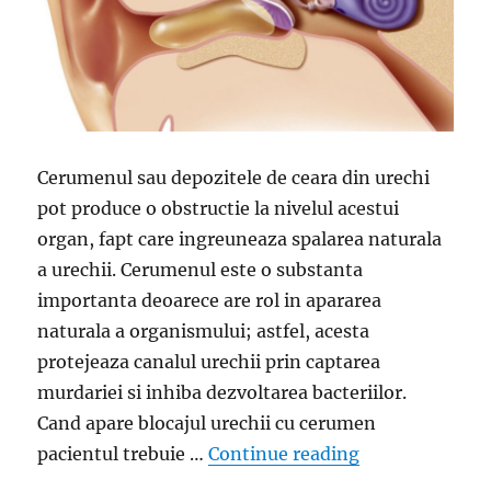
Cerumenul sau depozitele de ceara din urechi
pot produce o obstructie la nivelul acestui
organ, fapt care ingreuneaza spalarea naturala
a urechii. Cerumenul este o substanta
importanta deoarece are rol in apararea
naturala a organismului; astfel, acesta
protejeaza canalul urechii prin captarea
murdariei si inhiba dezvoltarea bacteriilor.
Cand apare blocajul urechii cu cerumen
„Cu ce se scoa
pacientul trebuie …
Continue reading