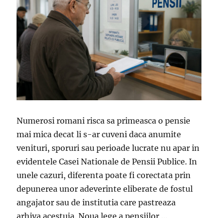
Numerosi romani risca sa primeasca o pensie
mai mica decat li s-ar cuveni daca anumite
venituri, sporuri sau perioade lucrate nu apar in
evidentele Casei Nationale de Pensii Publice. In
unele cazuri, diferenta poate fi corectata prin
depunerea unor adeverinte eliberate de fostul
angajator sau de institutia care pastreaza
arhiva acestuia. Noua lege a pensiilor …