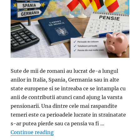
Sute de mii de romani au lucrat de-a lungul
anilor in Italia, Spania, Germania sau in alte
state europene si se intreaba ce se intampla cu
anii de contributii atunci cand ajung la varsta
pensionarii. Una dintre cele mai raspandite
temeri este ca perioadele lucrate in strainatate
s-ar putea pierde sau ca pensia va fi …
„Ai muncit in Italia, Spania sau G
Continue reading