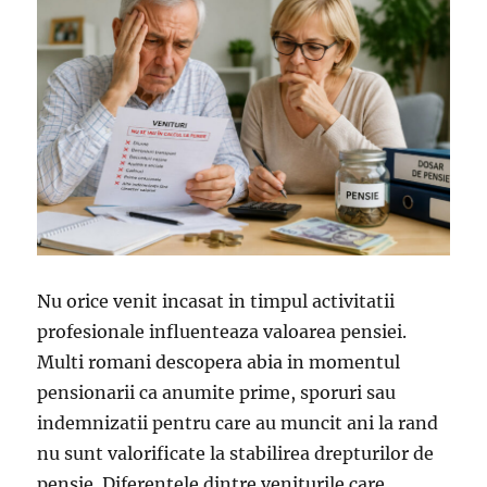
Nu orice venit incasat in timpul activitatii
profesionale influenteaza valoarea pensiei.
Multi romani descopera abia in momentul
pensionarii ca anumite prime, sporuri sau
indemnizatii pentru care au muncit ani la rand
nu sunt valorificate la stabilirea drepturilor de
pensie. Diferentele dintre veniturile care