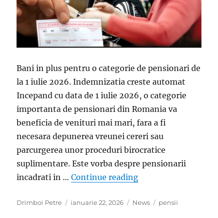
Bani in plus pentru o categorie de pensionari de
la 1 iulie 2026. Indemnizatia creste automat
Incepand cu data de 1 iulie 2026, o categorie
importanta de pensionari din Romania va
beneficia de venituri mai mari, fara a fi
necesara depunerea vreunei cereri sau
parcurgerea unor proceduri birocratice
suplimentare. Este vorba despre pensionarii
„Pensionarii care pr
incadrati in …
Continue reading
Author
Posted
Categories
Tags
Drimboi Petre
ianuarie 22, 2026
News
pensii
on