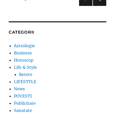
NEXT
articole
PAG
E
CATEGORII
Astrologie
Business
Horoscop
Life & Style
Retete
LIFESTYLE
News
POVESTI
Publicitate
Sanatate