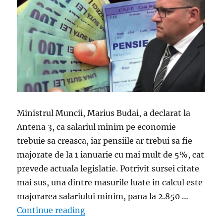
Ministrul Muncii, Marius Budai, a declarat la
Antena 3, ca salariul minim pe economie
trebuie sa creasca, iar pensiile ar trebui sa fie
majorate de la 1 ianuarie cu mai mult de 5%, cat
prevede actuala legislatie. Potrivit sursei citate
mai sus, una dintre masurile luate in calcul este
majorarea salariului minim, pana la 2.850 …
„Ministrul Muncii a facut anuntul. C
Continue reading