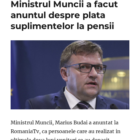
Ministrul Muncii a facut
anuntul despre plata
suplimentelor la pensii
Ministrul Muncii, Marius Budai a anuntat la
RomaniaTv, ca persoanele care au realizat in
ultimele doua luni venituri ce au depasit