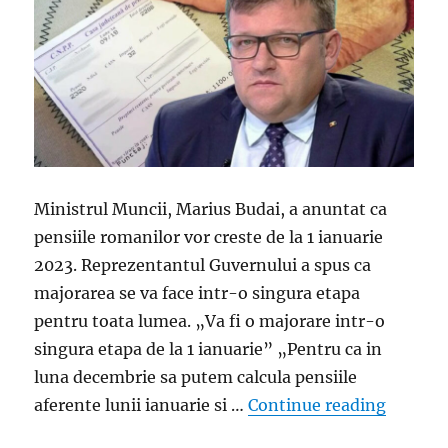
Ministrul Muncii, Marius Budai, a anuntat ca
pensiile romanilor vor creste de la 1 ianuarie
2023. Reprezentantul Guvernului a spus ca
majorarea se va face intr-o singura etapa
pentru toata lumea. „Va fi o majorare intr-o
singura etapa de la 1 ianuarie” „Pentru ca in
luna decembrie sa putem calcula pensiile
„Minist
aferente lunii ianuarie si …
Continue reading