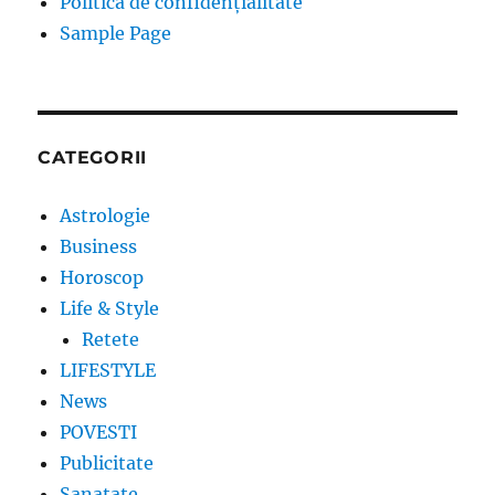
Politica de confidențialitate
Sample Page
CATEGORII
Astrologie
Business
Horoscop
Life & Style
Retete
LIFESTYLE
News
POVESTI
Publicitate
Sanatate