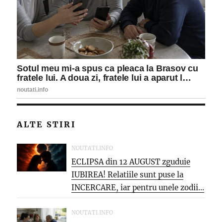
ALTE STIRI
NOUTATI.INFO
ECLIPSA din 12 AUGUST zguduie
IUBIREA! Relatiile sunt puse la
INCERCARE, iar pentru unele zodii...
NOUTATI.INFO