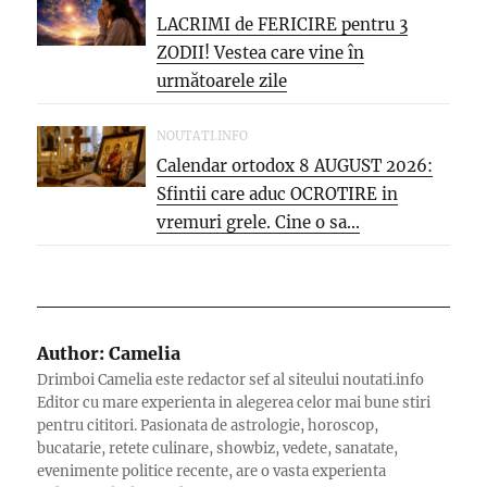
LACRIMI de FERICIRE pentru 3
ZODII! Vestea care vine în
următoarele zile
NOUTATI.INFO
Calendar ortodox 8 AUGUST 2026:
Sfintii care aduc OCROTIRE in
vremuri grele. Cine o sa...
Author:
Camelia
Drimboi Camelia este redactor sef al siteului noutati.info
Editor cu mare experienta in alegerea celor mai bune stiri
pentru cititori. Pasionata de astrologie, horoscop,
bucatarie, retete culinare, showbiz, vedete, sanatate,
evenimente politice recente, are o vasta experienta