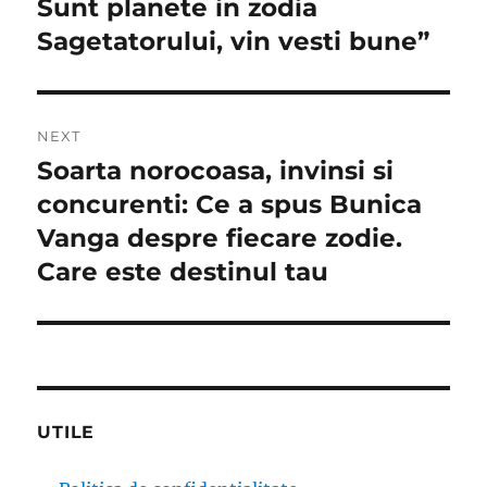
Sunt planete in zodia
Sagetatorului, vin vesti bune”
NEXT
Soarta norocoasa, invinsi si
Next
post:
concurenti: Ce a spus Bunica
Vanga despre fiecare zodie.
Care este destinul tau
UTILE