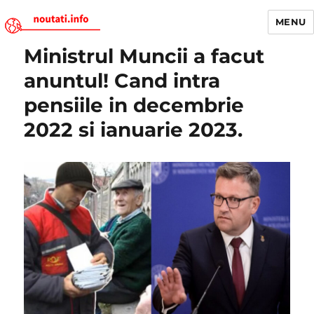
MENU
Ministrul Muncii a facut
Noutati.Info
anuntul! Cand intra
pensiile in decembrie
2022 si ianuarie 2023.