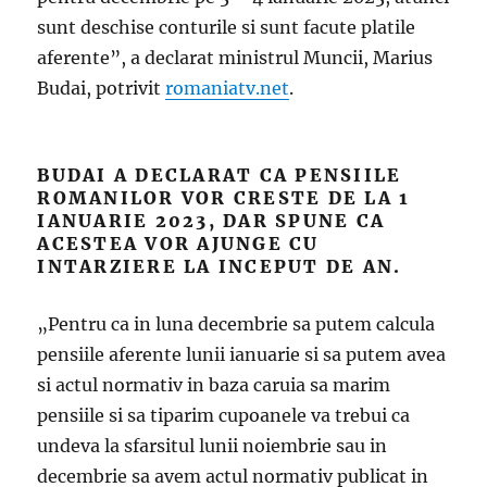
sunt deschise conturile si sunt facute platile
aferente”, a declarat ministrul Muncii, Marius
Budai, potrivit
romaniatv.net
.
BUDAI A DECLARAT CA PENSIILE
ROMANILOR VOR CRESTE DE LA 1
IANUARIE 2023, DAR SPUNE CA
ACESTEA VOR AJUNGE CU
INTARZIERE LA INCEPUT DE AN.
„Pentru ca in luna decembrie sa putem calcula
pensiile aferente lunii ianuarie si sa putem avea
si actul normativ in baza caruia sa marim
pensiile si sa tiparim cupoanele va trebui ca
undeva la sfarsitul lunii noiembrie sau in
decembrie sa avem actul normativ publicat in