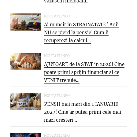
vazusem niciodata...
NOUTATI.INFO
Ai muncit in STRAINATATE? Anii
NU se pierd la pensie! Cum ii
recuperezi la calcul...
NOUTATI.INFO
AJUTOARE de la STAT in 2026! Cine
poate primi sprijin financiar si ce
VENIT trebuie...
NOUTATI.INFO
PENSII mai mari din 1 IANUARIE
2027! Cine ar putea primi cele mai
mari cresteri...
NOUTATI.INFO