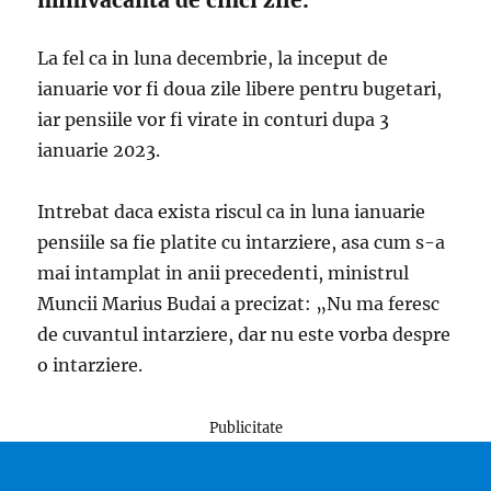
minivacanta de cinci zile.
La fel ca in luna decembrie, la inceput de
ianuarie vor fi doua zile libere pentru bugetari,
iar pensiile vor fi virate in conturi dupa 3
ianuarie 2023.
Intrebat daca exista riscul ca in luna ianuarie
pensiile sa fie platite cu intarziere, asa cum s-a
mai intamplat in anii precedenti, ministrul
Muncii Marius Budai a precizat: „Nu ma feresc
de cuvantul intarziere, dar nu este vorba despre
o intarziere.
Publicitate