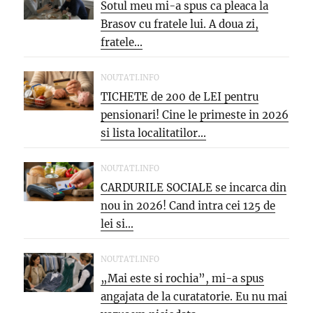
Sotul meu mi-a spus ca pleaca la
Brasov cu fratele lui. A doua zi,
fratele...
NOUTATI.INFO
TICHETE de 200 de LEI pentru
pensionari! Cine le primeste in 2026
si lista localitatilor...
NOUTATI.INFO
CARDURILE SOCIALE se incarca din
nou in 2026! Cand intra cei 125 de
lei si...
NOUTATI.INFO
„Mai este si rochia”, mi-a spus
angajata de la curatatorie. Eu nu mai