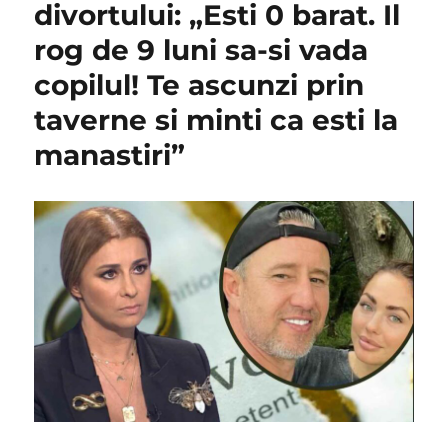
divortului: „Esti 0 barat. Il
rog de 9 luni sa-si vada
copilul! Te ascunzi prin
taverne si minti ca esti la
manastiri”