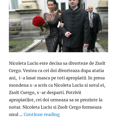
Nicoleta Luciu este decisa sa divorteze de Zsolt
Cergo. Vestea ca cei doi divorteaza dupa atatia
ani, i-a lasat masca pe toti apropiatii. In presa
mondena s-a scris ca Nicoleta Luciu si sotul ei,
Zsolt Csergo, s-ar desparti. Potrivit
apropiatilor, cei doi urmeaza sa se prezinte la
notar. Nicoleta Luciu si Zsolt Cergo formeaza
„Nicoleta Luciu este decisa 
unul …
Continue reading