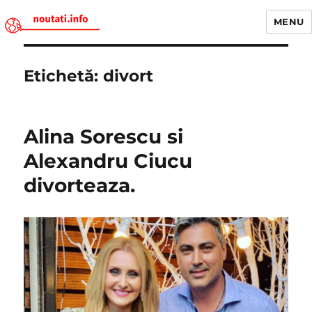
MENU
Noutati.Info
Etichetă:
divort
Alina Sorescu si
Alexandru Ciucu
divorteaza.