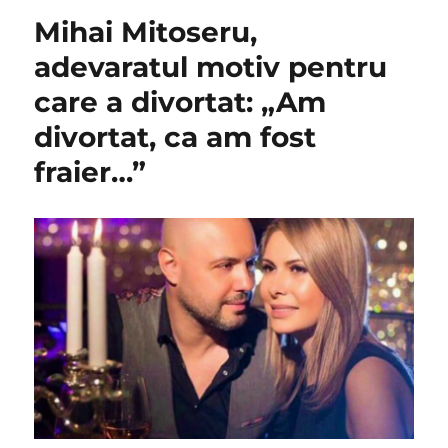
Mihai Mitoseru,
adevaratul motiv pentru
care a divortat: „Am
divortat, ca am fost
fraier…”