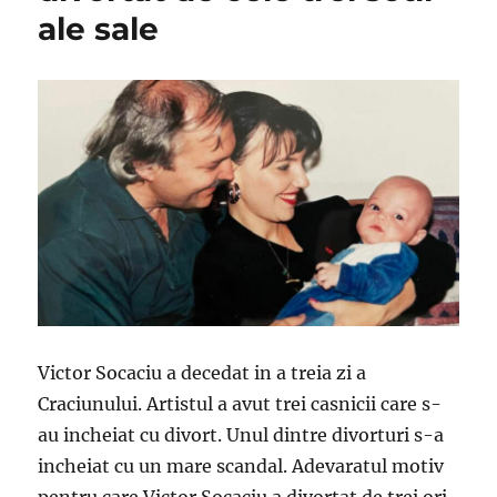
ale sale
Victor Socaciu a decedat in a treia zi a
Craciunului. Artistul a avut trei casnicii care s-
au incheiat cu divort. Unul dintre divorturi s-a
incheiat cu un mare scandal. Adevaratul motiv
pentru care Victor Socaciu a divortat de trei ori.