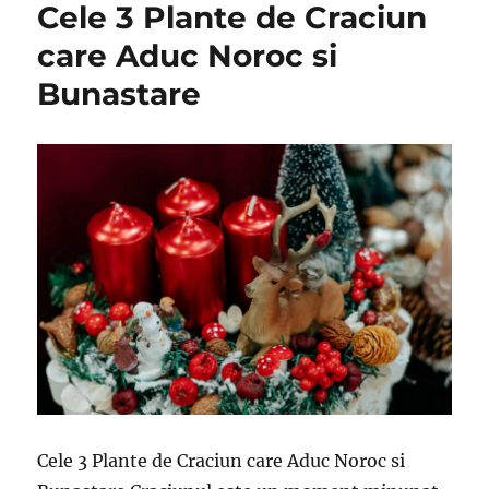
Cele 3 Plante de Craciun
care Aduc Noroc si
Bunastare
Cele 3 Plante de Craciun care Aduc Noroc si