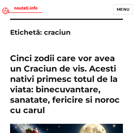
MENU
Noutati.Info
Etichetă:
craciun
Cinci zodii care vor avea
un Craciun de vis. Acesti
nativi primesc totul de la
viata: binecuvantare,
sanatate, fericire si noroc
cu carul