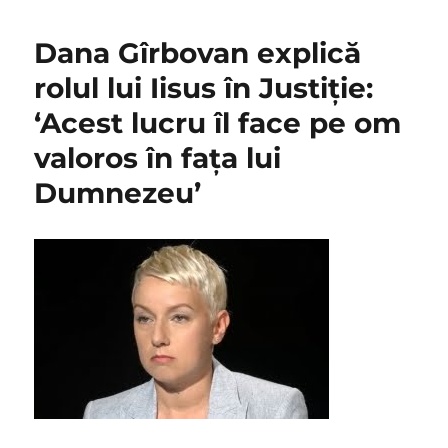
Dana Gîrbovan explică
rolul lui Iisus în Justiție:
‘Acest lucru îl face pe om
valoros în fața lui
Dumnezeu’