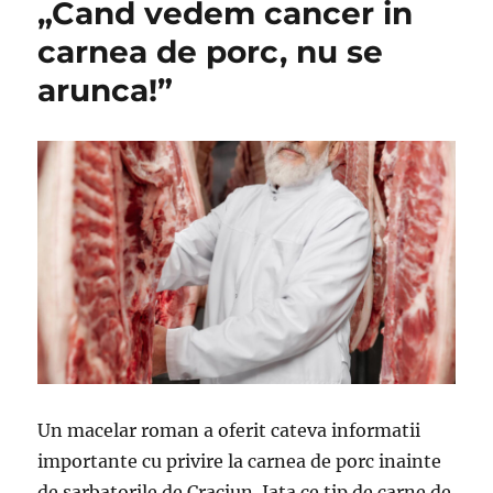
„Cand vedem cancer in
carnea de porc, nu se
arunca!”
Un macelar roman a oferit cateva informatii
importante cu privire la carnea de porc inainte
de sarbatorile de Craciun. Iata ce tip de carne de