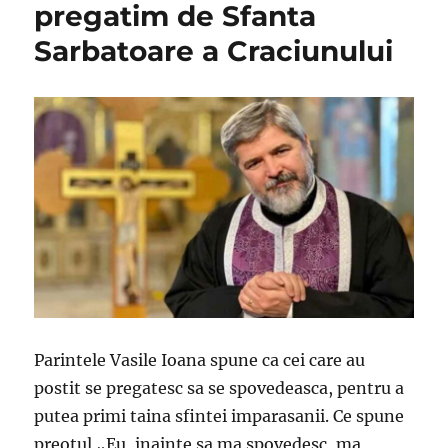
pregatim de Sfanta
Sarbatoare a Craciunului
Parintele Vasile Ioana spune ca cei care au
postit se pregatesc sa se spovedeasca, pentru a
putea primi taina sfintei imparasanii. Ce spune
preotul „Eu, inainte sa ma spovedesc, ma