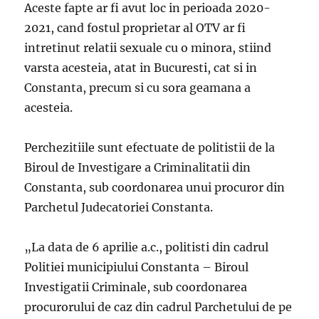
Aceste fapte ar fi avut loc in perioada 2020-
2021, cand fostul proprietar al OTV ar fi
intretinut relatii sexuale cu o minora, stiind
varsta acesteia, atat in Bucuresti, cat si in
Constanta, precum si cu sora geamana a
acesteia.
Perchezitiile sunt efectuate de politistii de la
Biroul de Investigare a Criminalitatii din
Constanta, sub coordonarea unui procuror din
Parchetul Judecatoriei Constanta.
„La data de 6 aprilie a.c., politisti din cadrul
Politiei municipiului Constanta – Biroul
Investigatii Criminale, sub coordonarea
procurorului de caz din cadrul Parchetului de pe