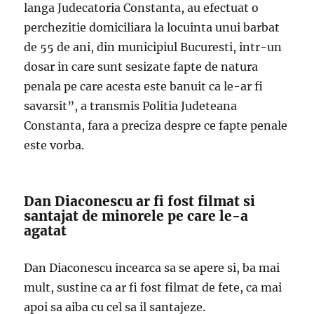
langa Judecatoria Constanta, au efectuat o
perchezitie domiciliara la locuinta unui barbat
de 55 de ani, din municipiul Bucuresti, intr-un
dosar in care sunt sesizate fapte de natura
penala pe care acesta este banuit ca le-ar fi
savarsit”, a transmis Politia Judeteana
Constanta, fara a preciza despre ce fapte penale
este vorba.
Dan Diaconescu ar fi fost filmat si
santajat de minorele pe care le-a
agatat
Dan Diaconescu incearca sa se apere si, ba mai
mult, sustine ca ar fi fost filmat de fete, ca mai
apoi sa aiba cu cel sa il santajeze.