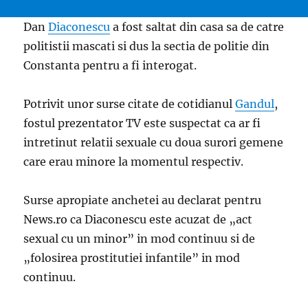
Dan
Diaconescu
a fost saltat din casa sa de catre
politistii mascati si dus la sectia de politie din
Constanta pentru a fi interogat.
Potrivit unor surse citate de cotidianul
Gandul
,
fostul prezentator TV este suspectat ca ar fi
intretinut relatii sexuale cu doua surori gemene
care erau minore la momentul respectiv.
Surse apropiate anchetei au declarat pentru
News.ro ca Diaconescu este acuzat de „act
sexual cu un minor” in mod continuu si de
„folosirea prostitutiei infantile” in mod
continuu.