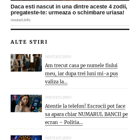
ALTE STIRI
NOUTATI.INFO
Am trecut casa pe numele fiului
meu, iar dupa trei luni mi-a pus
valiza la...
NOUTATI.INFO
Atentie la telefon! Escrocii pot face
sa apara chiar NUMARUL BANCII pe
ecran – Politia...
NOUTATI.INFO