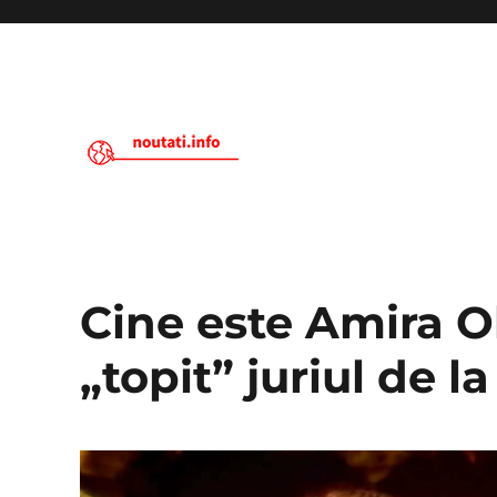
Noutati.Info
Cine este Amira O
„topit” juriul de l