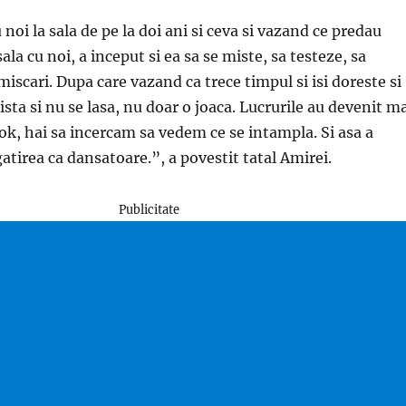
noi la sala de pe la doi ani si ceva si vazand ce predau
 sala cu noi, a inceput si ea sa se miste, sa testeze, sa
iscari. Dupa care vazand ca trece timpul si isi doreste si
sista si nu se lasa, nu doar o joaca. Lucrurile au devenit m
 ok, hai sa incercam sa vedem ce se intampla. Si asa a
gatirea ca dansatoare.”, a povestit tatal Amirei.
Publicitate