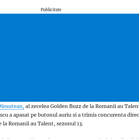
Publicitate
losutean,
al zecelea Golden Buzz de la Romanii au Talen
cu a apasat pe butonul auriu si a trimis concurenta dire
e la Romanii au Talent, sezonul 13.