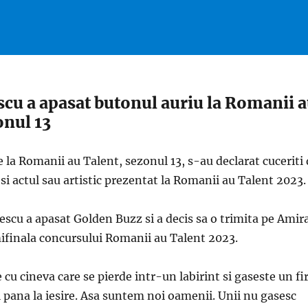
cu a apasat butonul auriu la Romanii 
onul 13
de la Romanii au Talent, sezonul 13, s-au declarat cuceriti
i actul sau artistic prezentat la Romanii au Talent 2023.
escu a apasat Golden Buzz si a decis sa o trimita pe Amir
ifinala concursului Romanii au Talent 2023.
 cu cineva care se pierde intr-un labirint si gaseste un fi
l pana la iesire. Asa suntem noi oamenii. Unii nu gasesc