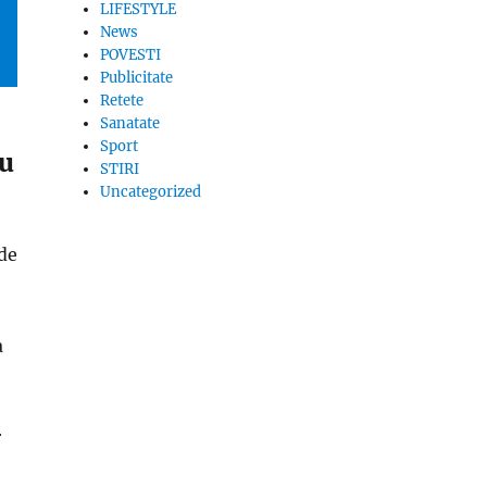
LIFESTYLE
News
POVESTI
Publicitate
Retete
Sanatate
Sport
au
STIRI
Uncategorized
 de
a
r