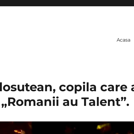
Acasa
losutean, copila care 
a „Romanii au Talent”.