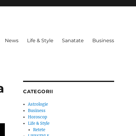
News
Life & Style
Sanatate
Business
a
CATEGORII
Astrologie
Business
Horoscop
Life & Style
Retete