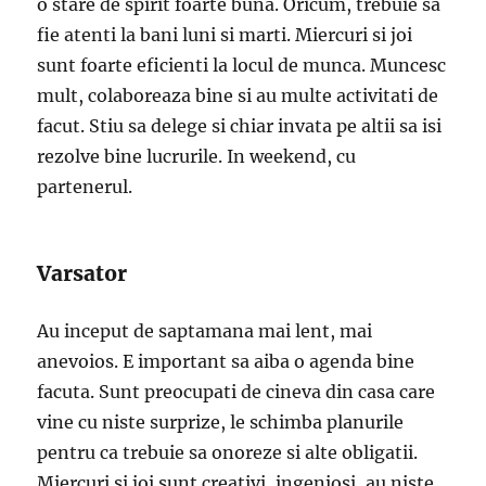
o stare de spirit foarte buna. Oricum, trebuie sa
fie atenti la bani luni si marti. Miercuri si joi
sunt foarte eficienti la locul de munca. Muncesc
mult, colaboreaza bine si au multe activitati de
facut. Stiu sa delege si chiar invata pe altii sa isi
rezolve bine lucrurile. In weekend, cu
partenerul.
Varsator
Au inceput de saptamana mai lent, mai
anevoios. E important sa aiba o agenda bine
facuta. Sunt preocupati de cineva din casa care
vine cu niste surprize, le schimba planurile
pentru ca trebuie sa onoreze si alte obligatii.
Miercuri si joi sunt creativi, ingeniosi, au niste