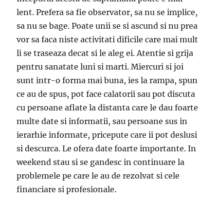
lent. Prefera sa fie observator, sa nu se implice,
sa nu se bage. Poate unii se si ascund si nu prea
vor sa faca niste activitati dificile care mai mult
li se traseaza decat si le aleg ei. Atentie si grija
pentru sanatate luni si marti. Miercuri si joi
sunt intr-o forma mai buna, ies la rampa, spun
ce au de spus, pot face calatorii sau pot discuta
cu persoane aflate la distanta care le dau foarte
multe date si informatii, sau persoane sus in
ierarhie informate, pricepute care ii pot deslusi
si descurca. Le ofera date foarte importante. In
weekend stau si se gandesc in continuare la
problemele pe care le au de rezolvat si cele
financiare si profesionale.