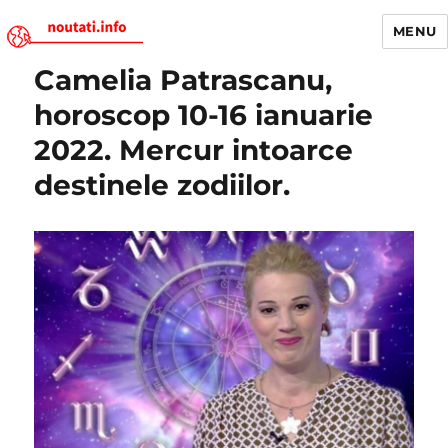
MENU
Camelia Patrascanu,
Noutati.Info
horoscop 10-16 ianuarie
2022. Mercur intoarce
destinele zodiilor.