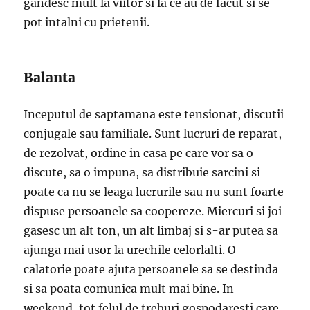
gandesc mult la viitor si la ce au de facut si se
pot intalni cu prietenii.
Balanta
Inceputul de saptamana este tensionat, discutii
conjugale sau familiale. Sunt lucruri de reparat,
de rezolvat, ordine in casa pe care vor sa o
discute, sa o impuna, sa distribuie sarcini si
poate ca nu se leaga lucrurile sau nu sunt foarte
dispuse persoanele sa coopereze. Miercuri si joi
gasesc un alt ton, un alt limbaj si s-ar putea sa
ajunga mai usor la urechile celorlalti. O
calatorie poate ajuta persoanele sa se destinda
si sa poata comunica mult mai bine. In
weekend, tot felul de treburi gospodaresti care