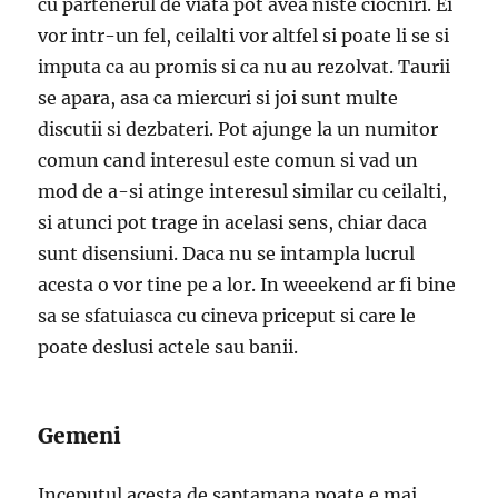
cu partenerul de viata pot avea niste ciocniri. Ei
vor intr-un fel, ceilalti vor altfel si poate li se si
imputa ca au promis si ca nu au rezolvat. Taurii
se apara, asa ca miercuri si joi sunt multe
discutii si dezbateri. Pot ajunge la un numitor
comun cand interesul este comun si vad un
mod de a-si atinge interesul similar cu ceilalti,
si atunci pot trage in acelasi sens, chiar daca
sunt disensiuni. Daca nu se intampla lucrul
acesta o vor tine pe a lor. In weeekend ar fi bine
sa se sfatuiasca cu cineva priceput si care le
poate deslusi actele sau banii.
Gemeni
Inceputul acesta de saptamana poate e mai