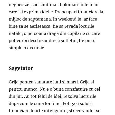
negocieze, sau sunt mai diplomati in felul in
care isi exprima ideile. Preocupari financiare la
mijloc de saptamana. In weekend le-ar face
bine sa se aeriseasca, fie sa revada locurile
natale, o persoana draga din copilarie cu care
pot vorbi deschizandu-si sufletul, fie pur si
simplu o excursie.
Sagetator
Grija pentru sanatate luni si marti. Grija si
pentru munca. Nu e o buna consfatuire cu cei
din jur. Au tot felul de idei, rezolva lucrurile
dupa cum le suna lor bine. Pot gasi solutii
financiare foarte inteligente, strecurandu-se