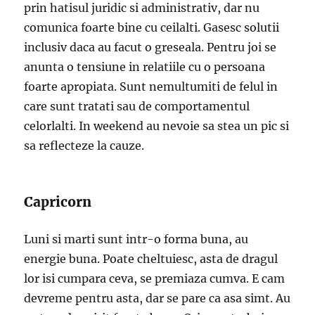
prin hatisul juridic si administrativ, dar nu
comunica foarte bine cu ceilalti. Gasesc solutii
inclusiv daca au facut o greseala. Pentru joi se
anunta o tensiune in relatiile cu o persoana
foarte apropiata. Sunt nemultumiti de felul in
care sunt tratati sau de comportamentul
celorlalti. In weekend au nevoie sa stea un pic si
sa reflecteze la cauze.
Capricorn
Luni si marti sunt intr-o forma buna, au
energie buna. Poate cheltuiesc, asta de dragul
lor isi cumpara ceva, se premiaza cumva. E cam
devreme pentru asta, dar se pare ca asa simt. Au