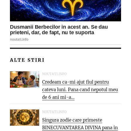
ALTE STIRI
NOUTATI.INFO
Credeam ca-mi ajut fiul pentru
cateva luni. Pana cand nepotul meu
de 6 ani mi-a...
NOUTATI.INFO
Singura zodie care primeste
BINECUVANTAREA DIVINA pana in