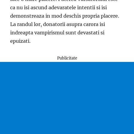
ca nu isi ascund adevaratele intentii si isi
demonstreaza in mod deschis propria placere.
La randul lor, donatorii asupra carora isi
indreapta vampirismul sunt devastati si
epuizati.
Publicitate