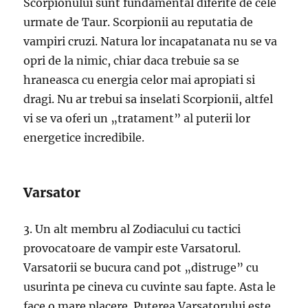
Scorpionului sunt fundamental diferite de cele
urmate de Taur. Scorpionii au reputatia de
vampiri cruzi. Natura lor incapatanata nu se va
opri de la nimic, chiar daca trebuie sa se
hraneasca cu energia celor mai apropiati si
dragi. Nu ar trebui sa inselati Scorpionii, altfel
vi se va oferi un „tratament” al puterii lor
energetice incredibile.
Varsator
3. Un alt membru al Zodiacului cu tactici
provocatoare de vampir este Varsatorul.
Varsatorii se bucura cand pot „distruge” cu
usurinta pe cineva cu cuvinte sau fapte. Asta le
face o mare placere. Puterea Varsatorului este