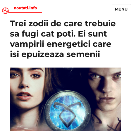
MENU
Trei zodii de care trebuie
Noutati.Info
sa fugi cat poti. Ei sunt
vampirii energetici care
isi epuizeaza semenii