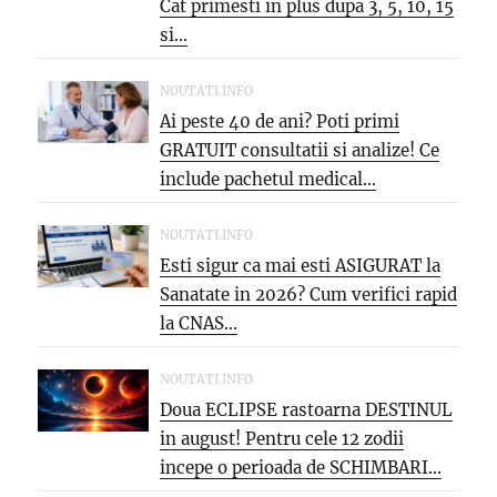
Cat primesti in plus dupa 3, 5, 10, 15
si...
NOUTATI.INFO
Ai peste 40 de ani? Poti primi
GRATUIT consultatii si analize! Ce
include pachetul medical...
NOUTATI.INFO
Esti sigur ca mai esti ASIGURAT la
Sanatate in 2026? Cum verifici rapid
la CNAS...
NOUTATI.INFO
Doua ECLIPSE rastoarna DESTINUL
in august! Pentru cele 12 zodii
incepe o perioada de SCHIMBARI...