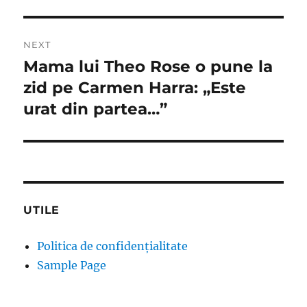
NEXT
Mama lui Theo Rose o pune la
Next
post:
zid pe Carmen Harra: „Este
urat din partea…”
UTILE
Politica de confidențialitate
Sample Page