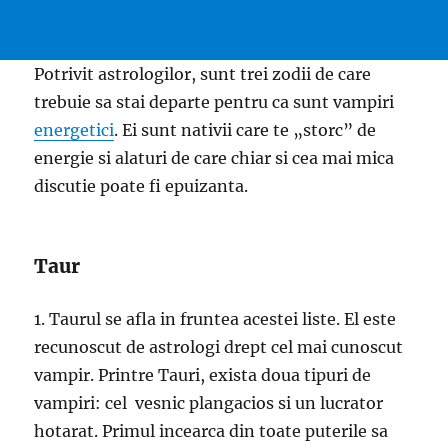
Potrivit astrologilor, sunt trei zodii de care
trebuie sa stai departe pentru ca sunt vampiri
energetici
. Ei sunt nativii care te „storc” de
energie si alaturi de care chiar si cea mai mica
discutie poate fi epuizanta.
Taur
1. Taurul se afla in fruntea acestei liste. El este
recunoscut de astrologi drept cel mai cunoscut
vampir. Printre Tauri, exista doua tipuri de
vampiri: cel vesnic plangacios si un lucrator
hotarat. Primul incearca din toate puterile sa