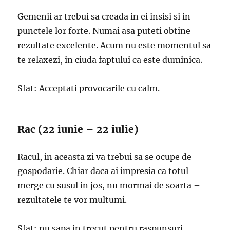
Gemenii ar trebui sa creada in ei insisi si in
punctele lor forte. Numai asa puteti obtine
rezultate excelente. Acum nu este momentul sa
te relaxezi, in ciuda faptului ca este duminica.
Sfat: Acceptati provocarile cu calm.
Rac (22 iunie – 22 iulie)
Racul, in aceasta zi va trebui sa se ocupe de
gospodarie. Chiar daca ai impresia ca totul
merge cu susul in jos, nu mormai de soarta –
rezultatele te vor multumi.
Sfat: nu sapa in trecut pentru raspunsuri.