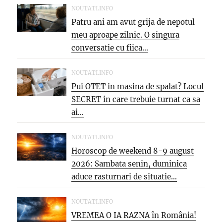
NOUTATI.INFO
Patru ani am avut grija de nepotul
meu aproape zilnic. O singura
conversatie cu fiica...
NOUTATI.INFO
Pui OTET in masina de spalat? Locul
SECRET in care trebuie turnat ca sa
ai...
NOUTATI.INFO
Horoscop de weekend 8-9 august
2026: Sambata senin, duminica
aduce rasturnari de situatie…
NOUTATI.INFO
VREMEA O IA RAZNA în România!