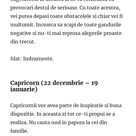
provocari destul de serioase. Cu toate acestea,
vei putea depasi toate obstacolele si chiar vei fi
multumit. Incearca sa scapi de toate gandurile
negative si nu-ti mai reprosa alegerile proaste
din trecut.
Sfat: Indrazneste.
Capricorn (22 decembrie – 19
ianuarie)
Capricornii vor avea parte de inspiratie si buna
dispozitie. In aceasta zi tot ce-ti propui se a
realiza. Nu cauta nod in papura la cei din
familie.