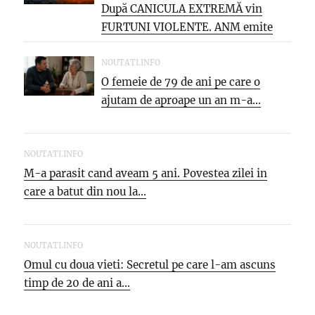
După CANICULA EXTREMĂ vin
FURTUNI VIOLENTE. ANM emite
NOI...
NOUTATI.INFO
O femeie de 79 de ani pe care o
ajutam de aproape un an m-a...
NOUTATI.INFO
M-a parasit cand aveam 5 ani. Povestea zilei in
care a batut din nou la...
NOUTATI.INFO
Omul cu doua vieti: Secretul pe care l-am ascuns
timp de 20 de ani a...