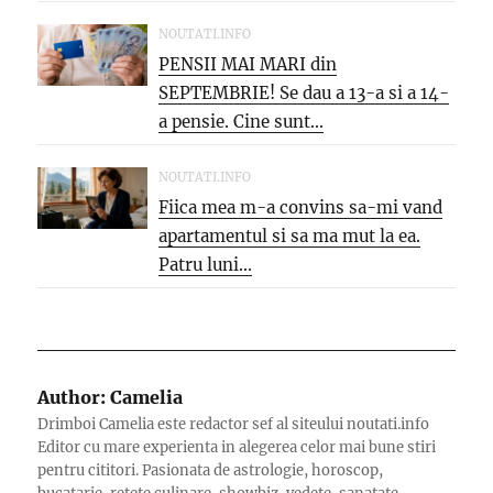
NOUTATI.INFO
PENSII MAI MARI din
SEPTEMBRIE! Se dau a 13-a si a 14-
a pensie. Cine sunt...
NOUTATI.INFO
Fiica mea m-a convins sa-mi vand
apartamentul si sa ma mut la ea.
Patru luni...
Author:
Camelia
Drimboi Camelia este redactor sef al siteului noutati.info
Editor cu mare experienta in alegerea celor mai bune stiri
pentru cititori. Pasionata de astrologie, horoscop,