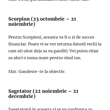
Scorpion (23 octombrie – 21
noiembrie)
Pentru Scorpioni, aceasta va fi o zi de succes
financiar. Poate vi se vor returna datorii vechi la
care ati uitat deja sa va ganditi. Vei putea chiar
sa aloci o suma mare pentru visul tau.
Sfat: Gandeste-te la obiectiv.
Sagetator (22 noiembrie – 21
decembrie)
Sagetatorul in aceasta zi se va confrunta cu