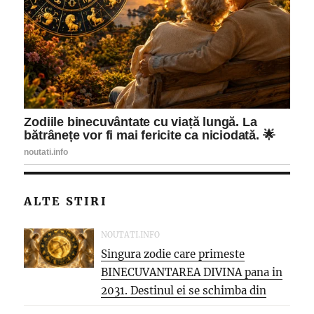
ALTE STIRI
NOUTATI.INFO
Singura zodie care primeste
BINECUVANTAREA DIVINA pana in
2031. Destinul ei se schimba din
temelii,...