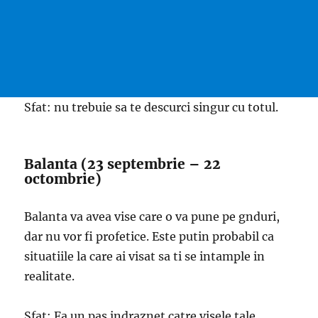
Sfat: nu trebuie sa te descurci singur cu totul.
Balanta (23 septembrie – 22
octombrie)
Balanta va avea vise care o va pune pe gnduri,
dar nu vor fi profetice. Este putin probabil ca
situatiile la care ai visat sa ti se intample in
realitate.
Sfat: Fa un pas indraznet catre visele tale.