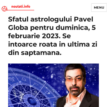
MENU
Sfatul astrologului Pavel
Noutati.Info
Globa pentru duminica, 5
februarie 2023. Se
intoarce roata in ultima zi
din saptamana.