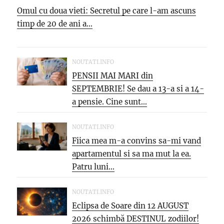
Omul cu doua vieti: Secretul pe care l-am ascuns
timp de 20 de ani a...
NOUTATI.INFO
PENSII MAI MARI din
SEPTEMBRIE! Se dau a 13-a si a 14-
a pensie. Cine sunt...
NOUTATI.INFO
Fiica mea m-a convins sa-mi vand
apartamentul si sa ma mut la ea.
Patru luni...
NOUTATI.INFO
Eclipsa de Soare din 12 AUGUST
2026 schimbă DESTINUL zodiilor!