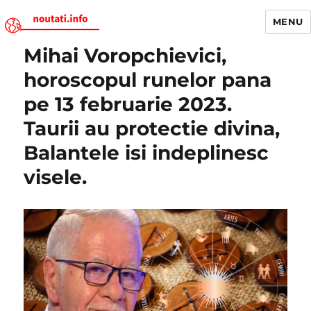
MENU
Mihai Voropchievici,
Noutati.Info
horoscopul runelor pana
pe 13 februarie 2023.
Taurii au protectie divina,
Balantele isi indeplinesc
visele.