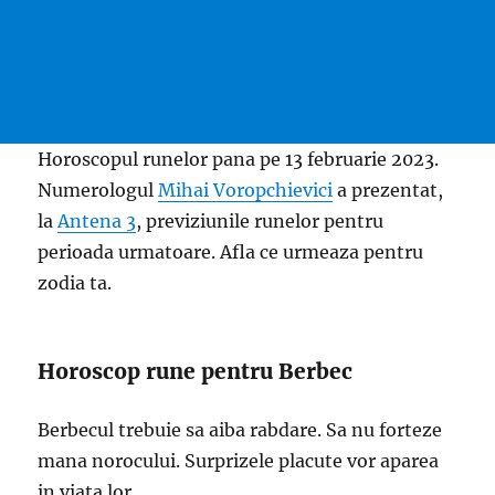
Horoscopul runelor pana pe 13 februarie 2023.
Numerologul
Mihai Voropchievici
a prezentat,
la
Antena 3
, previziunile runelor pentru
perioada urmatoare. Afla ce urmeaza pentru
zodia ta.
Horoscop rune pentru Berbec
Berbecul trebuie sa aiba rabdare. Sa nu forteze
mana norocului. Surprizele placute vor aparea
in viata lor.