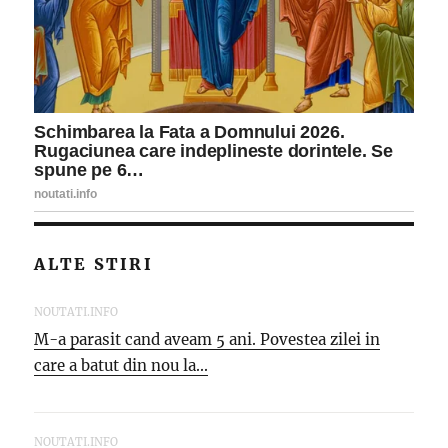
ALTE STIRI
NOUTATI.INFO
M-a parasit cand aveam 5 ani. Povestea zilei in
care a batut din nou la...
NOUTATI.INFO