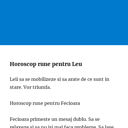
Horoscop rune pentru Leu
Leii sa se mobilizeze si sa arate de ce sunt in
stare. Vor triumfa.
Horoscop rune pentru Fecioara
Fecioara primeste un mesaj dublu. Sa se
relaxeze si sa nu isi mai faca probleme. Sa lase