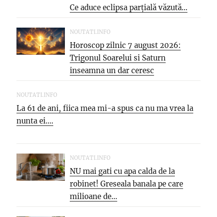
Ce aduce eclipsa parțială văzută...
NOUTATI.INFO
Horoscop zilnic 7 august 2026:
Trigonul Soarelui si Saturn
inseamna un dar ceresc
NOUTATI.INFO
La 61 de ani, fiica mea mi-a spus ca nu ma vrea la
nunta ei....
NOUTATI.INFO
NU mai gati cu apa calda de la
robinet! Greseala banala pe care
milioane de...