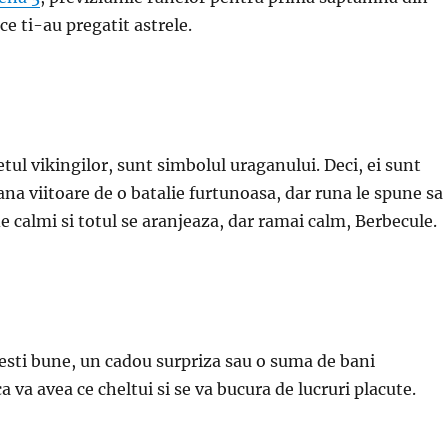
ce ti-au pregatit astrele.
etul vikingilor, sunt simbolul uraganului. Deci, ei sunt
na viitoare de o batalie furtunoasa, dar runa le spune sa
 fie calmi si totul se aranjeaza, dar ramai calm, Berbecule.
esti bune, un cadou surpriza sau o suma de bani
a va avea ce cheltui si se va bucura de lucruri placute.