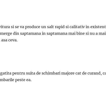
itura si se va produce un salt rapid si calitativ in existen
ra merge din saptamana in saptamana mai bine si nu a mai
 asa ceva.
egatita pentru suita de schimbari majore cat de curand, c
imbarile peste ea.