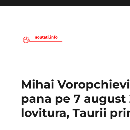
Noutati.Info
Mihai Voropchievi
pana pe 7 august 
lovitura, Taurii p