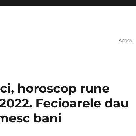
Acasa
ci, horoscop rune
2022. Fecioarele dau
rimesc bani