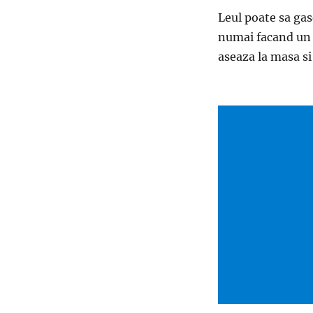
Leul poate sa gas
numai facand un c
aseaza la masa si