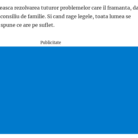
easca rezolvarea tuturor problemelor care il framanta, d
onsiliu de familie. Si cand rage legele, toata lumea se
 spune ce are pe suflet.
Publicitate