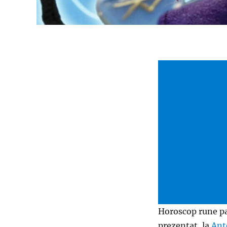
Horoscop rune p
prezentat, la
Ant