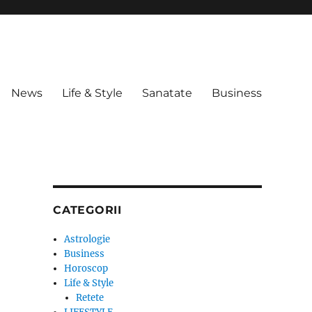
News
Life & Style
Sanatate
Business
CATEGORII
Astrologie
Business
Horoscop
Life & Style
Retete