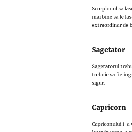
Scorpionul sa lase
mai bine sa le la
extraordinar de 
Sagetator
Sagetatorul trebui
trebuie sa fie ing
sigur.
Capricorn
Capriconului i-a 