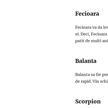
Fecioara
Fecioara va da lov
ei. Deci, Fecioa
patit de multi ani
Balanta
Balanta sa fie pr
de rapid. Vin sch
Scorpion