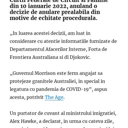
Curtii Federale de Circuit si Familie
din 10 ianuarie 2022, anuland o
decizie de anulare prealabila din
motive de echitate procedurala.
„In luarea acestei decizii, am luat in
considerare cu atentie informatiile furnizate de
Departamentul Afacerilor Interne, Forta de
Frontiera Australiana si dl Djokovic.
„Guvernul Morrison este ferm angajat sa
protejeze granitele Australiei, in special in
legatura cu pandemia de COVID-19”, aspus
acesta, potrivit
The Age
.
Un purtator de cuvant al ministrului imigratiei,
Alex Hawke, a declarat, in urma cu cateva zile,