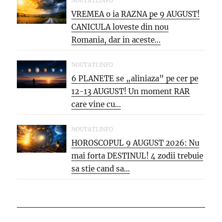
NOUTATI.INFO
VREMEA o ia RAZNA pe 9 AUGUST!
CANICULA loveste din nou
Romania, dar in aceste...
NOUTATI.INFO
6 PLANETE se „aliniaza” pe cer pe
12-13 AUGUST! Un moment RAR
care vine cu...
NOUTATI.INFO
HOROSCOPUL 9 AUGUST 2026: Nu
mai forta DESTINUL! 4 zodii trebuie
sa stie cand sa...