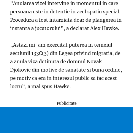
”Anularea vizei intervine in momentul in care
persoana este in detentie in acel spatiu special.
Procedura a fost intarziata doar de plangerea in
instanta a jucatorului”, a declarat Alex Hawke.
„Astazi mi-am exercitat puterea in temeiul
sectiunii 133C(3) din Legea privind migratia, de
a anula viza detinuta de domnul Novak
Djokovic din motive de sanatate si buna ordine,
pe motiv ca era in interesul public sa fac acest
lucru”, a mai spus Hawke.
Publicitate