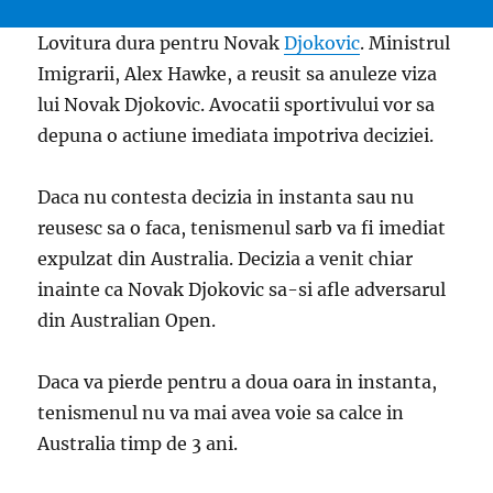
Lovitura dura pentru Novak
Djokovic
. Ministrul
Imigrarii, Alex Hawke, a reusit sa anuleze viza
lui Novak Djokovic. Avocatii sportivului vor sa
depuna o actiune imediata impotriva deciziei.
Daca nu contesta decizia in instanta sau nu
reusesc sa o faca, tenismenul sarb va fi imediat
expulzat din Australia. Decizia a venit chiar
inainte ca Novak Djokovic sa-si afle adversarul
din Australian Open.
Daca va pierde pentru a doua oara in instanta,
tenismenul nu va mai avea voie sa calce in
Australia timp de 3 ani.