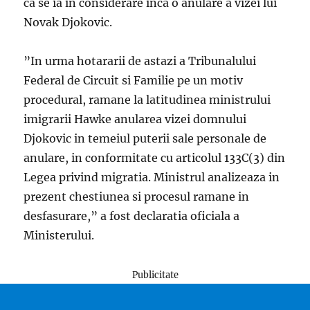
ca se ia in considerare inca o anulare a vizei lui
Novak Djokovic.
”In urma hotararii de astazi a Tribunalului
Federal de Circuit si Familie pe un motiv
procedural, ramane la latitudinea ministrului
imigrarii Hawke anularea vizei domnului
Djokovic in temeiul puterii sale personale de
anulare, in conformitate cu articolul 133C(3) din
Legea privind migratia. Ministrul analizeaza in
prezent chestiunea si procesul ramane in
desfasurare,” a fost declaratia oficiala a
Ministerului.
Publicitate