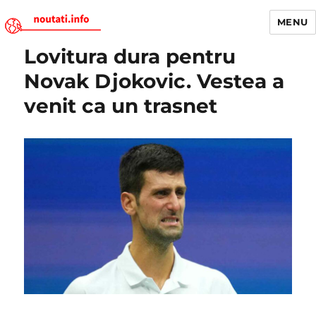
MENU
Lovitura dura pentru
Noutati.Info
Novak Djokovic. Vestea a
venit ca un trasnet