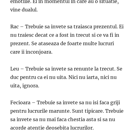
emotiile. Ei in momentul in care au o situatie,
vine dualul.
Rac – Trebuie sa invete sa traiasca prezentul. Ei
nu traiesc decat ce a fost in trecut si ce va fi in
prezent. Se ataseaza de foarte multe lucruri
care ii inconjoara.
Leu – Trebuie sa invete sa renunte la trecut. Se
duc pentru ca ei nu uita. Nici nu iarta, nici nu
uita, ignora.
Fecioara – Trebuie sa invete sa nu isi faca griji
pentru lucrurile marunte. Sunt tipicare. Trebuie
sa invete sa nu mai faca chestia asta si sa nu
acorde atentie deosebita lucrurilor.