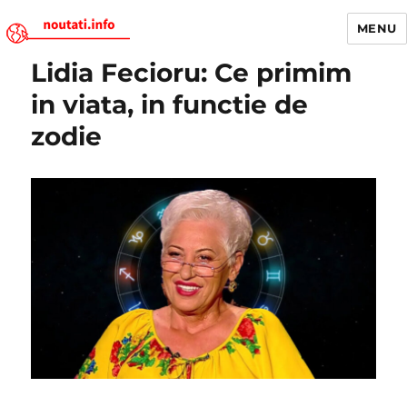
MENU
Lidia Fecioru: Ce primim
Noutati.Info
in viata, in functie de
zodie