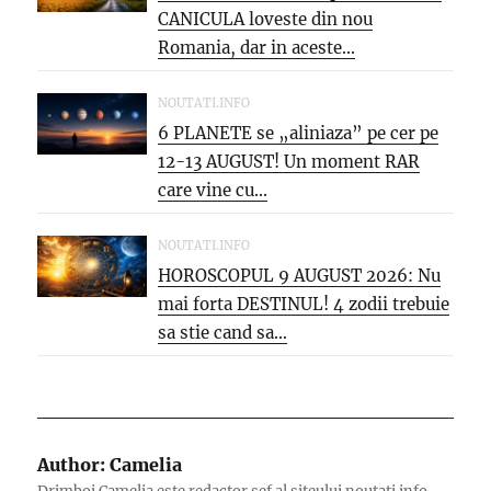
CANICULA loveste din nou
Romania, dar in aceste...
NOUTATI.INFO
6 PLANETE se „aliniaza” pe cer pe
12-13 AUGUST! Un moment RAR
care vine cu...
NOUTATI.INFO
HOROSCOPUL 9 AUGUST 2026: Nu
mai forta DESTINUL! 4 zodii trebuie
sa stie cand sa...
Author:
Camelia