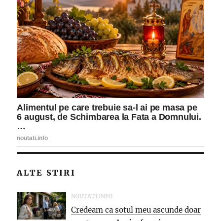
ALTE STIRI
NOUTATI.INFO
Credeam ca sotul meu ascunde doar