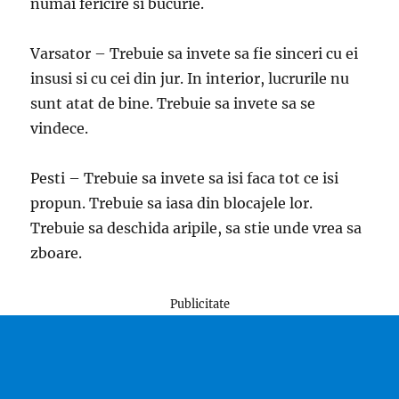
numai fericire si bucurie.
Varsator – Trebuie sa invete sa fie sinceri cu ei
insusi si cu cei din jur. In interior, lucrurile nu
sunt atat de bine. Trebuie sa invete sa se
vindece.
Pesti – Trebuie sa invete sa isi faca tot ce isi
propun. Trebuie sa iasa din blocajele lor.
Trebuie sa deschida aripile, sa stie unde vrea sa
zboare.
Publicitate