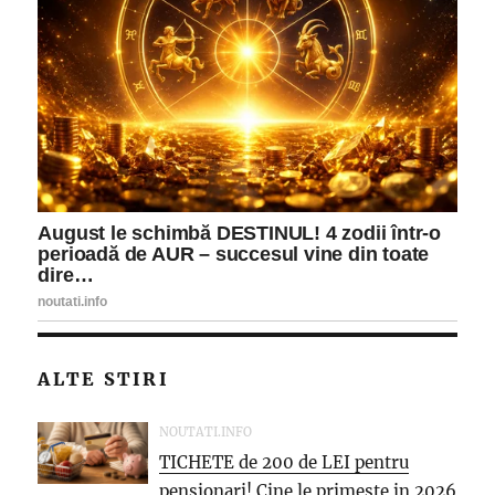
ALTE STIRI
NOUTATI.INFO
TICHETE de 200 de LEI pentru
pensionari! Cine le primeste in 2026