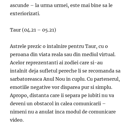
ascunde – la urma urmei, este mai bine sa le
exteriorizati.
Taur (04.21 – 05.21)
Astrele prezic o intalnire pentru Taur, cu o
peroana din viata reala sau din mediul virtual.
Acelor reprezentanti ai zodiei care si-au
intalnit deja sufletul pereche li se recomanda sa
sarbatoreasca Anul Nou in cuplu. Cu partenerul,
emotiile negative vor disparea pur si simplu.
Apropo, distanta care ii separa pe iubiti nu va
deveni un obstacol in calea comunicarii –
nimeni nu a anulat inca modul de comunicare
video.