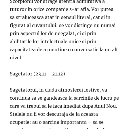
Scorpionii vor atrage atentia admirativa a
tuturor in orice companie s-ar afla. Vor putea
sa straluceasca atat in ​​sensul literal, cat si in
figurat al cuvantului: se vor distinge nu numai
prin aspectul lor de neegalat, ci si prin
abilitatile lor intelectuale unice si prin
capacitatea de a mentine o conversatie la un alt
nivel.
Sagetator (23.11 – 21.12)
Sagetatorul, in ciuda atmosferei festive, va
continua sa se gandeasca la sarcinile de lucru pe
care va trebui sa le faca imediat dupa Anul Nou.
Stelele nu ii vor descuraja de la aceasta
ocupatie: au o sarcina importanta – sa se