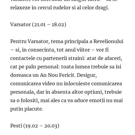
relaxeze in cercul rudelor si al celor dragi.
Varsator (21.01 – 18.02)
Pentru Varsator, tema principala a Revelionului
– si, in consecinta, tot anul viitor – vor fi
contactele cu partenerii straini: atat de afaceri,
cat pe paln personal: toata lumea trebuie sa isi
doreasca un An Nou Fericit. Desigur,
comunicarea video nu inlocuieste comunicarea
personala, dar in absenta altor optiuni, trebuie
sa o folositi, mai ales ca va aduce emotii nu mai
putin placute.
Pesti (19.02 – 20.03)