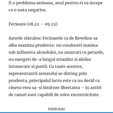
fi o problema serioasa, anul pentru ei va incepe
cu o nota negativa.
Fecioara (08.22 – 09.23)
Astrele sfatuiesc Fecioarele ca de Revelion sa
aiba maxima prudenta: nu conduceti masina
sub influenta alcoolului, nu aruncati cu petarde,
nu mergeti de-a lungul strazilor si aleilor
intunecate si pustii. Cu toate acestea,
reprezentantii semnului se disting prin
prudenta, principalul lucru este ca nu decid ca
cineva vrea sa-si limiteze libertatea – in astfel
de cazuri sunt capabili de orice excentricitate.
Publicitate