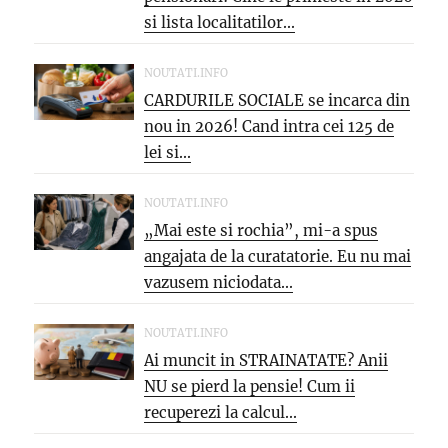
si lista localitatilor...
NOUTATI.INFO
CARDURILE SOCIALE se incarca din
nou in 2026! Cand intra cei 125 de
lei si...
NOUTATI.INFO
„Mai este si rochia”, mi-a spus
angajata de la curatatorie. Eu nu mai
vazusem niciodata...
NOUTATI.INFO
Ai muncit in STRAINATATE? Anii
NU se pierd la pensie! Cum ii
recuperezi la calcul...