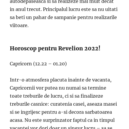
autodepaseasca si sa realizeze mai mult decat
in ​​anul trecut. Principalul lucru este sa nu uitati
sa beti un pahar de sampanie pentru realizarile
viitoare.
Horoscop pentru Revelion 2022!
Capricorn (12.22 – 01.20)
Intr-o atmosfera placuta inainte de vacanta,
Capricornii vor putea nu numai sa termine
toate treburile de lucru, ci si sa finalizeze
treburile casnice: curatenia casei, aseaza masei
si se ingrijesc pentru a-si decora sarbatoarea
acasa. Nu este surprinzator faptul ca in timpul
vacantei vor dori doar un singur lucru – sa se