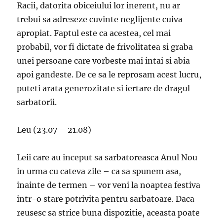
Racii, datorita obiceiului lor inerent, nu ar
trebui sa adreseze cuvinte neglijente cuiva
apropiat. Faptul este ca acestea, cel mai
probabil, vor fi dictate de frivolitatea si graba
unei persoane care vorbeste mai intai si abia
apoi gandeste. De ce sa le reprosam acest lucru,
puteti arata generozitate si iertare de dragul
sarbatorii.
Leu (23.07 – 21.08)
Leii care au inceput sa sarbatoreasca Anul Nou
in urma cu cateva zile – ca sa spunem asa,
inainte de termen – vor veni la noaptea festiva
intr-o stare potrivita pentru sarbatoare. Daca
reusesc sa strice buna dispozitie, aceasta poate