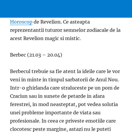
Horoscop
de Revelion. Ce asteapta
reprezentantii tuturor semnelor zodiacale de la
acest Revelion magic si mistic.
Berbec (21.03 – 20.04)
Berbecul trebuie sa fie atent la ideile care le vor
veni in minte in timpul sarbatorii de Anul Nou.
Intr-o ghirlanda care straluceste pe un pom de
Craciun sau in sunete de petarde in afara
ferestrei, in mod neasteptat, pot vedea solutia
unei probleme importante de viata sau
profesionale. In ceea ce priveste emotiile care
clocotesc peste margine, astazi nu le puteti