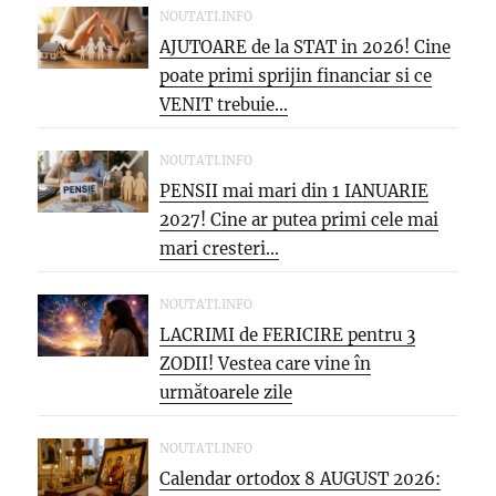
NOUTATI.INFO
AJUTOARE de la STAT in 2026! Cine
poate primi sprijin financiar si ce
VENIT trebuie...
NOUTATI.INFO
PENSII mai mari din 1 IANUARIE
2027! Cine ar putea primi cele mai
mari cresteri...
NOUTATI.INFO
LACRIMI de FERICIRE pentru 3
ZODII! Vestea care vine în
următoarele zile
NOUTATI.INFO
Calendar ortodox 8 AUGUST 2026: