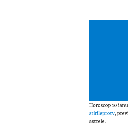
Horoscop 10 ianu
stirileprotv
, prev
astrele.