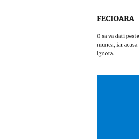
FECIOARA
O sa va dati peste
munca, iar acasa 
ignora.