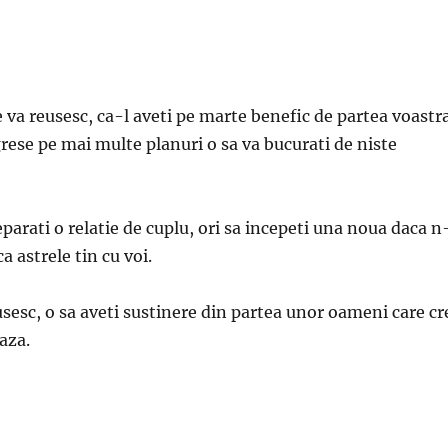
va reusesc, ca-l aveti pe marte benefic de partea voastr
ogrese pe mai multe planuri o sa va bucurati de niste
arati o relatie de cuplu, ori sa incepeti una noua daca n
a astrele tin cu voi.
eusesc, o sa aveti sustinere din partea unor oameni care cr
iaza.