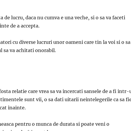
ta de lucru, daca nu cumva e una veche, si o sa va faceti
inte de a accepta.
atori cu diverse lucruri unor oameni care tin la voi si o sa
ul sa va achitati onorabil.
osta relatie care vrea sa va incercati sansele de a fi intr
timentele sunt vii, o sa dati uitarii neintelegerile ca sa fi
cat inainte.
measca pentru o munca de durata si poate veni o