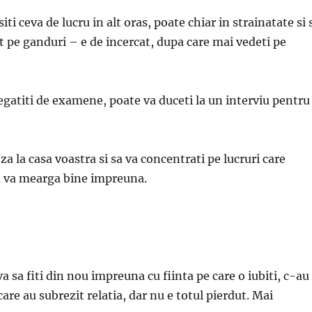
iti ceva de lucru in alt oras, poate chiar in strainatate si 
t pe ganduri – e de incercat, dupa care mai vedeti pe
egatiti de examene, poate va duceti la un interviu pentru
za la casa voastra si sa va concentrati pe lucruri care
sa va mearga bine impreuna.
a sa fiti din nou impreuna cu fiinta pe care o iubiti, c-au
are au subrezit relatia, dar nu e totul pierdut. Mai