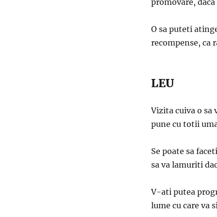
promovare, daca si
O sa puteti atinge
recompense, ca r
LEU
Vizita cuiva o sa
pune cu totii uma
Se poate sa facet
sa va lamuriti dac
V-ati putea progr
lume cu care va s