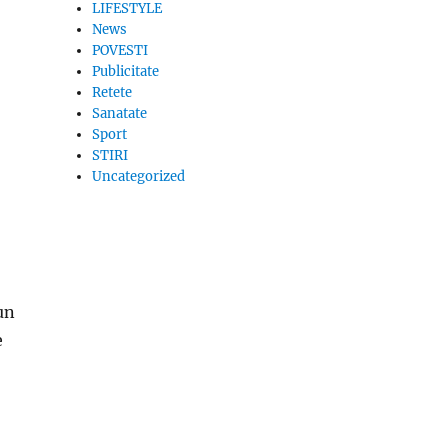
LIFESTYLE
News
POVESTI
Publicitate
Retete
Sanatate
Sport
STIRI
Uncategorized
-un
e