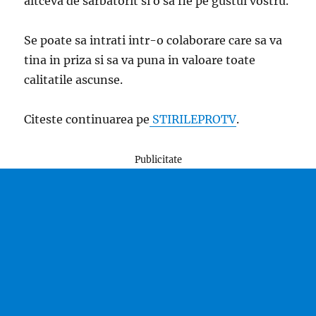
altceva de sarbatorit si o sa fie pe gustul vostru.
Se poate sa intrati intr-o colaborare care sa va
tina in priza si sa va puna in valoare toate
calitatile ascunse.
Citeste continuarea pe
STIRILEPROTV
.
Publicitate