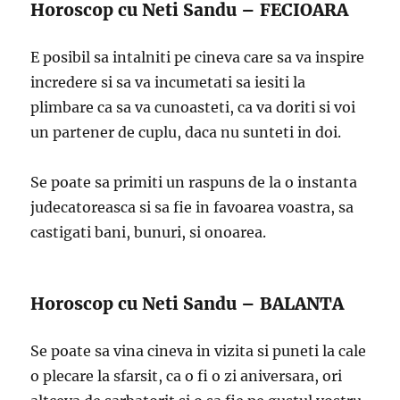
Horoscop cu Neti Sandu – FECIOARA
E posibil sa intalniti pe cineva care sa va inspire
incredere si sa va incumetati sa iesiti la
plimbare ca sa va cunoasteti, ca va doriti si voi
un partener de cuplu, daca nu sunteti in doi.
Se poate sa primiti un raspuns de la o instanta
judecatoreasca si sa fie in favoarea voastra, sa
castigati bani, bunuri, si onoarea.
Horoscop cu Neti Sandu – BALANTA
Se poate sa vina cineva in vizita si puneti la cale
o plecare la sfarsit, ca o fi o zi aniversara, ori