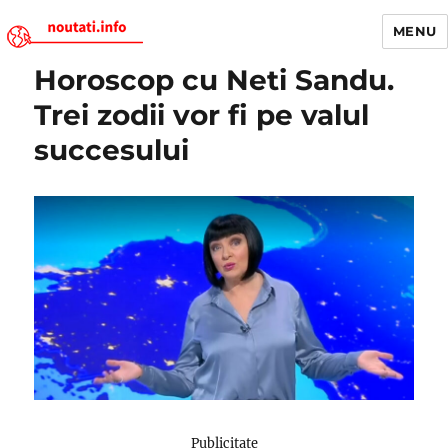
MENU
Horoscop cu Neti Sandu.
Noutati.Info
Trei zodii vor fi pe valul
succesului
Publicitate