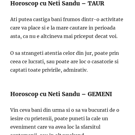
Horoscop cu Neti Sandu – TAUR
Ati putea castiga bani frumos dintr-o activitate
care va place si e la mare cautare in perioada
asta, ca nu e altcineva mai priceput decat voi.
O sa strangeti atentia celor din jur, poate prin
ceea ce lucrati, sau poate are loc o casatorie si
captati toate privirile, admirativ.
Horoscop cu Neti Sandu – GEMENI
Vin ceva bani din urma si o sa va bucurati de o
iesire cu prietenii, poate puneti la cale un
eveniment care va avea loc la sfarsitul