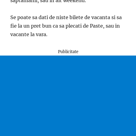
saptamanii, sau in alt weekend.
Se poate sa dati de niste bilete de vacanta si sa
fie la un pret bun ca sa plecati de Paste, sau in
vacante la vara.
Publicitate