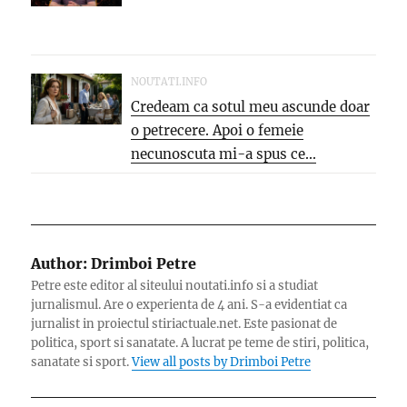
NOUTATI.INFO
Credeam ca sotul meu ascunde doar
o petrecere. Apoi o femeie
necunoscuta mi-a spus ce...
Author:
Drimboi Petre
Petre este editor al siteului noutati.info si a studiat
jurnalismul. Are o experienta de 4 ani. S-a evidentiat ca
jurnalist in proiectul stiriactuale.net. Este pasionat de
politica, sport si sanatate. A lucrat pe teme de stiri, politica,
sanatate si sport.
View all posts by Drimboi Petre