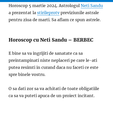
Horoscop 5 martie 2024. Astrologul
Neti Sandu
a prezentat la
stirileprotv
previziunile astrale
pentru ziua de marti. Sa aflam ce spun astrele.
Horoscop cu Neti Sandu – BERBEC
E bine sa va ingrijiti de sanatate ca sa
preintampinati niste neplaceri pe care le-ati
putea resimti in curand daca nu faceti ce este
spre binele vostru.
O sa dati zor sa va achitati de toate obligatiile
ca sa va puteti apuca de un proiect incitant.