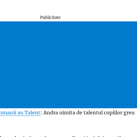
Publicitate
omanii au Talent
: Andra uimita de talentul copiilor greu