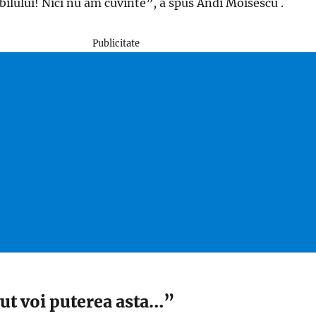
ilului! Nici nu am cuvinte”, a spus Andi Moisescu .
Publicitate
vut voi puterea asta…”