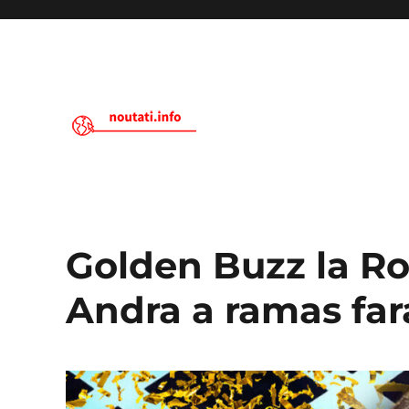
Noutati.Info
Golden Buzz la Ro
Andra a ramas far