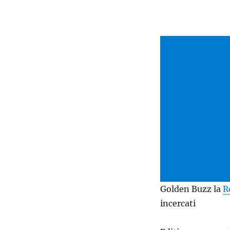
Golden Buzz la
R
incercati