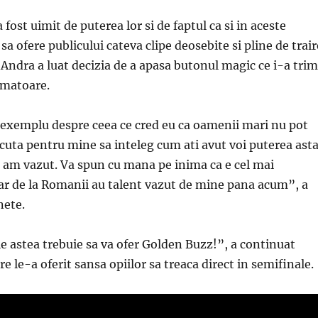
fost uimit de puterea lor si de faptul ca si in aceste
 sa ofere publicului cateva clipe deosebite si pline de trair
 Andra a luat decizia de a apasa butonul magic ce i-a trim
rmatoare.
 exemplu despre ceea ce cred eu ca oamenii mari nu pot
cuta pentru mine sa inteleg cum ati avut voi puterea ast
ce am vazut. Va spun cu mana pe inima ca e cel mai
r de la Romanii au talent vazut de mine pana acum”, a
nete.
 astea trebuie sa va ofer Golden Buzz!”, a continuat
e le-a oferit sansa opiilor sa treaca direct in semifinale.