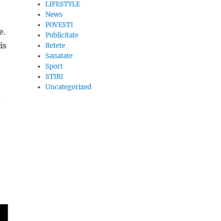
LIFESTYLE
News
POVESTI
e.
Publicitate
is
Retete
Sanatate
Sport
STIRI
Uncategorized
a