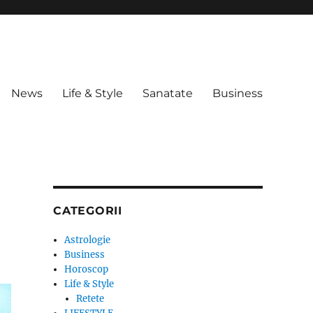
News
Life & Style
Sanatate
Business
CATEGORII
Astrologie
Business
Horoscop
Life & Style
Retete