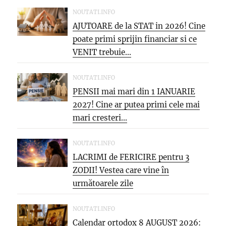
NOUTATI.INFO
AJUTOARE de la STAT in 2026! Cine
poate primi sprijin financiar si ce
VENIT trebuie...
NOUTATI.INFO
PENSII mai mari din 1 IANUARIE
2027! Cine ar putea primi cele mai
mari cresteri...
NOUTATI.INFO
LACRIMI de FERICIRE pentru 3
ZODII! Vestea care vine în
următoarele zile
NOUTATI.INFO
Calendar ortodox 8 AUGUST 2026: