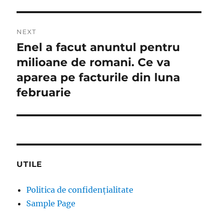
NEXT
Enel a facut anuntul pentru
Next
post:
milioane de romani. Ce va
aparea pe facturile din luna
februarie
UTILE
Politica de confidențialitate
Sample Page