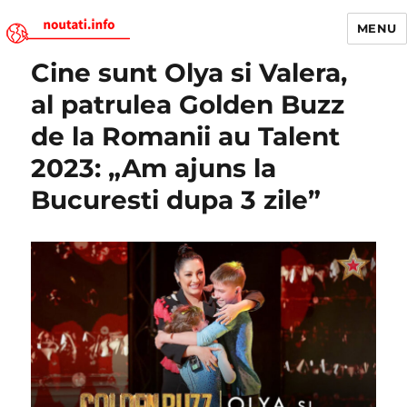
MENU
Cine sunt Olya si Valera,
Noutati.Info
al patrulea Golden Buzz
de la Romanii au Talent
2023: „Am ajuns la
Bucuresti dupa 3 zile”