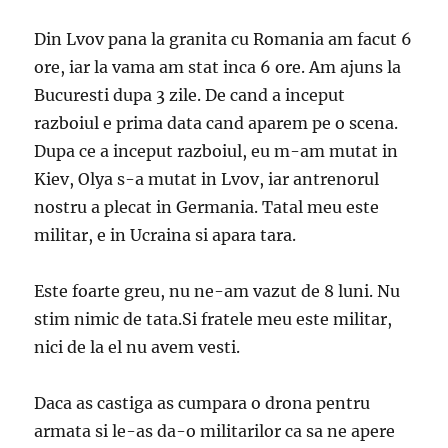
Din Lvov pana la granita cu Romania am facut 6
ore, iar la vama am stat inca 6 ore. Am ajuns la
Bucuresti dupa 3 zile. De cand a inceput
razboiul e prima data cand aparem pe o scena.
Dupa ce a inceput razboiul, eu m-am mutat in
Kiev, Olya s-a mutat in Lvov, iar antrenorul
nostru a plecat in Germania. Tatal meu este
militar, e in Ucraina si apara tara.
Este foarte greu, nu ne-am vazut de 8 luni. Nu
stim nimic de tata.Si fratele meu este militar,
nici de la el nu avem vesti.
Daca as castiga as cumpara o drona pentru
armata si le-as da-o militarilor ca sa ne apere