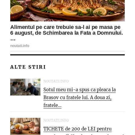
ALTE STIRI
NOUTATI.INFO
Sotul meu mi-a spus ca pleaca la
Brasov cu fratele lui. A doua zi,
fratele...
NOUTATI.INFO
TICHETE de 200 de LEI pentru