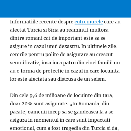
Informatiile recente despre
cutremurele
care au
afectat Turcia si Siria au reamintit multora
dintre romani cat de important este sa se
asigure in cazul unui dezastru. In ultimele zile,
cererile pentru polite de asigurare au crescut
semnificativ, insa inca patru din cinci familii nu
au o forma de protectie in cazul in care locuinta
lor este afectata sau distrusa de un seism.
Din cele 9,6 de milioane de locuinte din tara,
doar 20% sunt asigurate. „In Romania, din
pacate, oamenii incep sa se gandeasca la a se
asigura in momentul in care sunt impactati
emotional, cum a fost tragedia din Turcia si da,