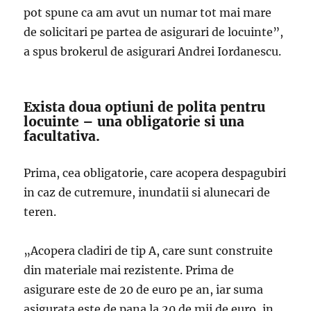
pot spune ca am avut un numar tot mai mare
de solicitari pe partea de asigurari de locuinte”,
a spus brokerul de asigurari Andrei Iordanescu.
Exista doua optiuni de polita pentru
locuinte – una obligatorie si una
facultativa.
Prima, cea obligatorie, care acopera despagubiri
in caz de cutremure, inundatii si alunecari de
teren.
„Acopera cladiri de tip A, care sunt construite
din materiale mai rezistente. Prima de
asigurare este de 20 de euro pe an, iar suma
asigurata este de pana la 20 de mii de euro, in