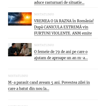
aduce rasturnari de situatie…
NOUTATI.INFO
VREMEA O IA RAZNA în România!
După CANICULA EXTREMĂ vin
FURTUNI VIOLENTE. ANM emite
NOI...
NOUTATI.INFO
O femeie de 79 de ani pe care o
ajutam de aproape un an m-a...
NOUTATI.INFO
M-a parasit cand aveam 5 ani. Povestea zilei in
care a batut din nou la...