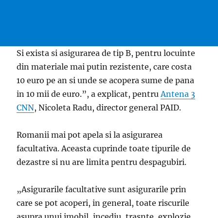
Si exista si asigurarea de tip B, pentru locuinte
din materiale mai putin rezistente, care costa
10 euro pe an si unde se acopera sume de pana
in 10 mii de euro.”, a explicat, pentru
Antena 3
CNN
, Nicoleta Radu, director general PAID.
Romanii mai pot apela si la asigurarea
facultativa. Aceasta cuprinde toate tipurile de
dezastre si nu are limita pentru despagubiri.
„Asigurarile facultative sunt asigurarile prin
care se pot acoperi, in general, toate riscurile
asupra unui imobil, incediu, trasnte, explozie,