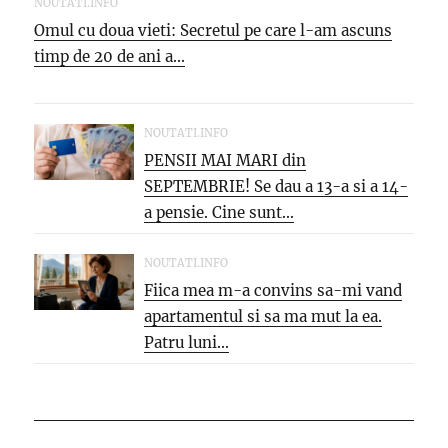
NOUTATI.INFO
Omul cu doua vieti: Secretul pe care l-am ascuns
timp de 20 de ani a...
NOUTATI.INFO
PENSII MAI MARI din
SEPTEMBRIE! Se dau a 13-a si a 14-
a pensie. Cine sunt...
NOUTATI.INFO
Fiica mea m-a convins sa-mi vand
apartamentul si sa ma mut la ea.
Patru luni...