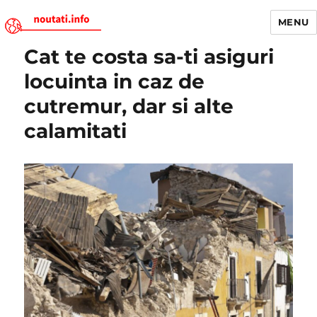
MENU
Cat te costa sa-ti asiguri
Noutati.Info
locuinta in caz de
cutremur, dar si alte
calamitati