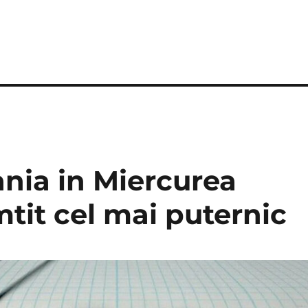
nia in Miercurea
tit cel mai puternic