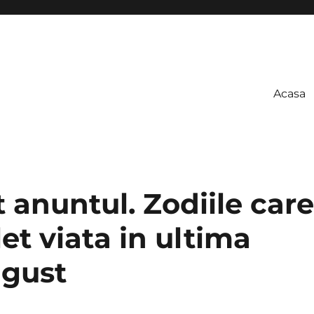
Acasa
t anuntul. Zodiile care
et viata in ultima
ugust