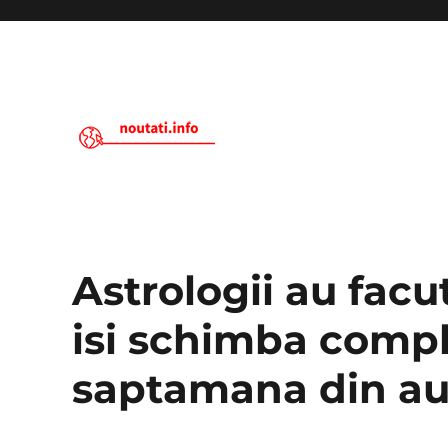
Noutati.Info
Astrologii au facu
isi schimba compl
saptamana din a