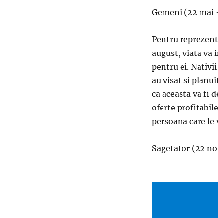
Gemeni (22 mai –
Pentru reprezent
august, viata va 
pentru ei. Nativii
au visat si planu
ca aceasta va fi d
oferte profitabile
persoana care le 
Sagetator (22 no