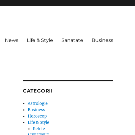
News
Life & Style
Sanatate
Business
CATEGORII
Astrologie
Business
Horoscop
Life & Style
Retete