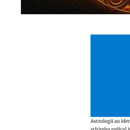
Astrologii au iden
schimba radical i