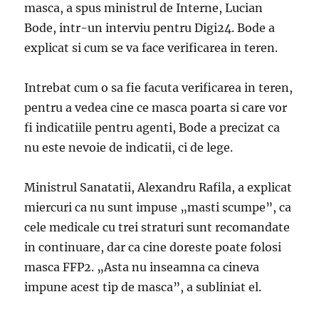
masca, a spus ministrul de Interne, Lucian
Bode, intr-un interviu pentru Digi24. Bode a
explicat si cum se va face verificarea in teren.
Intrebat cum o sa fie facuta verificarea in teren,
pentru a vedea cine ce masca poarta si care vor
fi indicatiile pentru agenti, Bode a precizat ca
nu este nevoie de indicatii, ci de lege.
Ministrul Sanatatii, Alexandru Rafila, a explicat
miercuri ca nu sunt impuse „masti scumpe”, ca
cele medicale cu trei straturi sunt recomandate
in continuare, dar ca cine doreste poate folosi
masca FFP2. „Asta nu inseamna ca cineva
impune acest tip de masca”, a subliniat el.