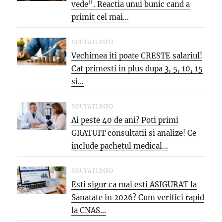
vede”. Reactia unui bunic cand a
primit cel mai...
NOUTATI.INFO
Vechimea iti poate CRESTE salariul!
Cat primesti in plus dupa 3, 5, 10, 15
si...
NOUTATI.INFO
Ai peste 40 de ani? Poti primi
GRATUIT consultatii si analize! Ce
include pachetul medical...
NOUTATI.INFO
Esti sigur ca mai esti ASIGURAT la
Sanatate in 2026? Cum verifici rapid
la CNAS...