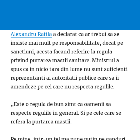
Alexandru Rafila
a declarat ca ar trebui sa se
insiste mai mult pe responsabilitate, decat pe
sanctiuni, acesta facand referire la regula
privind purtarea mastii sanitare. Ministrul a
spus ca in nicio tara din lume nu sunt suficienti
reprezentanti ai autoritatii publice care sa ii
amendeze pe cei care nu respecta regulile.
„Este o regula de bun simt ca oamenii sa
respecte regulile in general. Si pe cele care se
refera la purtarea mastii.
Pe mine, intr-un fel ma pune putin pe ganduri