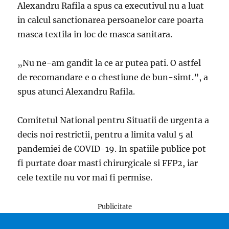
Alexandru Rafila a spus ca executivul nu a luat
in calcul sanctionarea persoanelor care poarta
masca textila in loc de masca sanitara.
„Nu ne-am gandit la ce ar putea pati. O astfel
de recomandare e o chestiune de bun-simt.”, a
spus atunci Alexandru Rafila.
Comitetul National pentru Situatii de urgenta a
decis noi restrictii, pentru a limita valul 5 al
pandemiei de COVID-19. In spatiile publice pot
fi purtate doar masti chirurgicale si FFP2, iar
cele textile nu vor mai fi permise.
Publicitate