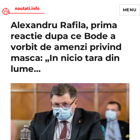
MENU
Alexandru Rafila, prima
Noutati.Info
reactie dupa ce Bode a
vorbit de amenzi privind
masca: „In nicio tara din
lume…