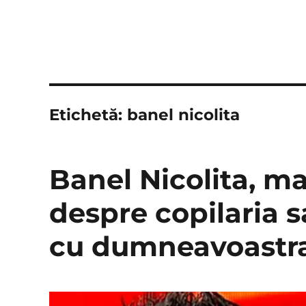
Etichetă:
banel nicolita
Banel Nicolita, ma
despre copilaria s
cu dumneavoastr