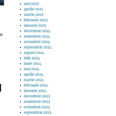
mai 2025
aprilie 2025
martie 2025
februarie 2025
ianuarie 2025
decembrie 2024
at
noiembrie 2024
octombrie 2024
septembrie 2024
oase despre copilaria sa: “Vreau sa fiu sincer cu dumneav
august 2024
iulie 2024
iunie 2024
mai 2024
aprilie 2024
martie 2024
l
februarie 2024
ianuarie 2024
decembrie 2023
noiembrie 2023
octombrie 2023
septembrie 2023