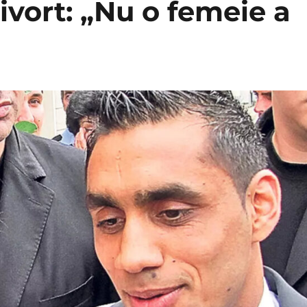
ivort: „Nu o femeie a