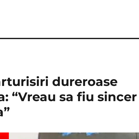
rturisiri dureroase
a: “Vreau sa fiu sincer
a”