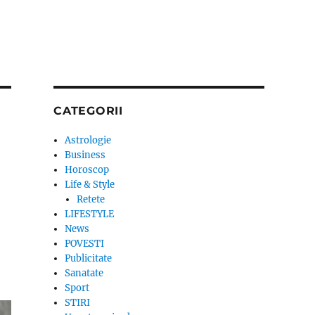
CATEGORII
Astrologie
Business
Horoscop
Life & Style
Retete
LIFESTYLE
News
POVESTI
Publicitate
Sanatate
Sport
STIRI