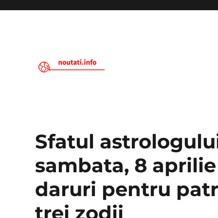
Noutati.Info
Sfatul astrologulu
sambata, 8 aprilie
daruri pentru patr
trei zodii