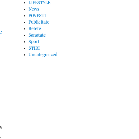
LIFESTYLE
News
POVESTI
Publicitate
Retete
e
Sanatate
Sport
STIRI
Uncategorized
a
i