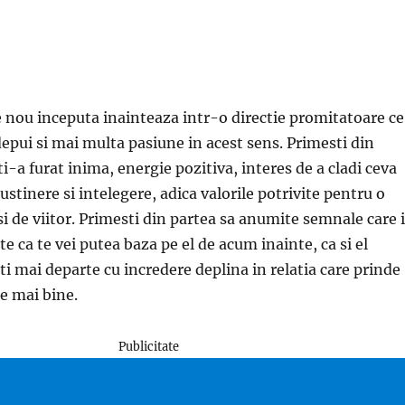
e nou inceputa inainteaza intr-o directie promitatoare ce
epui si mai multa pasiune in acest sens. Primesti din
ti-a furat inima, energie pozitiva, interes de a cladi ceva
ustinere si intelegere, adica valorile potrivite pentru o
si de viitor. Primesti din partea sa anumite semnale care i
te ca te vei putea baza pe el de acum inainte, ca si el
i mai departe cu incredere deplina in relatia care prinde
ce mai bine.
Publicitate