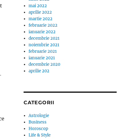
t
mai 2022
aprilie 2022
martie 2022
februarie 2022
ianuarie 2022
decembrie 2021
noiembrie 2021
februarie 2021
ianuarie 2021
decembrie 2020
aprilie 202
-
CATEGORII
Astrologie
ce
Business
Horoscop
Life & Style