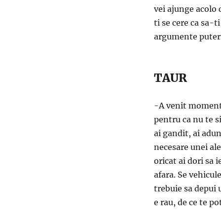
vei ajunge acolo 
ti se cere ca sa-t
argumente puter
TAUR
-A venit momentu
pentru ca nu te s
ai gandit, ai adun
necesare unei ale
oricat ai dori sa 
afara. Se vehicule
trebuie sa depui u
e rau, de ce te pot