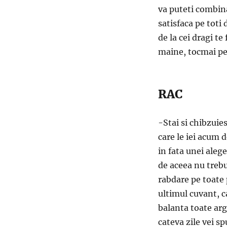
va puteti combina
satisfaca pe toti 
de la cei dragi te
maine, tocmai pent
RAC
-Stai si chibzuies
care le iei acum 
in fata unei aleg
de aceea nu trebu
rabdare pe toate 
ultimul cuvant, c
balanta toate arg
cateva zile vei sp