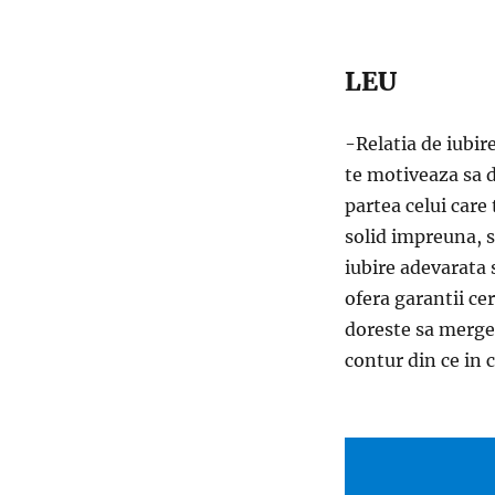
LEU
-Relatia de iubir
te motiveaza sa d
partea celui care 
solid impreuna, s
iubire adevarata 
ofera garantii cer
doreste sa merget
contur din ce in 