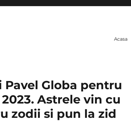
Acasa
i Pavel Globa pentru
 2023. Astrele vin cu
u zodii si pun la zid