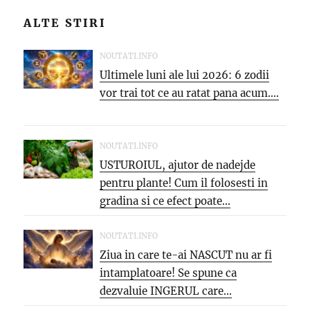
ALTE STIRI
NOUTATI.INFO
Ultimele luni ale lui 2026: 6 zodii
vor trai tot ce au ratat pana acum....
NOUTATI.INFO
USTUROIUL, ajutor de nadejde
pentru plante! Cum il folosesti in
gradina si ce efect poate...
NOUTATI.INFO
Ziua in care te-ai NASCUT nu ar fi
intamplatoare! Se spune ca
dezvaluie INGERUL care...