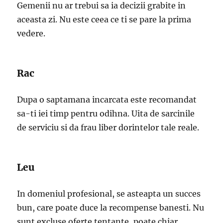
Gemenii nu ar trebui sa ia decizii grabite in
aceasta zi. Nu este ceea ce ti se pare la prima
vedere.
Rac
Dupa o saptamana incarcata este recomandat
sa-ti iei timp pentru odihna. Uita de sarcinile
de serviciu si da frau liber dorintelor tale reale.
Leu
In domeniul profesional, se asteapta un succes
bun, care poate duce la recompense banesti. Nu
sunt excluse oferte tentante, poate chiar