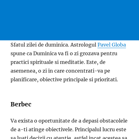
Sfatul zilei de duminica. Astrologul
Pavel Globa
spune ca Duminica va fi o zi grozava pentru
practici spirituale si meditatie. Este, de
asemenea, o zi in care concentrati-va pe
planificare, obiective principale si prioritati.
Berbec
Va exista o oportunitate de a depasi obstacolele
de a-ti atinge obiectivele. Principalul lucru este
sa luati decizii cu atentie, astfel incat acestea sa