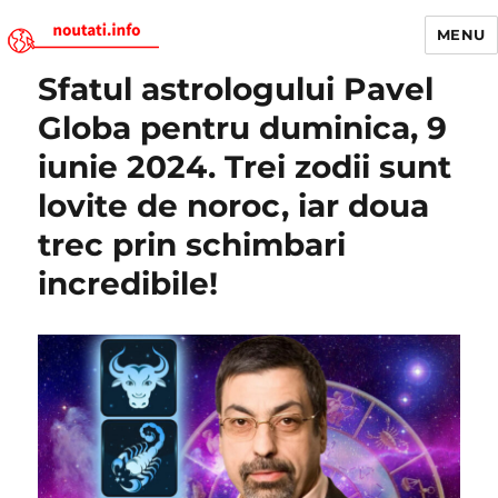
MENU
Sfatul astrologului Pavel
Noutati.Info
Globa pentru duminica, 9
iunie 2024. Trei zodii sunt
lovite de noroc, iar doua
trec prin schimbari
incredibile!