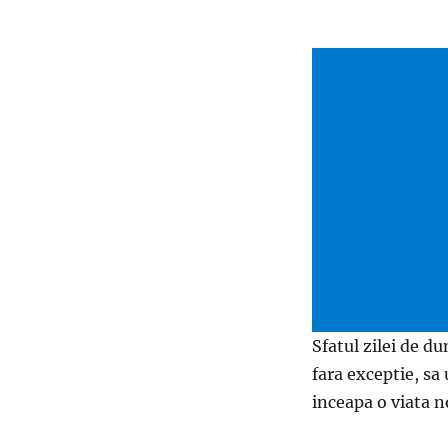
Sfatul zilei de d
fara exceptie, sa
inceapa o viata n