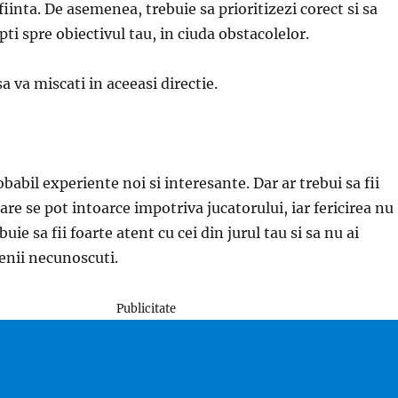
 fiinta. De asemenea, trebuie sa prioritizezi corect si sa
pti spre obiectivul tau, in ciuda obstacolelor.
a va miscati in aceeasi directie.
babil experiente noi si interesante. Dar ar trebui sa fii
care se pot intoarce impotriva jucatorului, iar fericirea nu
uie sa fii foarte atent cu cei din jurul tau si sa nu ai
enii necunoscuti.
Publicitate