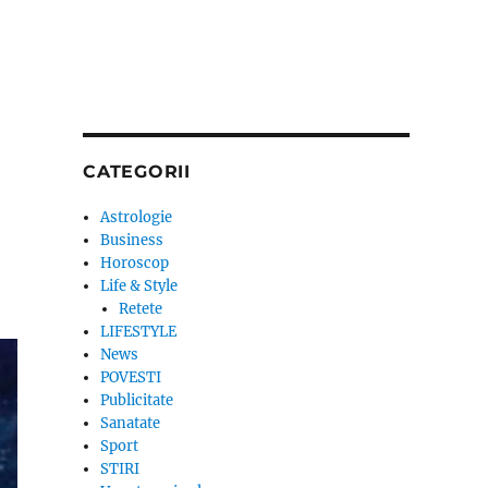
CATEGORII
Astrologie
Business
Horoscop
Life & Style
Retete
LIFESTYLE
News
POVESTI
Publicitate
Sanatate
Sport
STIRI