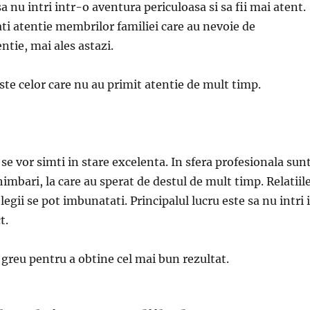
sa nu intri intr-o aventura periculoasa si sa fii mai atent.
ti atentie membrilor familiei care au nevoie de
ntie, mai ales astazi.
ste celor care nu au primit atentie de mult timp.
 se vor simti in stare excelenta. In sfera profesionala sun
himbari, la care au sperat de destul de mult timp. Relatiil
olegii se pot imbunatati. Principalul lucru este sa nu intri 
t.
 greu pentru a obtine cel mai bun rezultat.