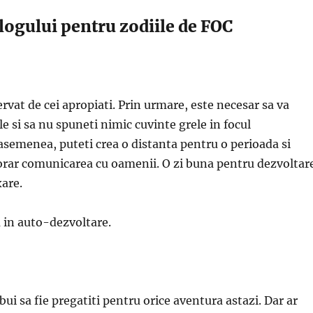
ologului pentru zodiile de FOC
ervat de cei apropiati. Prin urmare, este necesar sa va
le si sa nu spuneti nimic cuvinte grele in focul
semenea, puteti crea o distanta pentru o perioada si
orar comunicarea cu oamenii. O zi buna pentru dezvoltar
xare.
 in auto-dezvoltare.
bui sa fie pregatiti pentru orice aventura astazi. Dar ar