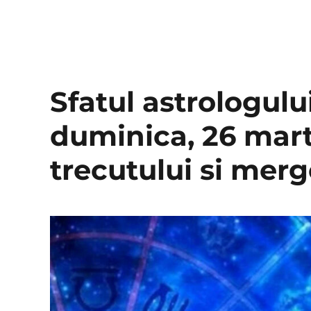
Sfatul astrologulu
duminica, 26 mart
trecutului si mer