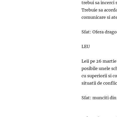
trebui sa incerci 
Trebuie sa acorda
comunicare si ate
Sfat: Ofera drago
LEU
Leii pe 26 martie
posibile unele sc
cu superiorii si c
situatii de conflic
Sfat: munciti din