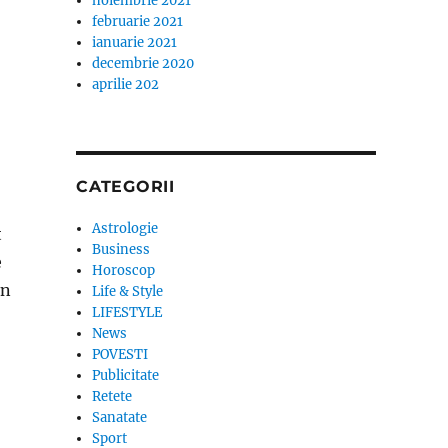
noiembrie 2021
februarie 2021
ianuarie 2021
decembrie 2020
aprilie 202
CATEGORII
Astrologie
t
Business
e
Horoscop
in
Life & Style
LIFESTYLE
News
POVESTI
Publicitate
Retete
Sanatate
Sport