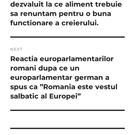
post:
dezvaluit la ce aliment trebuie
articole
sa renuntam pentru o buna
functionare a creierului.
NEXT
Reactia europarlamentarilor
Next
post:
romani dupa ce un
europarlamentar german a
spus ca ”Romania este vestul
salbatic al Europei”