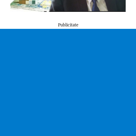
Publicitate