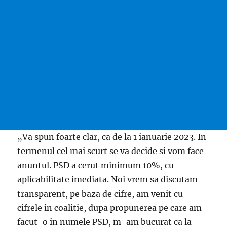
„Va spun foarte clar, ca de la 1 ianuarie 2023. In
termenul cel mai scurt se va decide si vom face
anuntul. PSD a cerut minimum 10%, cu
aplicabilitate imediata. Noi vrem sa discutam
transparent, pe baza de cifre, am venit cu
cifrele in coalitie, dupa propunerea pe care am
facut-o in numele PSD, m-am bucurat ca la