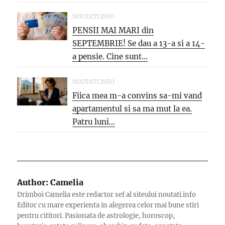
NOUTATI.INFO
PENSII MAI MARI din
SEPTEMBRIE! Se dau a 13-a si a 14-
a pensie. Cine sunt...
NOUTATI.INFO
Fiica mea m-a convins sa-mi vand
apartamentul si sa ma mut la ea.
Patru luni...
Author:
Camelia
Drimboi Camelia este redactor sef al siteului noutati.info
Editor cu mare experienta in alegerea celor mai bune stiri
pentru cititori. Pasionata de astrologie, horoscop,