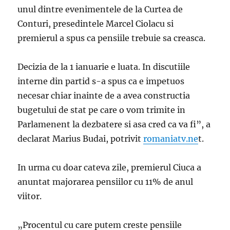
unul dintre evenimentele de la Curtea de
Conturi, presedintele Marcel Ciolacu si
premierul a spus ca pensiile trebuie sa creasca.
Decizia de la 1 ianuarie e luata. In discutiile
interne din partid s-a spus ca e impetuos
necesar chiar inainte de a avea constructia
bugetului de stat pe care o vom trimite in
Parlamenent la dezbatere si asa cred ca va fi”, a
declarat Marius Budai, potrivit
romaniatv.ne
t.
In urma cu doar cateva zile, premierul Ciuca a
anuntat majorarea pensiilor cu 11% de anul
viitor.
„Procentul cu care putem creste pensiile