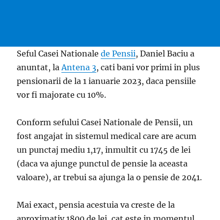
Seful Casei Nationale
de Pensii
, Daniel Baciu a
anuntat, la
Antena 3
, cati bani vor primi in plus
pensionarii de la 1 ianuarie 2023, daca pensiile
vor fi majorate cu 10%.
Conform sefului Casei Nationale de Pensii, un
fost angajat in sistemul medical care are acum
un punctaj mediu 1,17, inmultit cu 1745 de lei
(daca va ajunge punctul de pensie la aceasta
valoare), ar trebui sa ajunga la o pensie de 2041.
Mai exact, pensia acestuia va creste de la
aproximativ 1800 de lei, cat este in momentul