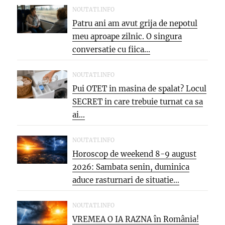
NOUTATI.INFO
Patru ani am avut grija de nepotul
meu aproape zilnic. O singura
conversatie cu fiica...
NOUTATI.INFO
Pui OTET in masina de spalat? Locul
SECRET in care trebuie turnat ca sa
ai...
NOUTATI.INFO
Horoscop de weekend 8-9 august
2026: Sambata senin, duminica
aduce rasturnari de situatie…
NOUTATI.INFO
VREMEA O IA RAZNA în România!