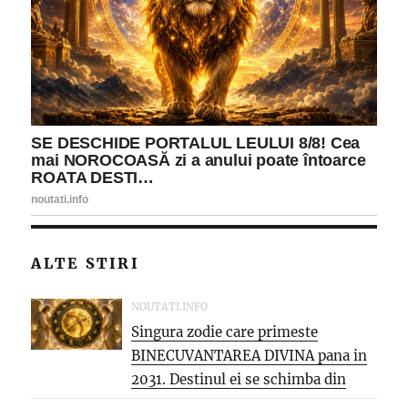
ALTE STIRI
NOUTATI.INFO
Singura zodie care primeste
BINECUVANTAREA DIVINA pana in
2031. Destinul ei se schimba din
temelii,...