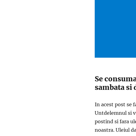
Se consuma 
sambata si
In acest post se f
Untdelemnul si v
postind si fara u
noastra. Uleiul da