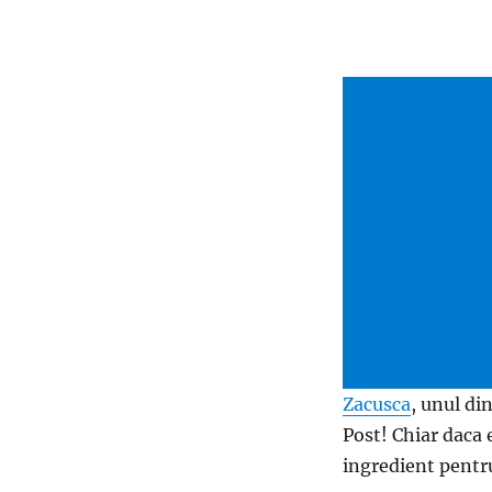
Zacusca
, unul di
Post! Chiar daca 
ingredient pentru