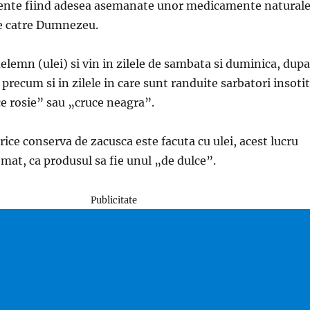
ente fiind adesea asemanate unor medicamente naturale
e catre Dumnezeu.
emn (ulei) si vin in zilele de sambata si duminica, dupa
 precum si in zilele in care sunt randuite sarbatori insoti
e rosie” sau „cruce neagra”.
ce conserva de zacusca este facuta cu ulei, acest lucru
mat, ca produsul sa fie unul „de dulce”.
Publicitate