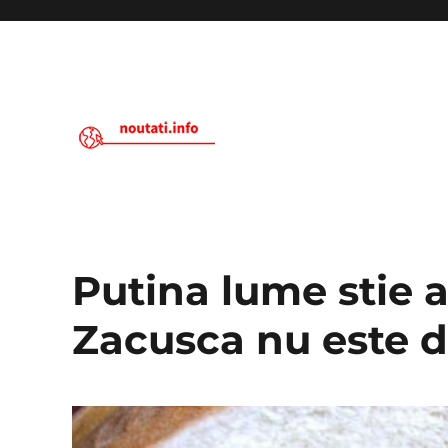
Noutati.Info
Putina lume stie a
Zacusca nu este d