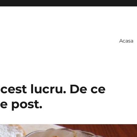
Acasa
cest lucru. De ce
e post.