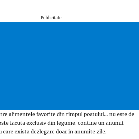
Publicitate
ntre alimentele favorite din timpul postului… nu este de
este facuta exclusiv din legume, contine un anumit
 care exista dezlegare doar in anumite zile.