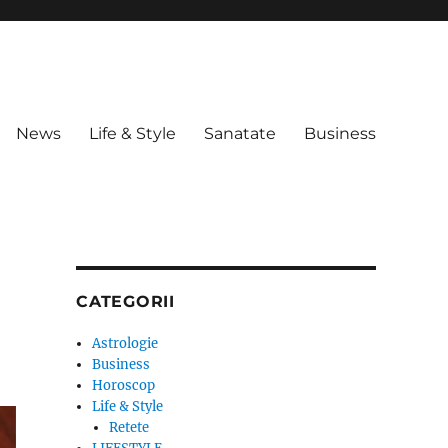
News
Life & Style
Sanatate
Business
CATEGORII
Astrologie
Business
Horoscop
Life & Style
Retete