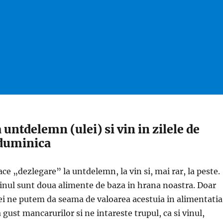
untdelemn (ulei) si vin in zilele de
 duminica
ace „dezlegare” la untdelemn, la vin si, mai rar, la peste.
inul sunt doua alimente de baza in hrana noastra. Doar
lei ne putem da seama de valoarea acestuia in alimentatia
 gust mancarurilor si ne intareste trupul, ca si vinul,