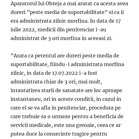
Aparatorul lui Obreja a mai aratat ca acesta avea
dureri ”peste media de suportabilitate” si ca ii
era administrata zilnic morfina. In data de 17
iulie 2022, medicii din penitenciar i-au
administrat de 3 ori morfina in aceeasi zi.
”Arata ca petentul are dureri peste media de
suportabilitate, fiindu-i administrata morfina
zilnic, in data de 17.07.2022 i-a fost
administrata chiar de 3 ori, mai mult,
inrautatirea starii de sanatate are loc aproape
instantaneu, ori in aceste conditii, in cazul in
care el se va afla in penitenciar, procedura pe
care trebuie sa o urmeze pentru a beneficia de
servicii medicale, este una greoaie, ceea ce ar
putea duce la consecinte tragice pentru