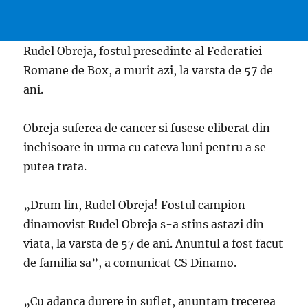
Rudel Obreja, fostul presedinte al Federatiei
Romane de Box, a murit azi, la varsta de 57 de
ani.
Obreja suferea de cancer si fusese eliberat din
inchisoare in urma cu cateva luni pentru a se
putea trata.
„Drum lin, Rudel Obreja! Fostul campion
dinamovist Rudel Obreja s-a stins astazi din
viata, la varsta de 57 de ani. Anuntul a fost facut
de familia sa”, a comunicat CS Dinamo.
„Cu adanca durere in suflet, anuntam trecerea