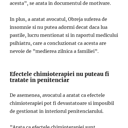
acesta”, se arata in documentul de motivare.
In plus, a aratat avocatul, Obreja suferea de
insomnie si nu putea adormi decat daca lua
pastile, lucru mentionat si in raportul medicului
psihiatru, care a concluzionat ca acesta are
nevoie de ”medierea zilnica a familiei”.
Efectele chimioterapiei nu puteau fi
tratate in penitenciar
De asemenea, avocatul a aratat ca efectele
chimioterapiei pot fi devastatoare si imposibil
de gestionat in interiorul penitenciarului.
”Arata ca efectele chimioterapiei sunt