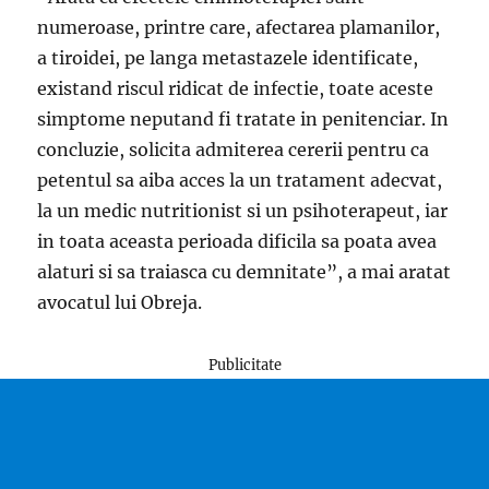
numeroase, printre care, afectarea plamanilor,
a tiroidei, pe langa metastazele identificate,
existand riscul ridicat de infectie, toate aceste
simptome neputand fi tratate in penitenciar. In
concluzie, solicita admiterea cererii pentru ca
petentul sa aiba acces la un tratament adecvat,
la un medic nutritionist si un psihoterapeut, iar
in toata aceasta perioada dificila sa poata avea
alaturi si sa traiasca cu demnitate”, a mai aratat
avocatul lui Obreja.
Publicitate