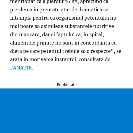
mentionat ca a pierdut 16 kg, apreciind ca
pierderea in greutate atat de dramatica se
intampla pentru ca organismul petentului nu
mai poate sa asimileze substantele nutritive
din mancare, dar si faptului ca, in spital,
alimentele primite nu sunt in concordanta cu
dieta pe care petentul trebuie sa o respecte”, se
arata in motivarea instantei, consultata de
FANATIK
.
Publicitate