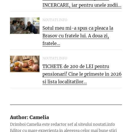
INCERCARE, iar pentru unele zodii...
NOUTATI.INFO
Sotul meu mi-a spus ca pleaca la
Brasov cu fratele lui. A doua zi,
fratele...
NOUTATI.INFO
TICHETE de 200 de LEI pentru
pensionari! Cine le primeste in 2026
si lista localitatilor...
Author:
Camelia
Drimboi Camelia este redactor sef al siteului noutati.info
Editor cu mare experienta in alegerea celor mai bune stiri