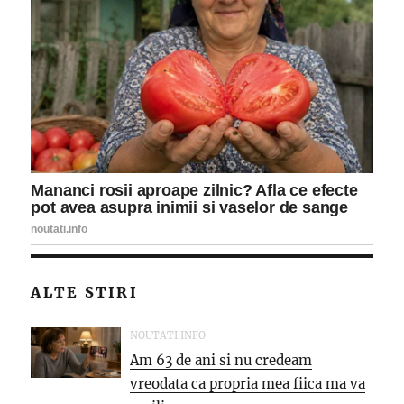
ALTE STIRI
NOUTATI.INFO
Am 63 de ani si nu credeam
vreodata ca propria mea fiica ma va