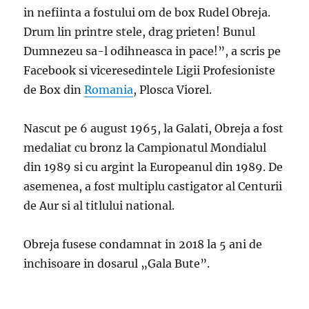
in nefiinta a fostului om de box Rudel Obreja.
Drum lin printre stele, drag prieten! Bunul
Dumnezeu sa-l odihneasca in pace!”, a scris pe
Facebook si viceresedintele Ligii Profesioniste
de Box din
Romania
, Plosca Viorel.
Nascut pe 6 august 1965, la Galati, Obreja a fost
medaliat cu bronz la Campionatul Mondialul
din 1989 si cu argint la Europeanul din 1989. De
asemenea, a fost multiplu castigator al Centurii
de Aur si al titlului national.
Obreja fusese condamnat in 2018 la 5 ani de
inchisoare in dosarul „Gala Bute”.