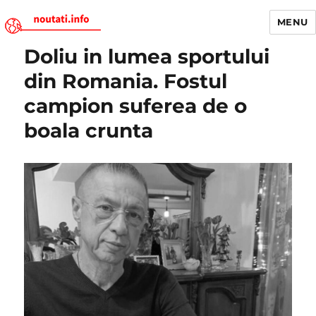
MENU
Doliu in lumea sportului
Noutati.Info
din Romania. Fostul
campion suferea de o
boala crunta