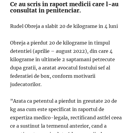
Ce au scris in raport medicii care l-au
consultat in penitenciar.
Rudel Obreja a slabit 20 de kilograme in 4 luni
Obreja a pierdut 20 de kilograme in timpul
detentiei (aprilie – august 2022), din care 4
kilograme in ultimele 2 saptamani petrecute
dupa gratii, a aratat avocatul fostului sef al
federatiei de box, conform motivarii
judecatorilor.
”Arata ca petentul a pierdut in greutate 20 de
kg asa cum este specificat in raportul de
expertiza medico-legala, rectificand astfel ceea
ce a sustinut la termenul anterior, cand a