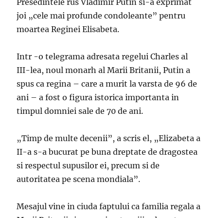
Presedintele rus Vladimir Putin si-a exprimat
joi „cele mai profunde condoleante” pentru
moartea Reginei Elisabeta.
Intr -o telegrama adresata regelui Charles al
III-lea, noul monarh al Marii Britanii, Putin a
spus ca regina – care a murit la varsta de 96 de
ani – a fost o figura istorica importanta in
timpul domniei sale de 70 de ani.
„Timp de multe decenii”, a scris el, „Elizabeta a
II-a s-a bucurat pe buna dreptate de dragostea
si respectul supusilor ei, precum si de
autoritatea pe scena mondiala”.
Mesajul vine in ciuda faptului ca familia regala a