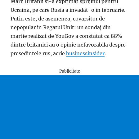
Marii Britanii si-a exprimat sprijinul pentru
Ucraina, pe care Rusia a invadat-o in februarie.
Putin este, de asemenea, covarsitor de
nepopular in Regatul Unit: un sondaj din
martie realizat de YouGov a constatat ca 88%
dintre britanici au o opinie nefavorabila despre
presedintele rus, acrie
businessinsider
.
Publicitate