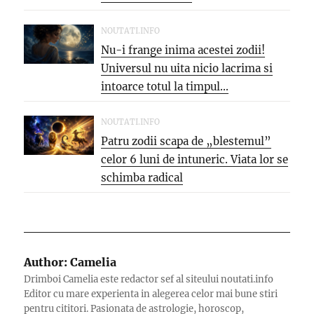
NOUTATI.INFO
Nu-i frange inima acestei zodii!
Universul nu uita nicio lacrima si
intoarce totul la timpul...
NOUTATI.INFO
Patru zodii scapa de „blestemul”
celor 6 luni de intuneric. Viata lor se
schimba radical
Author:
Camelia
Drimboi Camelia este redactor sef al siteului noutati.info
Editor cu mare experienta in alegerea celor mai bune stiri
pentru cititori. Pasionata de astrologie, horoscop,