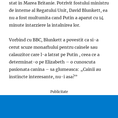
stat in Marea Britanie. Potrivit fostului ministru
de interne al Regatului Unit, David Blunkett, ea
nu a fost multumita cand Putin a aparut cu 14
minute intarziere la intalnirea lor.
Vorbind cu BBC, Blunkett a povestit ca si-a
cerut scuze monarhului pentru cainele sau
calauzitor care l-a latrat pe Putin , ceea ce a
determinat-o pe Elizabeth – o cunoscuta
pasionata canina – sa glumeasca: „Cainii au
instincte interesante, nu-i asa?”
Publicitate