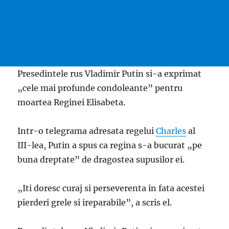
Presedintele rus Vladimir Putin si-a exprimat
„cele mai profunde condoleante” pentru
moartea Reginei Elisabeta.
Intr-o telegrama adresata regelui
Charles
al
III-lea, Putin a spus ca regina s-a bucurat „pe
buna dreptate” de dragostea supusilor ei.
„Iti doresc curaj si perseverenta in fata acestei
pierderi grele si ireparabile”, a scris el.