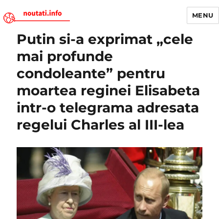
MENU
Putin si-a exprimat „cele
Noutati.Info
mai profunde
condoleante” pentru
moartea reginei Elisabeta
intr-o telegrama adresata
regelui Charles al III-lea