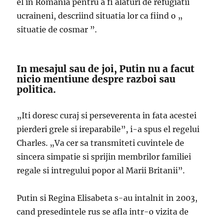
el in Romania pentru a fi alaturi de refugiatii
ucraineni, descriind situatia lor ca fiind o „
situatie de cosmar ”.
In mesajul sau de joi, Putin nu a facut
nicio mentiune despre razboi sau
politica.
„Iti doresc curaj si perseverenta in fata acestei
pierderi grele si ireparabile”, i-a spus el regelui
Charles. „Va cer sa transmiteti cuvintele de
sincera simpatie si sprijin membrilor familiei
regale si intregului popor al Marii Britanii”.
Putin si Regina Elisabeta s-au intalnit in 2003,
cand presedintele rus se afla intr-o vizita de