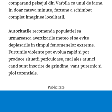
comparand peisajul din Varbila cu unul de iarna.
In doar cateva minute, furtuna a schimbat
complet imaginea localitatii.
Autoritatile recomanda populatiei sa
urmareasca avertizarile meteo si sa evite
deplasarile in timpul fenomenelor extreme.
Furtunile violente pot evolua rapid si pot
produce situatii periculoase, mai ales atunci
cand sunt insotite de grindina, vant puternic si
ploi torentiale.
Publicitate