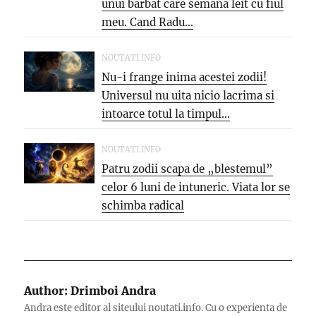
unui barbat care semana leit cu fiul
meu. Cand Radu...
NOUTATI.INFO
Nu-i frange inima acestei zodii!
Universul nu uita nicio lacrima si
intoarce totul la timpul...
NOUTATI.INFO
Patru zodii scapa de „blestemul”
celor 6 luni de intuneric. Viata lor se
schimba radical
Author:
Drimboi Andra
Andra este editor al siteului noutati.info. Cu o experienta de