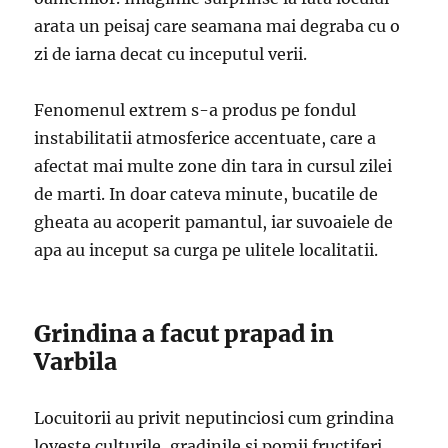
arata un peisaj care seamana mai degraba cu o
zi de iarna decat cu inceputul verii.
Fenomenul extrem s-a produs pe fondul
instabilitatii atmosferice accentuate, care a
afectat mai multe zone din tara in cursul zilei
de marti. In doar cateva minute, bucatile de
gheata au acoperit pamantul, iar suvoaiele de
apa au inceput sa curga pe ulitele localitatii.
Grindina a facut prapad in
Varbila
Locuitorii au privit neputinciosi cum grindina
loveste culturile, gradinile si pomii fructiferi.