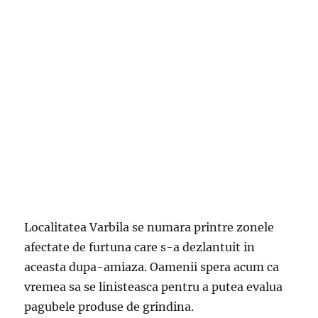
Localitatea Varbila se numara printre zonele
afectate de furtuna care s-a dezlantuit in
aceasta dupa-amiaza. Oamenii spera acum ca
vremea sa se linisteasca pentru a putea evalua
pagubele produse de grindina.