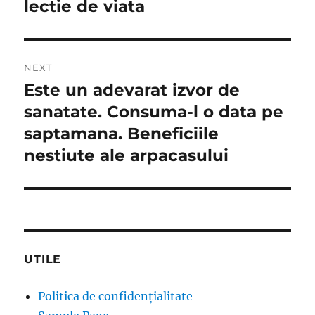
lectie de viata
NEXT
Este un adevarat izvor de
Next
post:
sanatate. Consuma-l o data pe
saptamana. Beneficiile
nestiute ale arpacasului
UTILE
Politica de confidențialitate