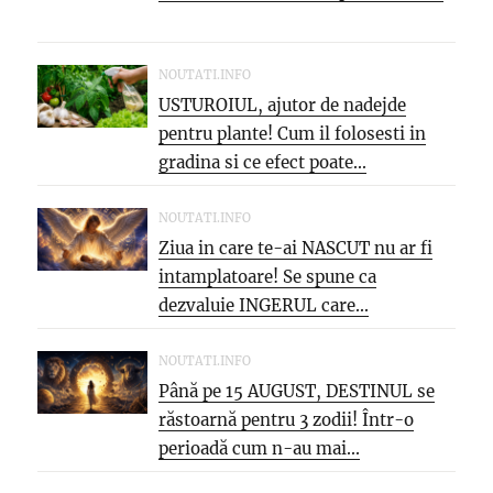
NOUTATI.INFO
USTUROIUL, ajutor de nadejde
pentru plante! Cum il folosesti in
gradina si ce efect poate...
NOUTATI.INFO
Ziua in care te-ai NASCUT nu ar fi
intamplatoare! Se spune ca
dezvaluie INGERUL care...
NOUTATI.INFO
Până pe 15 AUGUST, DESTINUL se
răstoarnă pentru 3 zodii! Într-o
perioadă cum n-au mai...