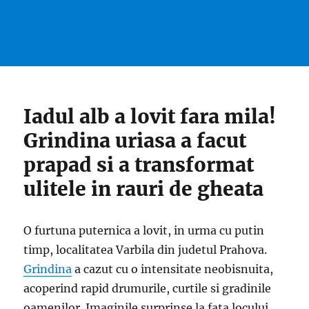
Iadul alb a lovit fara mila!
Grindina uriasa a facut
prapad si a transformat
ulitele in rauri de gheata
O furtuna puternica a lovit, in urma cu putin
timp, localitatea Varbila din judetul Prahova.
Grindina
a cazut cu o intensitate neobisnuita,
acoperind rapid drumurile, curtile si gradinile
oamenilor. Imaginile surprinse la fata locului