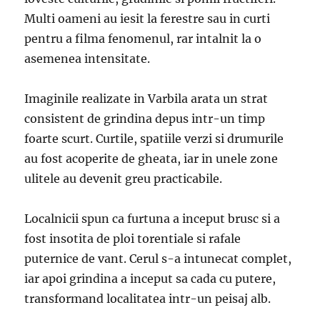
Multi oameni au iesit la ferestre sau in curti
pentru a filma fenomenul, rar intalnit la o
asemenea intensitate.
Imaginile realizate in Varbila arata un strat
consistent de grindina depus intr-un timp
foarte scurt. Curtile, spatiile verzi si drumurile
au fost acoperite de gheata, iar in unele zone
ulitele au devenit greu practicabile.
Localnicii spun ca furtuna a inceput brusc si a
fost insotita de ploi torentiale si rafale
puternice de vant. Cerul s-a intunecat complet,
iar apoi grindina a inceput sa cada cu putere,
transformand localitatea intr-un peisaj alb.