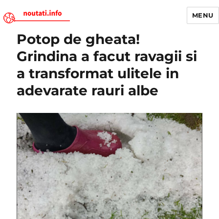
MENU
Potop de gheata!
Noutati.Info
Grindina a facut ravagii si
a transformat ulitele in
adevarate rauri albe