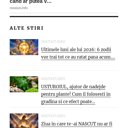
ALTE STIRI
NOUTATI.INFO
Ultimele luni ale lui 2026: 6 zodii
vor trai tot ce au ratat pana acum....
NOUTATI.INFO
USTUROIUL, ajutor de nadejde
pentru plante! Cum il folosesti in
gradina si ce efect poate...
NOUTATI.INFO
Ziua in care te-ai NASCUT nu ar fi