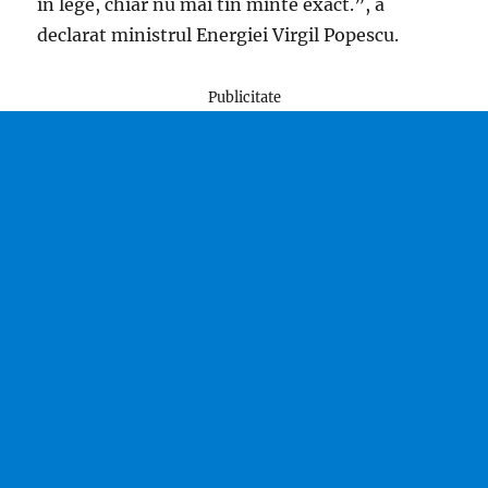
in lege, chiar nu mai tin minte exact.”, a
declarat ministrul Energiei Virgil Popescu.
Publicitate