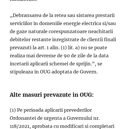
„Debransarea de la retea sau sistarea prestarii
serviciilor in domeniile energie electrica si/sau
de gaze naturale corespunzatoare neachitarii
debitelor restante inregistrate de clientii finali
prevazuti la art. 1 alin. (1) lit. a) nu se poate
realiza mai devreme de 90 de zile de la data
incetarii aplicarii schemei de sprijin.”, se
stipuleaza in OUG adoptata de Guvern.
Alte masuri prevazute in OUG:
(1) Pe perioada aplicarii prevederilor
Ordonantei de urgenta a Guvernului nr.
118/2021, aprobata cu modificari si completari