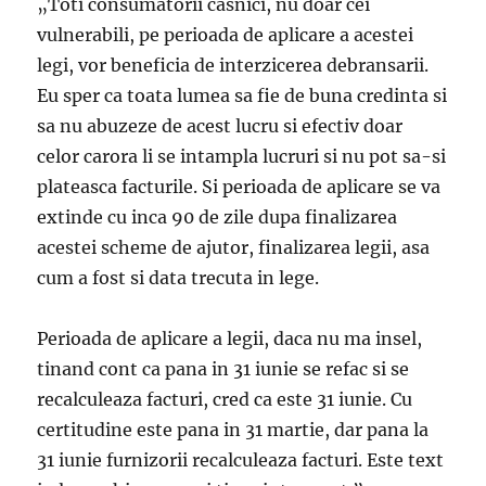
„Toti consumatorii casnici, nu doar cei
vulnerabili, pe perioada de aplicare a acestei
legi, vor beneficia de interzicerea debransarii.
Eu sper ca toata lumea sa fie de buna credinta si
sa nu abuzeze de acest lucru si efectiv doar
celor carora li se intampla lucruri si nu pot sa-si
plateasca facturile. Si perioada de aplicare se va
extinde cu inca 90 de zile dupa finalizarea
acestei scheme de ajutor, finalizarea legii, asa
cum a fost si data trecuta in lege.
Perioada de aplicare a legii, daca nu ma insel,
tinand cont ca pana in 31 iunie se refac si se
recalculeaza facturi, cred ca este 31 iunie. Cu
certitudine este pana in 31 martie, dar pana la
31 iunie furnizorii recalculeaza facturi. Este text