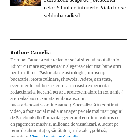
celor 6 luni de intuneric. Viata lor se
schimba radical
Author:
Camelia
Drimboi Camelia este redactor sef al siteului noutati.info
Editor cu mare experienta in alegerea celor mai bune stiri
pentru cititori. Pasionata de astrologie, horoscop,
bucatarie, retete culinare, showbiz, vedete, sanatate,
evenimente politice recente, are o vasta experienta
redactionala, lucrand pentru proiecte majore in Romania (
andreilaslau.ro; sanatateinbucate.com,
bucatarianoastra.online samd ). Specializată în continut
video, a fost social media manager pe cele mai mari pagini
de Facebook din Romania, generand continut valoros cu
engagement masiv si milioane de vizualizari. A lucrat pe
teme de alimentație, sănătate, știrile zilei, politică,