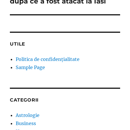
dupa ce a fost atacat la Iasi
UTILE
Politica de confidențialitate
Sample Page
CATEGORII
Astrologie
Business