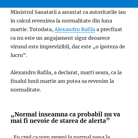
Ministrul Sanatatii a anuntat ca autoritatile iau
in calcul revenirea la normalitate din luna
martie. Totodata,
Alexandru Rafila
a precfizat
ca nu este un angajament sigur deoarece
virusul este imprevizibil, dar este „o ipoteza de
lucru”.
Alexandru Rafila, a declarat, marti seara, ca la
finalul lunii martie am putea sa revenim la
normalitate.
„Normal inseamna ca probabil nu va
mai fi nevoie de starea de alerta”
„Eu cred ca vom reveni la normal pana la