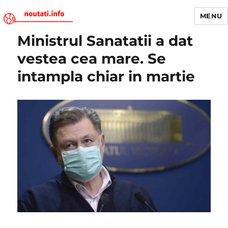
MENU
Ministrul Sanatatii a dat
Noutati.Info
vestea cea mare. Se
intampla chiar in martie