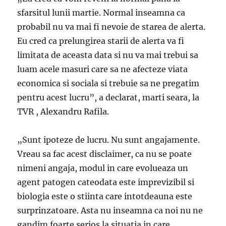
sfarsitul lunii martie. Normal inseamna ca
probabil nu va mai fi nevoie de starea de alerta.
Eu cred ca prelungirea starii de alerta va fi
limitata de aceasta data si nu va mai trebui sa
luam acele masuri care sa ne afecteze viata
economica si sociala si trebuie sa ne pregatim
pentru acest lucru”, a declarat, marti seara, la
TVR , Alexandru Rafila.
„Sunt ipoteze de lucru. Nu sunt angajamente.
Vreau sa fac acest disclaimer, ca nu se poate
nimeni angaja, modul in care evolueaza un
agent patogen cateodata este imprevizibil si
biologia este o stiinta care intotdeauna este
surprinzatoare. Asta nu inseamna ca noi nu ne
gandim foarte serios la situatia in care,