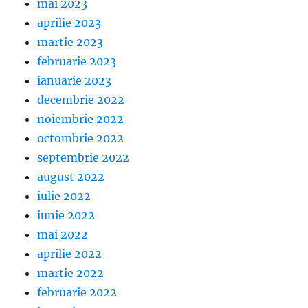
mai 2023
aprilie 2023
martie 2023
februarie 2023
ianuarie 2023
decembrie 2022
noiembrie 2022
octombrie 2022
septembrie 2022
august 2022
iulie 2022
iunie 2022
mai 2022
aprilie 2022
martie 2022
februarie 2022