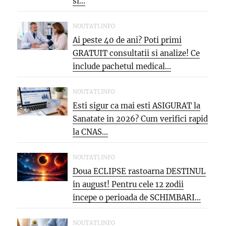
si...
NOUTATI.INFO
Ai peste 40 de ani? Poti primi
GRATUIT consultatii si analize! Ce
include pachetul medical...
NOUTATI.INFO
Esti sigur ca mai esti ASIGURAT la
Sanatate in 2026? Cum verifici rapid
la CNAS...
NOUTATI.INFO
Doua ECLIPSE rastoarna DESTINUL
in august! Pentru cele 12 zodii
incepe o perioada de SCHIMBARI...
NOUTATI.INFO