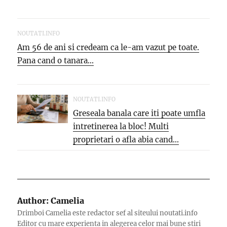
NOUTATI.INFO
Am 56 de ani si credeam ca le-am vazut pe toate.
Pana cand o tanara...
NOUTATI.INFO
Greseala banala care iti poate umfla
intretinerea la bloc! Multi
proprietari o afla abia cand...
Author:
Camelia
Drimboi Camelia este redactor sef al siteului noutati.info
Editor cu mare experienta in alegerea celor mai bune stiri