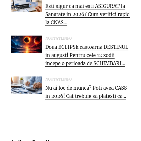
Esti sigur ca mai esti ASIGURAT la
Sanatate in 2026? Cum verifici rapid
la CNAS...
NOUTATI.INFO
Doua ECLIPSE rastoarna DESTINUL
in august! Pentru cele 12 zodii
incepe o perioada de SCHIMBARI...
NOUTATI.INFO
Nu ai loc de munca? Poti avea CASS
in 2026! Cat trebuie sa platesti ca...