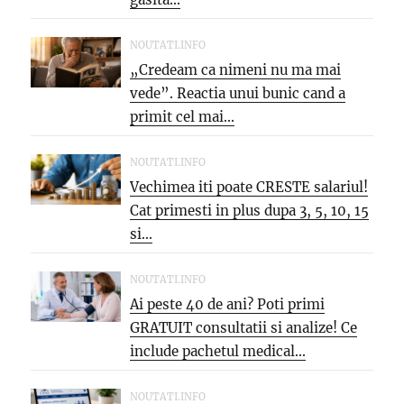
NOUTATI.INFO
„Credeam ca nimeni nu ma mai
vede”. Reactia unui bunic cand a
primit cel mai...
NOUTATI.INFO
Vechimea iti poate CRESTE salariul!
Cat primesti in plus dupa 3, 5, 10, 15
si...
NOUTATI.INFO
Ai peste 40 de ani? Poti primi
GRATUIT consultatii si analize! Ce
include pachetul medical...
NOUTATI.INFO