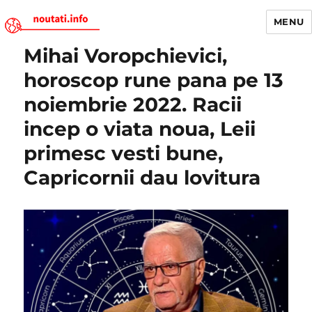
MENU
Mihai Voropchievici,
Noutati.Info
horoscop rune pana pe 13
noiembrie 2022. Racii
incep o viata noua, Leii
primesc vesti bune,
Capricornii dau lovitura