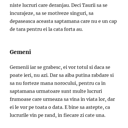
niste lucruri care deranjau. Deci Taurii sa se
incurajeze, sa se motiveze singuri, sa
depaseasca aceasta saptamana care nu e un cap
de tara pentru ei la cata forta au.
Gemeni
Gemenii iar se grabesc, ei vor totul si daca se
poate ieri, nu azi. Dar sa aiba putina rabdare si
sa nu forteze mana norocului, pentru ca in
saptamana urmatoare sunt multe lucruri
frumoase care urmeaza sa vina in viata lor, dar
ei le vor pe toata o data. E bine sa astepte, ca
lucrurile vin pe rand, in fiecare zi cate una.