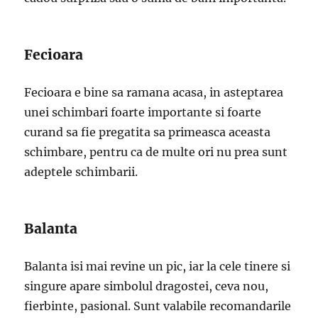
Fecioara
Fecioara e bine sa ramana acasa, in asteptarea
unei schimbari foarte importante si foarte
curand sa fie pregatita sa primeasca aceasta
schimbare, pentru ca de multe ori nu prea sunt
adeptele schimbarii.
Balanta
Balanta isi mai revine un pic, iar la cele tinere si
singure apare simbolul dragostei, ceva nou,
fierbinte, pasional. Sunt valabile recomandarile