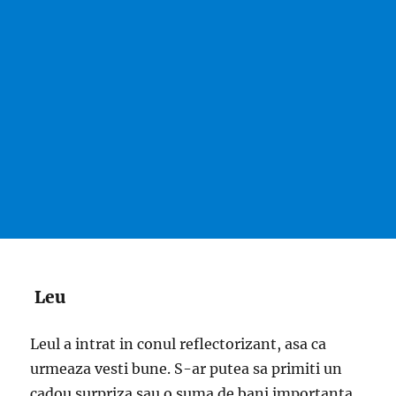
Leu
Leul a intrat in conul reflectorizant, asa ca
urmeaza vesti bune. S-ar putea sa primiti un
cadou surpriza sau o suma de bani importanta.