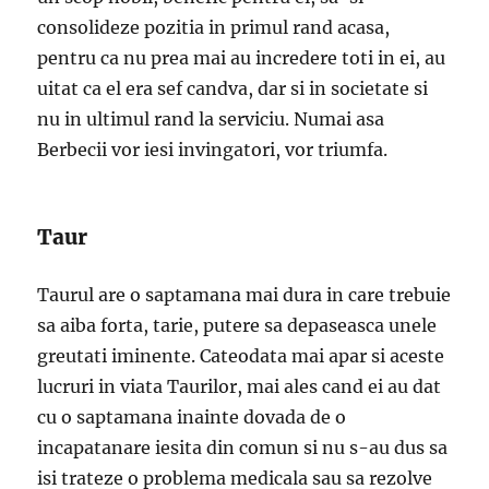
consolideze pozitia in primul rand acasa,
pentru ca nu prea mai au incredere toti in ei, au
uitat ca el era sef candva, dar si in societate si
nu in ultimul rand la serviciu. Numai asa
Berbecii vor iesi invingatori, vor triumfa.
Taur
Taurul are o saptamana mai dura in care trebuie
sa aiba forta, tarie, putere sa depaseasca unele
greutati iminente. Cateodata mai apar si aceste
lucruri in viata Taurilor, mai ales cand ei au dat
cu o saptamana inainte dovada de o
incapatanare iesita din comun si nu s-au dus sa
isi trateze o problema medicala sau sa rezolve