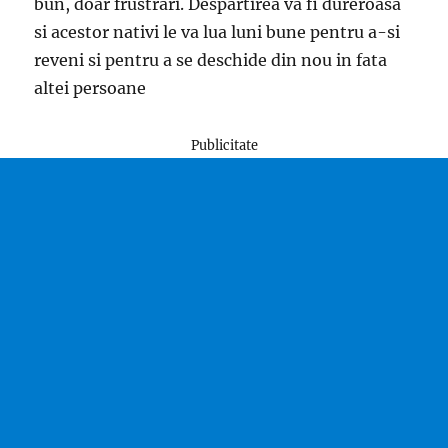
bun, doar frustrari. Despartirea va fi dureroasa
si acestor nativi le va lua luni bune pentru a-si
reveni si pentru a se deschide din nou in fata
altei persoane
Publicitate