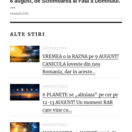
ALTE STIRI
NOUTATI.INFO
VREMEA o ia RAZNA pe 9 AUGUST!
CANICULA loveste din nou
Romania, dar in aceste...
NOUTATI.INFO
6 PLANETE se „aliniaza” pe cer pe
12-13 AUGUST! Un moment RAR
care vine cu...
NOUTATI.INFO