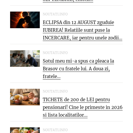
NOUTATI.INFO
ECLIPSA din 12 AUGUST zguduie
IUBIREA! Relatiile sunt puse la
INCERCARE, iar pentru unele zodii...
NOUTATI.INFO
Sotul meu mi-a spus ca pleaca la
Brasov cu fratele lui. A doua zi,
fratele...
NOUTATI.INFO
TICHETE de 200 de LEI pentru
pensionari! Cine le primeste in 2026
si lista localitatilor...
NOUTATI.INFO