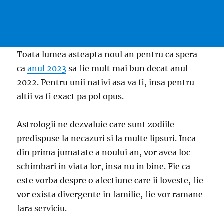
Toata lumea asteapta noul an pentru ca spera
ca
anul 2023
sa fie mult mai bun decat anul
2022. Pentru unii nativi asa va fi, insa pentru
altii va fi exact pa pol opus.
Astrologii ne dezvaluie care sunt zodiile
predispuse la necazuri si la multe lipsuri. Inca
din prima jumatate a noului an, vor avea loc
schimbari in viata lor, insa nu in bine. Fie ca
este vorba despre o afectiune care ii loveste, fie
vor exista divergente in familie, fie vor ramane
fara serviciu.