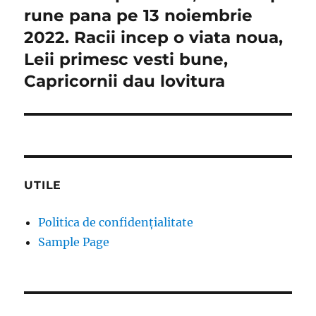
post:
rune pana pe 13 noiembrie
2022. Racii incep o viata noua,
Leii primesc vesti bune,
Capricornii dau lovitura
UTILE
Politica de confidențialitate
Sample Page