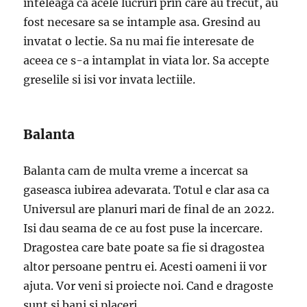
inteleaga ca acele lucruri prin care au trecut, au
fost necesare sa se intample asa. Gresind au
invatat o lectie. Sa nu mai fie interesate de
aceea ce s-a intamplat in viata lor. Sa accepte
greselile si isi vor invata lectiile.
Balanta
Balanta cam de multa vreme a incercat sa
gaseasca iubirea adevarata. Totul e clar asa ca
Universul are planuri mari de final de an 2022.
Isi dau seama de ce au fost puse la incercare.
Dragostea care bate poate sa fie si dragostea
altor persoane pentru ei. Acesti oameni ii vor
ajuta. Vor veni si proiecte noi. Cand e dragoste
sunt si bani si placeri.