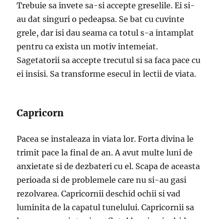
Trebuie sa invete sa-si accepte greselile. Ei si-
au dat singuri o pedeapsa. Se bat cu cuvinte
grele, dar isi dau seama ca totul s-a intamplat
pentru ca exista un motiv intemeiat.
Sagetatorii sa accepte trecutul si sa faca pace cu
ei insisi. Sa transforme esecul in lectii de viata.
Capricorn
Pacea se instaleaza in viata lor. Forta divina le
trimit pace la final de an. A avut multe luni de
anxietate si de dezbateri cu el. Scapa de aceasta
perioada si de problemele care nu si-au gasi
rezolvarea. Capricornii deschid ochii si vad
luminita de la capatul tunelului. Capricornii sa