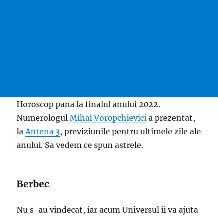
Horoscop pana la finalul anului 2022.
Numerologul
Mihai Voropchievici
a prezentat,
la
Antena 3
, previziunile pentru ultimele zile ale
anului. Sa vedem ce spun astrele.
Berbec
Nu s-au vindecat, iar acum Universul ii va ajuta