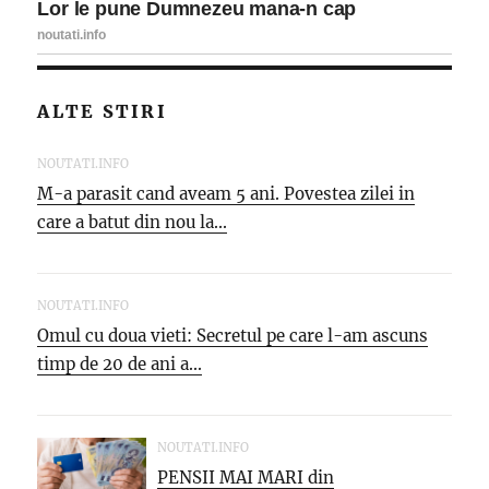
ALTE STIRI
NOUTATI.INFO
M-a parasit cand aveam 5 ani. Povestea zilei in
care a batut din nou la...
NOUTATI.INFO
Omul cu doua vieti: Secretul pe care l-am ascuns
timp de 20 de ani a...
NOUTATI.INFO
PENSII MAI MARI din