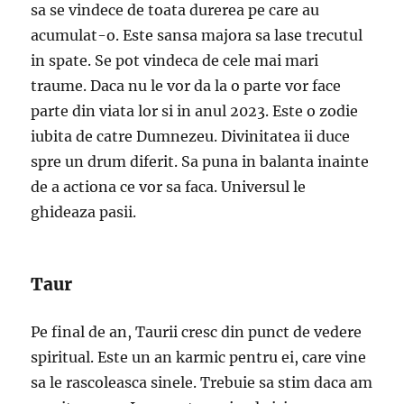
sa se vindece de toata durerea pe care au
acumulat-o. Este sansa majora sa lase trecutul
in spate. Se pot vindeca de cele mai mari
traume. Daca nu le vor da la o parte vor face
parte din viata lor si in anul 2023. Este o zodie
iubita de catre Dumnezeu. Divinitatea ii duce
spre un drum diferit. Sa puna in balanta inainte
de a actiona ce vor sa faca. Universul le
ghideaza pasii.
Taur
Pe final de an, Taurii cresc din punct de vedere
spiritual. Este un an karmic pentru ei, care vine
sa le rascoleasca sinele. Trebuie sa stim daca am