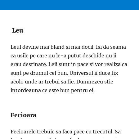
Leu
Leul devine mai bland si mai docil. Isi da seama
ca usile pe care nu le-a putut deschide nu ii
erau destinate. Leii sunt in pace si vor realiza ca
sunt pe drumul cel bun. Universul ii duce fix
acolo unde ar trebui sa fie. Dumnezeu stie
intotdeauna ce este bun pentru ei.
Fecioara
Fecioarele trebuie sa faca pace cu trecutul. Sa