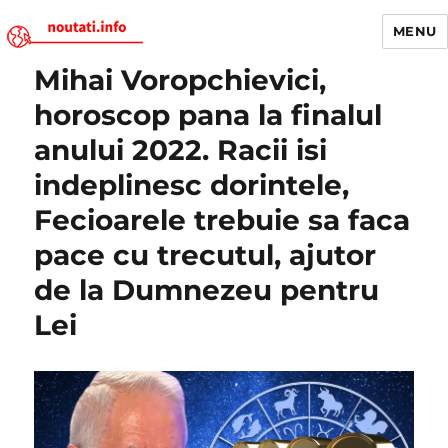
MENU
Mihai Voropchievici,
Noutati.Info
horoscop pana la finalul
anului 2022. Racii isi
indeplinesc dorintele,
Fecioarele trebuie sa faca
pace cu trecutul, ajutor
de la Dumnezeu pentru
Lei