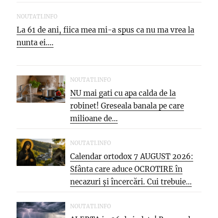
NOUTATI.INFO
La 61 de ani, fiica mea mi-a spus ca nu ma vrea la
nunta ei....
NOUTATI.INFO
NU mai gati cu apa calda de la
robinet! Greseala banala pe care
milioane de...
NOUTATI.INFO
Calendar ortodox 7 AUGUST 2026:
Sfânta care aduce OCROTIRE în
necazuri și încercări. Cui trebuie...
NOUTATI.INFO