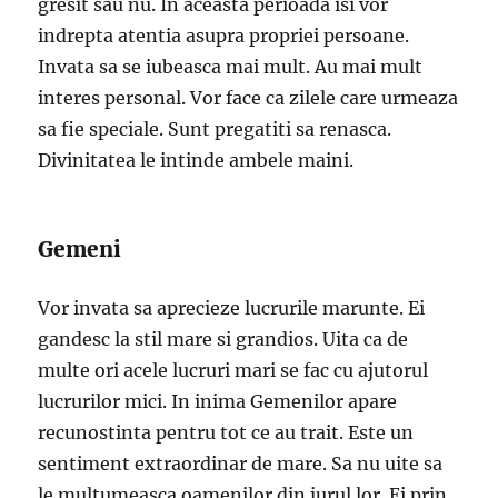
gresit sau nu. In aceasta perioada isi vor
indrepta atentia asupra propriei persoane.
Invata sa se iubeasca mai mult. Au mai mult
interes personal. Vor face ca zilele care urmeaza
sa fie speciale. Sunt pregatiti sa renasca.
Divinitatea le intinde ambele maini.
Gemeni
Vor invata sa aprecieze lucrurile marunte. Ei
gandesc la stil mare si grandios. Uita ca de
multe ori acele lucruri mari se fac cu ajutorul
lucrurilor mici. In inima Gemenilor apare
recunostinta pentru tot ce au trait. Este un
sentiment extraordinar de mare. Sa nu uite sa
le multumeasca oamenilor din jurul lor. Ei prin