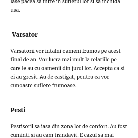
lase pacea sa intre in sufletul lor si sa inchida
usa.
Varsator
Varsatorii vor intalni oameni frumos pe acest
final de an. Vor lucra mai mult la relatiile pe
care le au cu oamenii din jurul lor. Accepta ca si
ei au gresit. Au de castigat, pentru ca vor
cunoaste suflete frumoase.
Pesti
Pestisorii sa iasa din zona lor de confort. Au fost
cuminti si au cam trandavit. E cazul sa mai