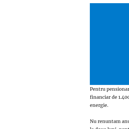
Pentru pensionarii
financiar de 1.400
energie.
Nu renuntam anul 