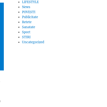
LIFESTYLE
News
POVESTI
Publicitate
Retete
Sanatate
Sport
STIRI
Uncategorized
a
a