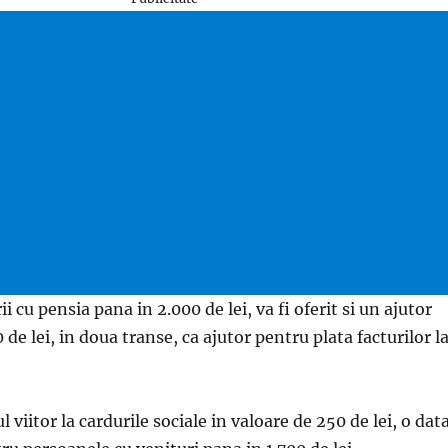
 cu pensia pana in 2.000 de lei, va fi oferit si un ajutor
 de lei, in doua transe, ca ajutor pentru plata facturilor l
viitor la cardurile sociale in valoare de 250 de lei, o dat