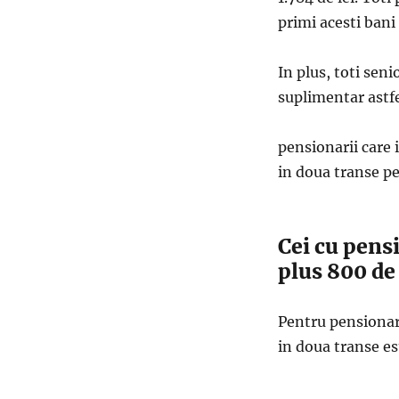
primi acesti bani 
In plus, toti seni
suplimentar astfe
pensionarii care i
in doua transe pe
Cei cu pensi
plus 800 de 
Pentru pensionarii
in doua transe es