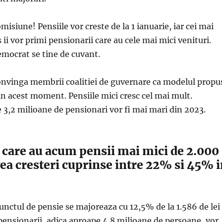
isiune! Pensiile vor creste de la 1 ianuarie, iar cei mai
 ii vor primi pensionarii care au cele mai mici venituri.
emocrat se tine de cuvant.
convinga membrii coalitiei de guvernare ca modelul propu
in acest moment. Pensiile mici cresc cel mai mult.
e 3,2 milioane de pensionari vor fi mai mari din 2023.
 care au acum pensii mai mici de 2.000
vea cresteri cuprinse intre 22% si 45% 
unctul de pensie se majoreaza cu 12,5% de la 1.586 de lei 
i pensionarii, adica aproape 4,8 milioane de persoane, vor