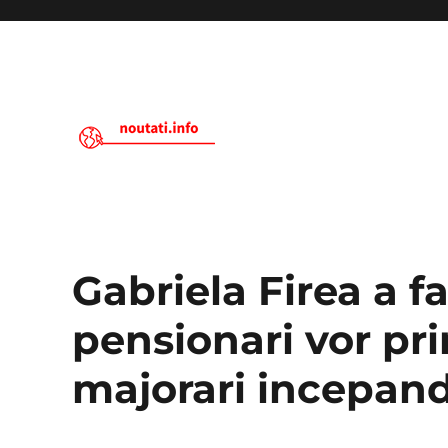
Noutati.Info
Gabriela Firea a f
pensionari vor pr
majorari incepand 