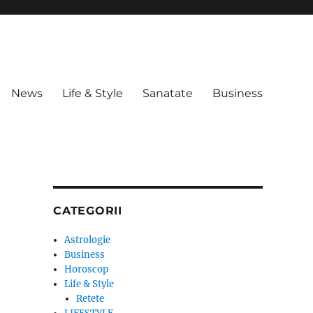
News
Life & Style
Sanatate
Business
CATEGORII
Astrologie
Business
Horoscop
Life & Style
Retete