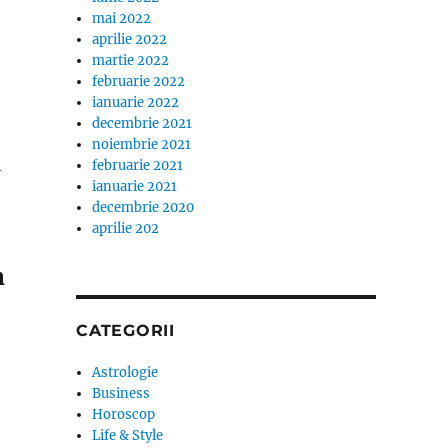
mai 2022
aprilie 2022
martie 2022
februarie 2022
ianuarie 2022
decembrie 2021
noiembrie 2021
i
februarie 2021
ianuarie 2021
decembrie 2020
aprilie 202
n
CATEGORII
Astrologie
Business
Horoscop
Life & Style