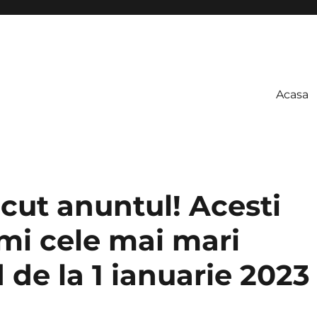
Acasa
acut anuntul! Acesti
imi cele mai mari
de la 1 ianuarie 2023