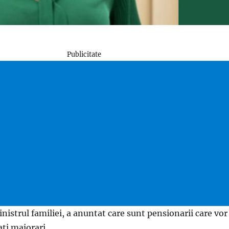
Publicitate
nistrul familiei, a anuntat care sunt pensionarii care vor
ti majorari.