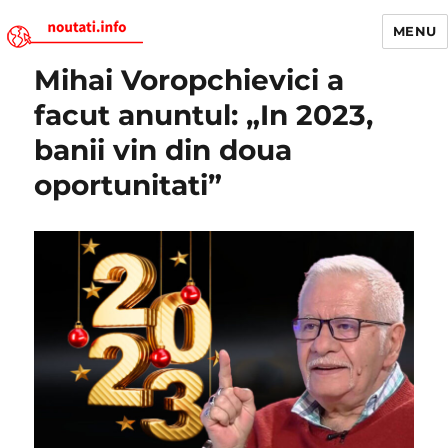
MENU
Mihai Voropchievici a
Noutati.Info
facut anuntul: „In 2023,
banii vin din doua
oportunitati”