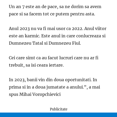
Un an 7 este an de pace, sa ne dorim sa avem
pace si sa facem tot ce putem pentru asta.
Anul 2023 nu va fi mai usor ca 2022. Anul viitor
este an karmic. Este anul in care conlucreaza si
Dumnezeu Tatal si Dumnezeu Fiul.
Cei care simt ca au facut lucruri care nu ar fi
trebuit, sa isi ceara iertare.
In 2023, banii vin din doua oportunitati. In
prima si in a doua jumatate a anului.”, a mai
spus Mihai Voropchievici
Publicitate