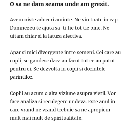
O sa ne dam seama unde am gresit.
Avem niste aduceri aminte. Ne vin toate in cap.
Dumnezeu te ajuta sa-ti fie tot tie bine. Ne
uitam chiar si la latura afectiva.
Apar si mici divergente intre semeni. Cei care au
copii, se gandesc daca au facut tot ce au putut
pentru ei. Se dezvolta in copii si dorintele
parintilor.
Copiii au acum o alta viziune asupra vietii. Vor
face analiza si reculegere undeva. Este anul in
care vrand ne vrand trebuie sa ne apropiem
mult mai mult de spiritualitate.