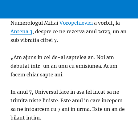
Numerologul Mihai
Voropchievici
a vorbit, la
Antena 3
, despre ce ne rezerva anul 2023, un an
sub vibratia cifrei 7.
„Am ajuns in cel de-al saptelea an. Noi am
debutat intr-un an unu cu emisiunea. Acum
facem chiar sapte ani.
In anul 7, Universul face in asa fel incat sa ne
trimita niste liniste. Este anul in care incepem
sa ne intoarcem cu 7 ani in urma. Este un an de
bilant intim.