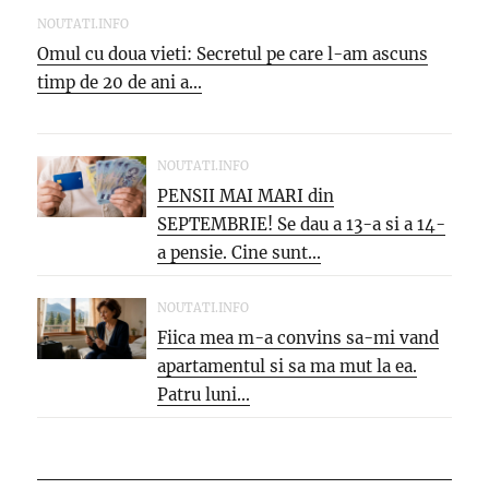
NOUTATI.INFO
Omul cu doua vieti: Secretul pe care l-am ascuns
timp de 20 de ani a...
NOUTATI.INFO
PENSII MAI MARI din
SEPTEMBRIE! Se dau a 13-a si a 14-
a pensie. Cine sunt...
NOUTATI.INFO
Fiica mea m-a convins sa-mi vand
apartamentul si sa ma mut la ea.
Patru luni...