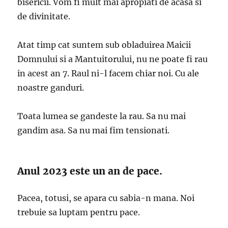
bisericii. Vom fi mult mai apropiati de acasa si
de divinitate.
Atat timp cat suntem sub obladuirea Maicii
Domnului si a Mantuitorului, nu ne poate fi rau
in acest an 7. Raul ni-l facem chiar noi. Cu ale
noastre ganduri.
Toata lumea se gandeste la rau. Sa nu mai
gandim asa. Sa nu mai fim tensionati.
Anul 2023 este un an de pace.
Pacea, totusi, se apara cu sabia-n mana. Noi
trebuie sa luptam pentru pace.