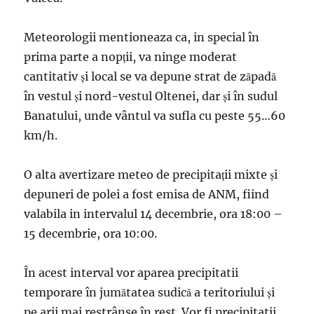
Meteorologii mentioneaza ca, in special în
prima parte a nopții, va ninge moderat
cantitativ și local se va depune strat de zăpadă
în vestul și nord-vestul Oltenei, dar și în sudul
Banatului, unde vântul va sufla cu peste 55…60
km/h.
O alta avertizare meteo de precipitații mixte și
depuneri de polei a fost emisa de ANM, fiind
valabila in intervalul 14 decembrie, ora 18:00 –
15 decembrie, ora 10:00.
În acest interval vor aparea precipitatii
temporare în jumătatea sudică a teritoriului și
pe arii mai restrânse în rest. Vor fi precipitatii