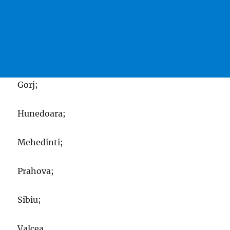
Gorj;
Hunedoara;
Mehedinti;
Prahova;
Sibiu;
Valcea.