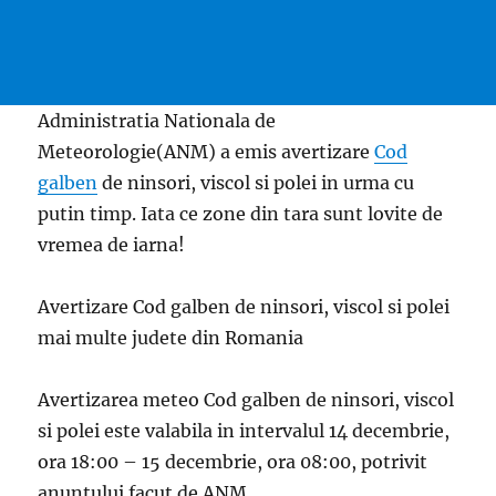
Administratia Nationala de
Meteorologie(ANM) a emis avertizare
Cod
galben
de ninsori, viscol si polei in urma cu
putin timp. Iata ce zone din tara sunt lovite de
vremea de iarna!
Avertizare Cod galben de ninsori, viscol si polei
mai multe judete din Romania
Avertizarea meteo Cod galben de ninsori, viscol
si polei este valabila in intervalul 14 decembrie,
ora 18:00 – 15 decembrie, ora 08:00, potrivit
anuntului facut de ANM.