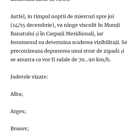
Astfel, in timpul noptii de miercuri spre joi
(14/15 decembrie), va ninge viscolit în Munții
Banatului și în Carpații Meridionali, iar
fenomenul va determina scăderea vizibilității. Se
preconizeaza depunerea unui strat de zăpadă și
se anunta ca vor fi rafale de 70…90 km/h.
Judetele vizate:
Alba;
Arges;
Brasov;