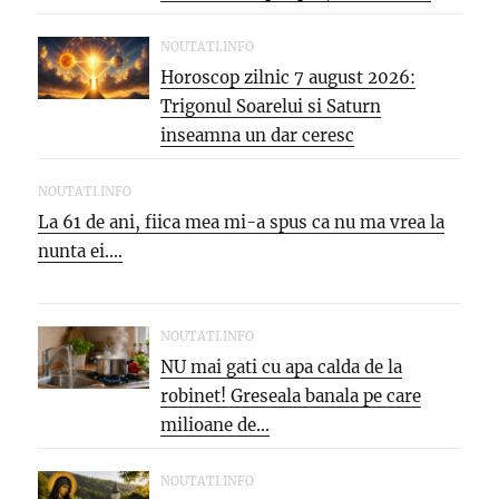
NOUTATI.INFO
Horoscop zilnic 7 august 2026:
Trigonul Soarelui si Saturn
inseamna un dar ceresc
NOUTATI.INFO
La 61 de ani, fiica mea mi-a spus ca nu ma vrea la
nunta ei....
NOUTATI.INFO
NU mai gati cu apa calda de la
robinet! Greseala banala pe care
milioane de...
NOUTATI.INFO