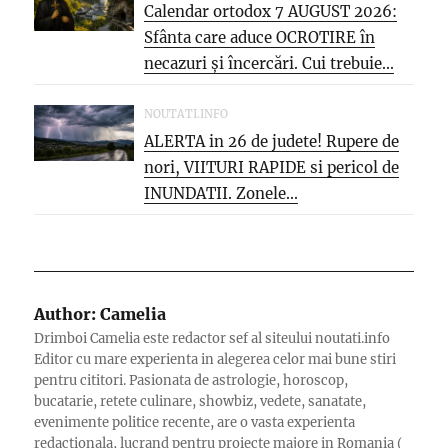
Calendar ortodox 7 AUGUST 2026:
Sfânta care aduce OCROTIRE în
necazuri și încercări. Cui trebuie...
NOUTATI.INFO
ALERTA in 26 de judete! Rupere de
nori, VIITURI RAPIDE si pericol de
INUNDATII. Zonele...
Author:
Camelia
Drimboi Camelia este redactor sef al siteului noutati.info
Editor cu mare experienta in alegerea celor mai bune stiri
pentru cititori. Pasionata de astrologie, horoscop,
bucatarie, retete culinare, showbiz, vedete, sanatate,
evenimente politice recente, are o vasta experienta
redactionala, lucrand pentru proiecte majore in Romania (