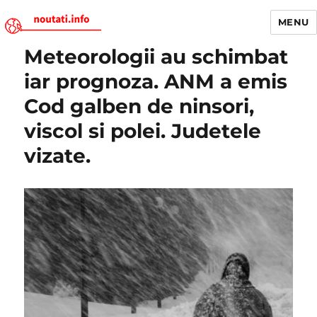
MENU
Meteorologii au schimbat
Noutati.Info
iar prognoza. ANM a emis
Cod galben de ninsori,
viscol si polei. Judetele
vizate.