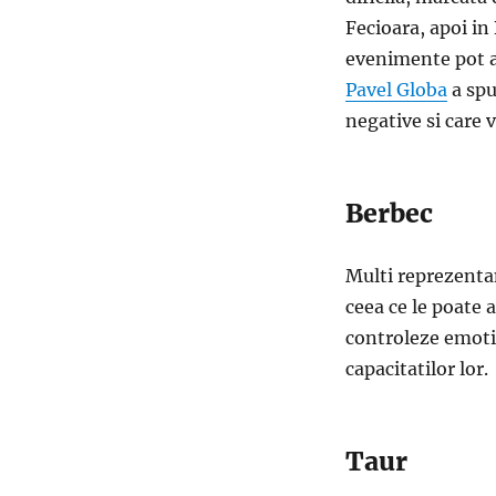
Fecioara, apoi in
evenimente pot af
Pavel Globa
a spu
negative si care 
Berbec
Multi reprezentant
ceea ce le poate a
controleze emotii
capacitatilor lor.
Taur