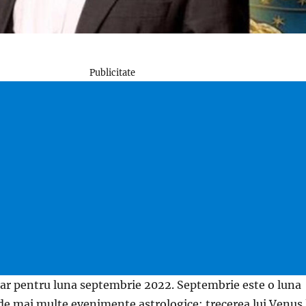
Publicitate
ar pentru luna septembrie 2022. Septembrie este o luna
 de mai multe evenimente astrologice: trecerea lui Venus 