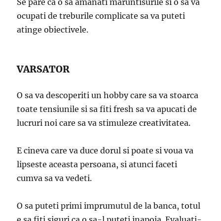
Se pare ca o sa amanati maruntisurile si o sa va
ocupati de treburile complicate sa va puteti
atinge obiectivele.
VARSATOR
O sa va descoperiti un hobby care sa va stoarca
toate tensiunile si sa fiti fresh sa va apucati de
lucruri noi care sa va stimuleze creativitatea.
E cineva care va duce dorul si poate si voua va
lipseste aceasta persoana, si atunci faceti
cumva sa va vedeti.
O sa puteti primi imprumutul de la banca, totul
e sa fiti siguri ca o sa-l puteti inapoia. Evaluati-