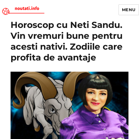
MENU
Horoscop cu Neti Sandu.
Noutati.Info
Vin vremuri bune pentru
acesti nativi. Zodiile care
profita de avantaje