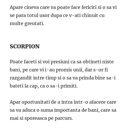
Apare cineva care va poate face fericiti si o sa vi
se para totul usor dupa ce v-ati chinuit cu
multe greutati.
SCORPION
Poate faceti si voi presiuni ca sa obtineti niste
bani, pe care vi i-au promis unii, dar s-or fi
razgandit intre timp si o sa va prinda bine sa-i
bateti la cap, ca o sa-i primiti.
Apar oportunitati de a intra intr-o afacere care
sa va aduca o suma importanta de bani, care sa
mai si sporeasca pe parcurs.