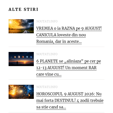
ALTE STIRI
NOUTATI.INFO
VREMEA o ia RAZNA pe 9 AUGUST!
CANICULA loveste din nou
Romania, dar in aceste...
NOUTATI.INFO
6 PLANETE se „aliniaza” pe cer pe
12-13 AUGUST! Un moment RAR
care vine cu...
NOUTATI.INFO
HOROSCOPUL 9 AUGUST 2026: Nu
mai forta DESTINUL! 4 zodii trebuie
sa stie cand sa...