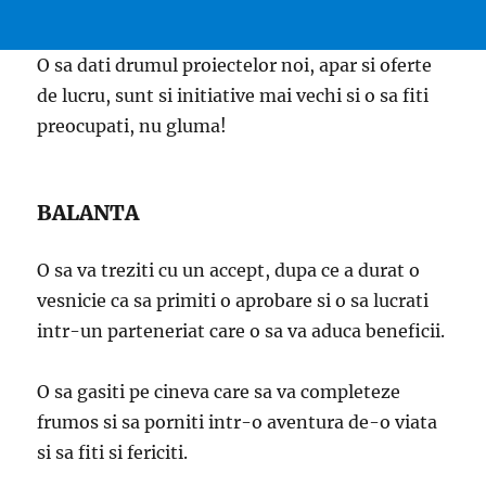
O sa dati drumul proiectelor noi, apar si oferte
de lucru, sunt si initiative mai vechi si o sa fiti
preocupati, nu gluma!
BALANTA
O sa va treziti cu un accept, dupa ce a durat o
vesnicie ca sa primiti o aprobare si o sa lucrati
intr-un parteneriat care o sa va aduca beneficii.
O sa gasiti pe cineva care sa va completeze
frumos si sa porniti intr-o aventura de-o viata
si sa fiti si fericiti.