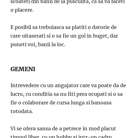
scoateti din banii de la pusculita, ca sa va faceti
o placere.
E posibil sa trebuiasca sa platiti o datorie de
care uitaserati si o sa fie un gol in buget, dar
puneti voi, banii la loc.
GEMENI
Intrevedere cu un angajator care va poate da de
lucru, cu conditia sa nu fiti prea ocupati si o sa
fie o colaborare de cursa lunga si banoasa
totodata.
Vi se ofera sansa de a petrece in mod placut
timpul liber, cu un hobby si intr-un cadru