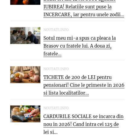
IUBIREA! Relatiile sunt puse la
INCERCARE, iar pentru unele zodii...
NOUTATI.INFO
Sotul meu mi-a spus ca pleaca la
Brasov cu fratele lui. A doua zi,
fratele...
NOUTATI.INFO
TICHETE de 200 de LEI pentru
pensionari! Cine le primeste in 2026
si lista localitatilor...
NOUTATI.INFO
CARDURILE SOCIALE se incarca din
nou in 2026! Cand intra cei 125 de
lei si...