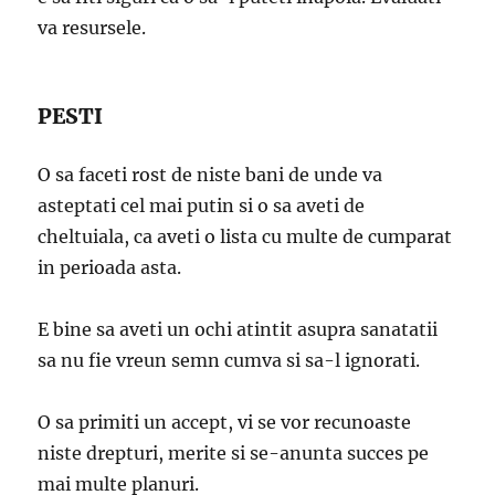
va resursele.
PESTI
O sa faceti rost de niste bani de unde va
asteptati cel mai putin si o sa aveti de
cheltuiala, ca aveti o lista cu multe de cumparat
in perioada asta.
E bine sa aveti un ochi atintit asupra sanatatii
sa nu fie vreun semn cumva si sa-l ignorati.
O sa primiti un accept, vi se vor recunoaste
niste drepturi, merite si se-anunta succes pe
mai multe planuri.