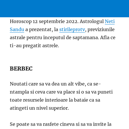
Horoscop 12 septembrie 2022. Astrologul
Neti
Sandu
a prezentat, la
stirileprotv
, previziunile
astrale pentru inceputul de saptamana. Afla ce
ti-au pregatit astrele.
BERBEC
Noutati care sa va dea un alt vibe, ca se-
ntampla si ceva care va place si o sa va puneti
toate resursele interioare la bataie ca sa
atingeti un nivel superior.
Se poate sa va rasfete cineva si sa va invite la