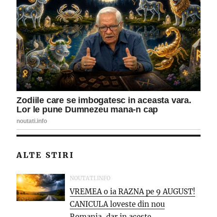
ALTE STIRI
NOUTATI.INFO
VREMEA o ia RAZNA pe 9 AUGUST!
CANICULA loveste din nou
Romania, dar in aceste...