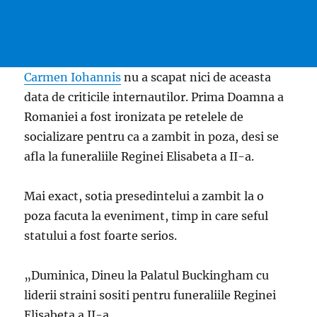
Carmen Iohannis
nu a scapat nici de aceasta
data de criticile internautilor. Prima Doamna a
Romaniei a fost ironizata pe retelele de
socializare pentru ca a zambit in poza, desi se
afla la funeraliile Reginei Elisabeta a II-a.
Mai exact, sotia presedintelui a zambit la o
poza facuta la eveniment, timp in care seful
statului a fost foarte serios.
„Duminica, Dineu la Palatul Buckingham cu
liderii straini sositi pentru funeraliile Reginei
Elisabeta a II-a.