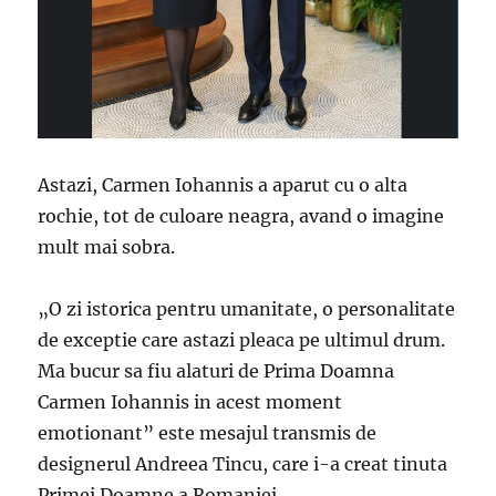
Astazi, Carmen Iohannis a aparut cu o alta
rochie, tot de culoare neagra, avand o imagine
mult mai sobra.
„O zi istorica pentru umanitate, o personalitate
de exceptie care astazi pleaca pe ultimul drum.
Ma bucur sa fiu alaturi de Prima Doamna
Carmen Iohannis in acest moment
emotionant” este mesajul transmis de
designerul Andreea Tincu, care i-a creat tinuta
Primei Doamne a Romaniei.