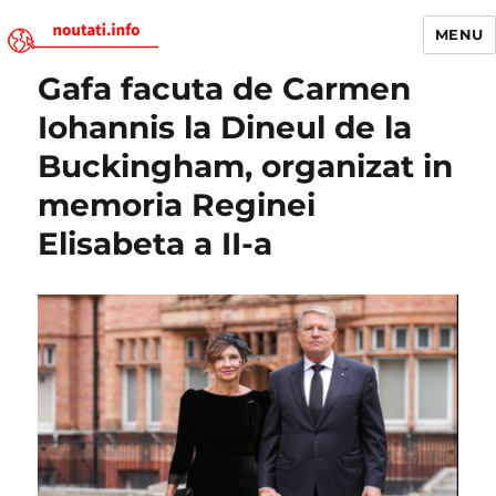
MENU
Gafa facuta de Carmen
Noutati.Info
Iohannis la Dineul de la
Buckingham, organizat in
memoria Reginei
Elisabeta a II-a