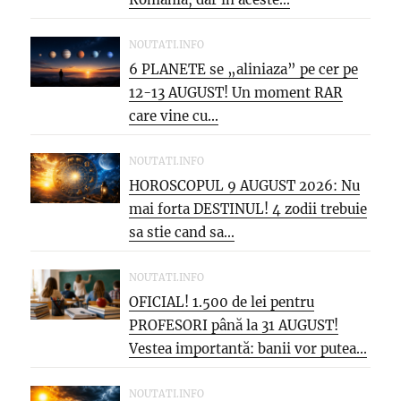
NOUTATI.INFO
6 PLANETE se „aliniaza” pe cer pe
12-13 AUGUST! Un moment RAR
care vine cu...
NOUTATI.INFO
HOROSCOPUL 9 AUGUST 2026: Nu
mai forta DESTINUL! 4 zodii trebuie
sa stie cand sa...
NOUTATI.INFO
OFICIAL! 1.500 de lei pentru
PROFESORI până la 31 AUGUST!
Vestea importantă: banii vor putea...
NOUTATI.INFO