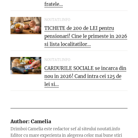
fratele...
NOUTATI.INFO
TICHETE de 200 de LEI pentru
pensionari! Cine le primeste in 2026
si lista localitatilor...
NOUTATI.INFO
CARDURILE SOCIALE se incarca din
nou in 2026! Cand intra cei 125 de
lei si...
Author:
Camelia
Drimboi Camelia este redactor sef al siteului noutati.info
Editor cu mare experienta in alegerea celor mai bune stiri