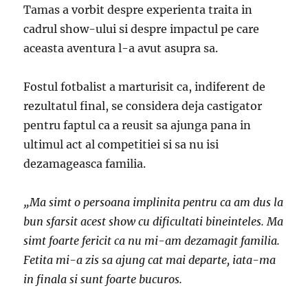
Tamas a vorbit despre experienta traita in
cadrul show-ului si despre impactul pe care
aceasta aventura l-a avut asupra sa.
Fostul fotbalist a marturisit ca, indiferent de
rezultatul final, se considera deja castigator
pentru faptul ca a reusit sa ajunga pana in
ultimul act al competitiei si sa nu isi
dezamageasca familia.
„Ma simt o persoana implinita pentru ca am dus la
bun sfarsit acest show cu dificultati bineinteles. Ma
simt foarte fericit ca nu mi-am dezamagit familia.
Fetita mi-a zis sa ajung cat mai departe, iata-ma
in finala si sunt foarte bucuros.