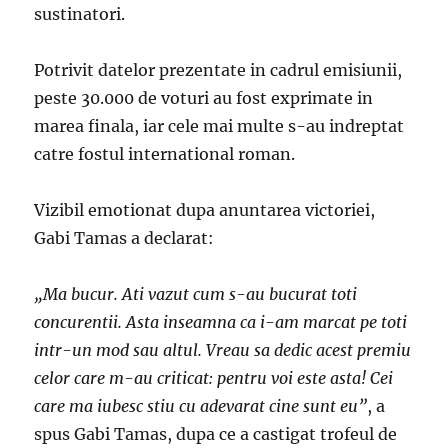
sustinatori.
Potrivit datelor prezentate in cadrul emisiunii,
peste 30.000 de voturi au fost exprimate in
marea finala, iar cele mai multe s-au indreptat
catre fostul international roman.
Vizibil emotionat dupa anuntarea victoriei,
Gabi Tamas a declarat:
„Ma bucur. Ati vazut cum s-au bucurat toti
concurentii. Asta inseamna ca i-am marcat pe toti
intr-un mod sau altul. Vreau sa dedic acest premiu
celor care m-au criticat: pentru voi este asta! Cei
care ma iubesc stiu cu adevarat cine sunt eu”
, a
spus Gabi Tamas, dupa ce a castigat trofeul de