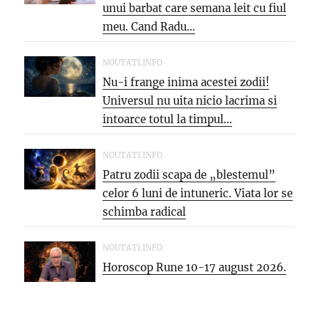
unui barbat care semana leit cu fiul
meu. Cand Radu...
NOUTATI.INFO
Nu-i frange inima acestei zodii!
Universul nu uita nicio lacrima si
intoarce totul la timpul...
NOUTATI.INFO
Patru zodii scapa de „blestemul”
celor 6 luni de intuneric. Viata lor se
schimba radical
NOUTATI.INFO
Horoscop Rune 10-17 august 2026.