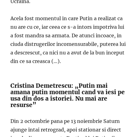
Ucraina.
Acela fost momentul in care Putin a realizat ca
nu are cu ce, iar ceea ce s-a intors impotriva lui
a fost mandra sa armata. De atunci incoace, in
ciuda distrugerilor incomensurabile, puterea lui
a descrescut, ca nici nu a avut de la bun inceput
din ce sa creasca (…).
Cristina Demetrescu: „Putin mai
amana putin momentul cand va iesi pe
usa din dos a istoriei. Nu mai are
resurse”
Din 2 octombrie pana pe 13 noiembrie Saturn
ajunge intai retrograd, apoi stationar si direct