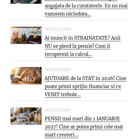
angajata de la curatatorie. Eu nu mai
vazusem niciodata...
NOUTATI.INFO
Ai muncit in STRAINATATE? Anii
NU se pierd la pensie! Cum ii
recuperezi la calcul...
NOUTATI.INFO
AJUTOARE de la STAT in 2026! Cine
poate primi sprijin financiar si ce
VENIT trebuie...
NOUTATI.INFO
PENSII mai mari din 1 IANUARIE
2027! Cine ar putea primi cele mai
mari cresteri...