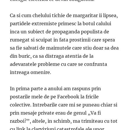
Ca si cum chelului tichie de margaritar ii lipsea,
partidele extremiste primesc la botul calului
inca un subiect de propaganda populista de
rumegat si scuipat in fata prostimii care spera
sa fie salvati de maimutele care stiu doar sa dea
din buric, ca sa distraga atentia de la
adevaratele probleme cu care se confrunta
intreaga omenire.
In prima parte a anului am raspuns prin
postarile mele de pe Facebook la fricile
colective. Intrebarile care mi se puneau chiar si
prin mesaje private erau de genul „Va fi
razboi?”, altele, in schimb, ma trimiteau cu tot
cu link la clarviziuni catastrofale ale unor