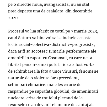
pe o directie noua, avangardista, nu au stat
prea departe una de cealalata, din decembrie
2020.
Procesul va lua sfarsit cu totul pe 7 martie 2023,
cand Saturn va binevoi sa isi incheie aceasta
lectie social-colectiva-distructiv-progresista,
daca ar fi sa socotesc si marile performante ale
omenirii in raport cu Cosmosul, cu care ne-a
fibrilat pana n-a mai putut, fie ca a fost vorba
de schimbarea la fata a unor virusuri, fenomene
naturale de o violenta fara precedent,
schimbari climatice, mai ales ca arie de
raspandire pe suprafata globului, de amenintari
nucleare, crize de tot felul plecand de la
resursele ce au devenit elemente de santaj ale