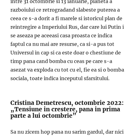
intre 31 octombrie si 13 ianuarie, planeta a
razboiului ce retrogradand slabeste puterea a
ceea ce s-a dorit a fi marele si istoricul plan de
reintregire a Imperiului Rus, dar care lui Putin i
se aseaza pe aceeasi casa proasta ce indica
faptul ca nu mai are resurse, ca si-a pus tot
Universul in cap si ca este doar o chestiune de
timp pana cand bomba cu ceas pe care s-a
asezat va exploda cu tot cu el, fie ea si o bomba
sociala, toate indica inceputul sfarsitului.
Cristina Demetrescu, octombrie 2022:
„Tensiune in crestere, pana in prima
parte a lui octombrie”
Sa nu zicem hop pana nu sarim gardul, dar nici