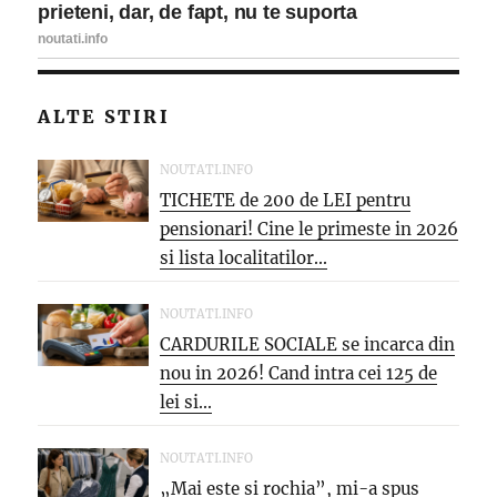
ALTE STIRI
NOUTATI.INFO
TICHETE de 200 de LEI pentru
pensionari! Cine le primeste in 2026
si lista localitatilor...
NOUTATI.INFO
CARDURILE SOCIALE se incarca din
nou in 2026! Cand intra cei 125 de
lei si...
NOUTATI.INFO
„Mai este si rochia”, mi-a spus