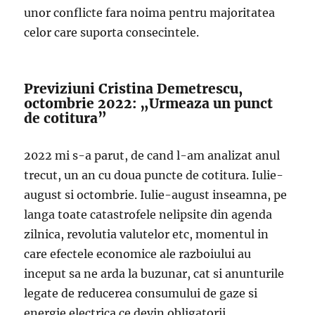
unor conflicte fara noima pentru majoritatea
celor care suporta consecintele.
Previziuni Cristina Demetrescu,
octombrie 2022: „Urmeaza un punct
de cotitura”
2022 mi s-a parut, de cand l-am analizat anul
trecut, un an cu doua puncte de cotitura. Iulie-
august si octombrie. Iulie-august inseamna, pe
langa toate catastrofele nelipsite din agenda
zilnica, revolutia valutelor etc, momentul in
care efectele economice ale razboiului au
inceput sa ne arda la buzunar, cat si anunturile
legate de reducerea consumului de gaze si
energie electrica ce devin obligatorii.