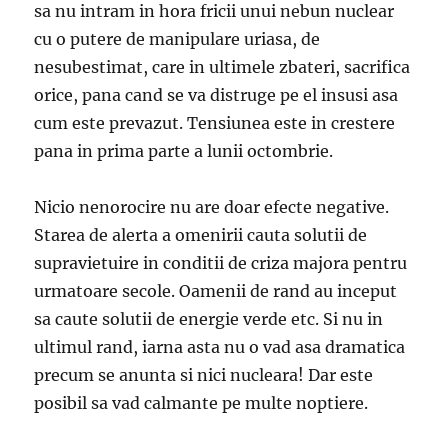
sa nu intram in hora fricii unui nebun nuclear
cu o putere de manipulare uriasa, de
nesubestimat, care in ultimele zbateri, sacrifica
orice, pana cand se va distruge pe el insusi asa
cum este prevazut. Tensiunea este in crestere
pana in prima parte a lunii octombrie.
Nicio nenorocire nu are doar efecte negative.
Starea de alerta a omenirii cauta solutii de
supravietuire in conditii de criza majora pentru
urmatoare secole. Oamenii de rand au inceput
sa caute solutii de energie verde etc. Si nu in
ultimul rand, iarna asta nu o vad asa dramatica
precum se anunta si nici nucleara! Dar este
posibil sa vad calmante pe multe noptiere.