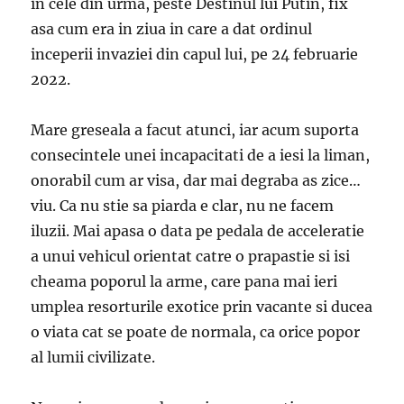
in cele din urma, peste Destinul lui Putin, fix
asa cum era in ziua in care a dat ordinul
inceperii invaziei din capul lui, pe 24 februarie
2022.
Mare greseala a facut atunci, iar acum suporta
consecintele unei incapacitati de a iesi la liman,
onorabil cum ar visa, dar mai degraba as zice…
viu. Ca nu stie sa piarda e clar, nu ne facem
iluzii. Mai apasa o data pe pedala de acceleratie
a unui vehicul orientat catre o prapastie si isi
cheama poporul la arme, care pana mai ieri
umplea resorturile exotice prin vacante si ducea
o viata cat se poate de normala, ca orice popor
al lumii civilizate.