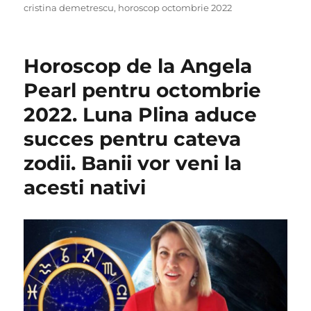
on
cristina demetrescu
,
horoscop octombrie 2022
Horoscop de la Angela
Pearl pentru octombrie
2022. Luna Plina aduce
succes pentru cateva
zodii. Banii vor veni la
acesti nativi