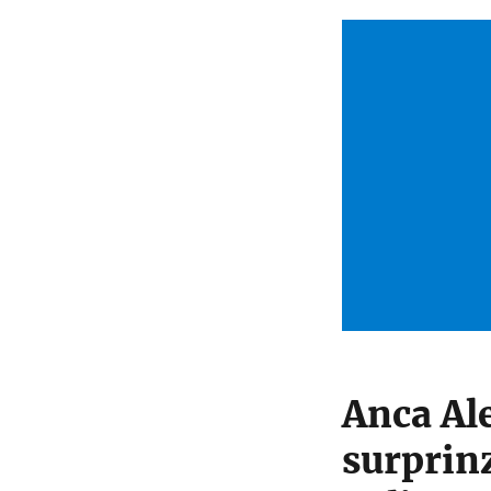
Anca Al
surprin