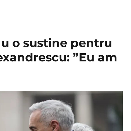
u o sustine pentru
lexandrescu: ”Eu am