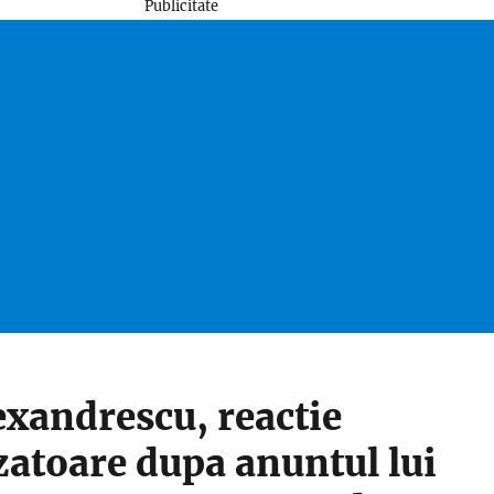
Publicitate
exandrescu, reactie
zatoare dupa anuntul lui