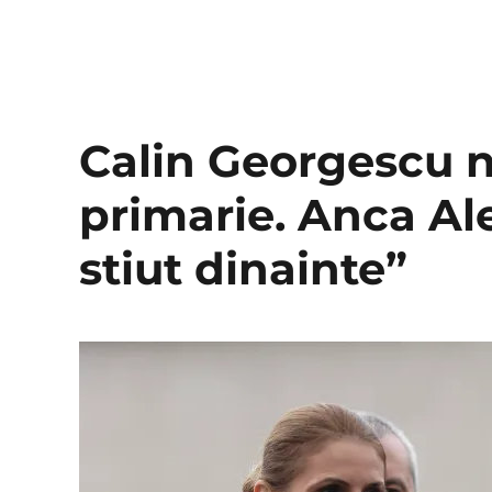
Calin Georgescu n
primarie. Anca A
stiut dinainte”