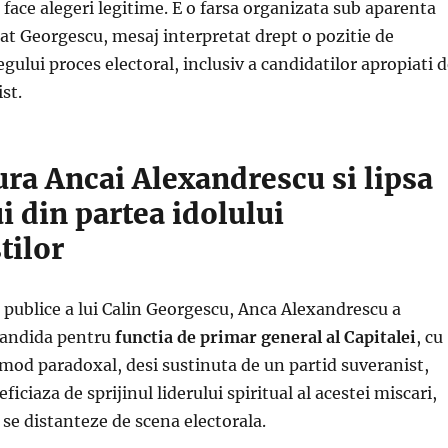
 face alegeri legitime. E o farsa organizata sub aparenta
rat Georgescu, mesaj interpretat drept o pozitie de
egului proces electoral, inclusiv a candidatilor apropiati 
st.
ra Ancai Alexandrescu si lipsa
i din partea idolului
tilor
i publice a lui Calin Georgescu, Anca Alexandrescu a
candida pentru
functia de primar general al Capitalei
, cu
n mod paradoxal, desi sustinuta de un partid suveranist,
ficiaza de sprijinul liderului spiritual al acestei miscari,
a se distanteze de scena electorala.