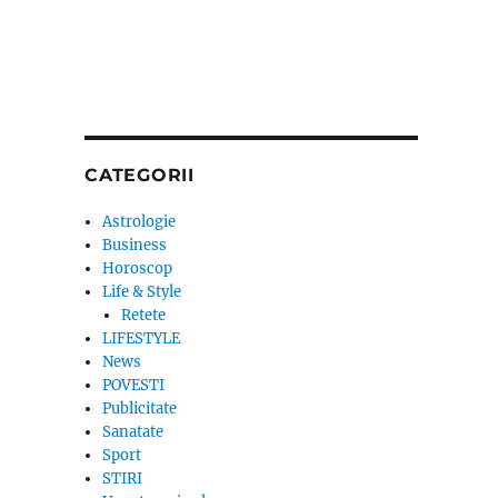
CATEGORII
Astrologie
Business
Horoscop
Life & Style
Retete
LIFESTYLE
News
POVESTI
Publicitate
Sanatate
Sport
STIRI