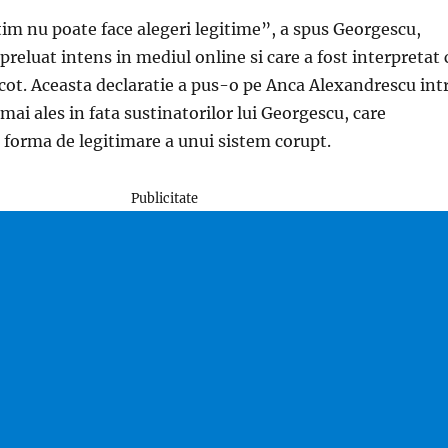
im nu poate face alegeri legitime”, a spus Georgescu,
 preluat intens in mediul online si care a fost interpretat 
cot. Aceasta declaratie a pus-o pe Anca Alexandrescu int
, mai ales in fata sustinatorilor lui Georgescu, care
 forma de legitimare a unui sistem corupt.
Publicitate