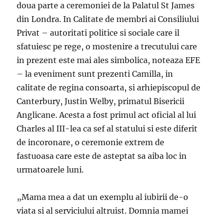
doua parte a ceremoniei de la Palatul St James
din Londra. In Calitate de membri ai Consiliului
Privat – autoritati politice si sociale care il
sfatuiesc pe rege, o mostenire a trecutului care
in prezent este mai ales simbolica, noteaza EFE
– la eveniment sunt prezenti Camilla, in
calitate de regina consoarta, si arhiepiscopul de
Canterbury, Justin Welby, primatul Bisericii
Anglicane. Acesta a fost primul act oficial al lui
Charles al III-lea ca sef al statului si este diferit
de incoronare, o ceremonie extrem de
fastuoasa care este de asteptat sa aiba loc in
urmatoarele luni.
„Mama mea a dat un exemplu al iubirii de-o
viata si al serviciului altruist. Domnia mamei