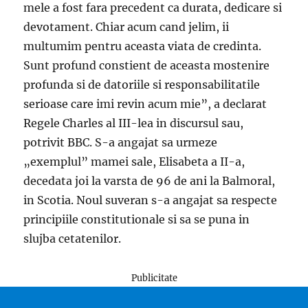
mele a fost fara precedent ca durata, dedicare si
devotament. Chiar acum cand jelim, ii
multumim pentru aceasta viata de credinta.
Sunt profund constient de aceasta mostenire
profunda si de datoriile si responsabilitatile
serioase care imi revin acum mie”, a declarat
Regele Charles al III-lea in discursul sau,
potrivit BBC. S-a angajat sa urmeze
„exemplul” mamei sale, Elisabeta a II-a,
decedata joi la varsta de 96 de ani la Balmoral,
in Scotia. Noul suveran s-a angajat sa respecte
principiile constitutionale si sa se puna in
slujba cetatenilor.
Publicitate