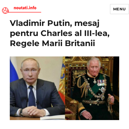
MENU
Vladimir Putin, mesaj
Noutati.Info
pentru Charles al III-lea,
Regele Marii Britanii