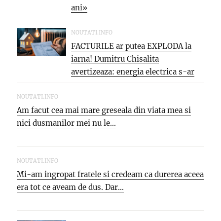
ani»
NOUTATI.INFO
FACTURILE ar putea EXPLODA la
iarna! Dumitru Chisalita
avertizeaza: energia electrica s-ar
putea SCUMPI cu...
NOUTATI.INFO
Am facut cea mai mare greseala din viata mea si
nici dusmanilor mei nu le...
NOUTATI.INFO
Mi-am ingropat fratele si credeam ca durerea aceea
era tot ce aveam de dus. Dar...