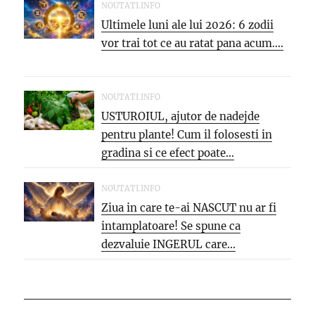
NOUTATI.INFO
Ultimele luni ale lui 2026: 6 zodii
vor trai tot ce au ratat pana acum....
NOUTATI.INFO
USTUROIUL, ajutor de nadejde
pentru plante! Cum il folosesti in
gradina si ce efect poate...
NOUTATI.INFO
Ziua in care te-ai NASCUT nu ar fi
intamplatoare! Se spune ca
dezvaluie INGERUL care...